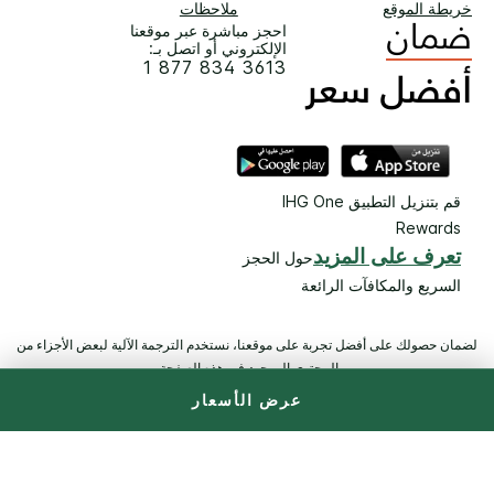
خريطة الموقع
ملاحظات
احجز مباشرة عبر موقعنا
الإلكتروني أو اتصل بـ:
1 877 834 3613
قم بتنزيل التطبيق IHG One
Rewards
تعرف على المزيد
حول الحجز
السريع والمكافآت الرائعة
لضمان حصولك على أفضل تجربة على موقعنا، نستخدم الترجمة الآلية لبعض الأجزاء من
المحتوى الموجود في هذه الصفحة.
عرض الأسعار
© 2026 IHG. ‫جميع الحقوق محفوظة.‬ معظم الفنادق مملوكة ويتم
تشغيلها بصورة مستقلة.