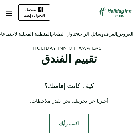
تسجيل
الدخول / إنضم
العروض
الغرف
وسائل الراحة
تناول الطعام
المنطقة المحلية
الاجتماعا
HOLIDAY INN
OTTAWA EAST
تقييم الفندق
كيف كانت إقامتك؟
أخبرنا عن تجربتك. نحن نقدر ملاحظات.
اكتب رأيك