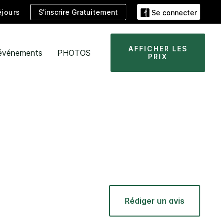
S'inscrire Gratuitement
jours
Se connecter
AFFICHER LES
 événements
PHOTOS
PRIX
Rédiger un avis