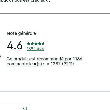
dback nous est précieux .