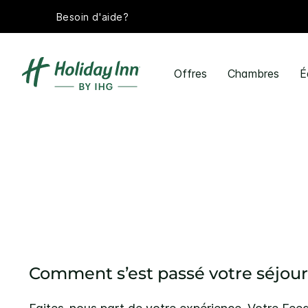
Besoin d'aide?
Offres
Chambres
É
Comment s’est passé votre séjour