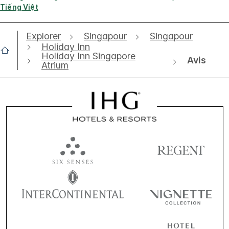
Tiếng Việt
Explorer
Singapour
Singapour
Holiday Inn
Holiday Inn Singapore
Avis
Atrium