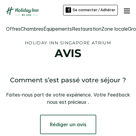
Se connecter / Adhérer
Offres
Chambres
Équipements
Restauration
Zone locale
Gro
HOLIDAY INN
SINGAPORE ATRIUM
AVIS
Comment s’est passé votre séjour ?
Faites-nous part de votre expérience. Votre Feedback
nous est précieux .
Rédiger un avis