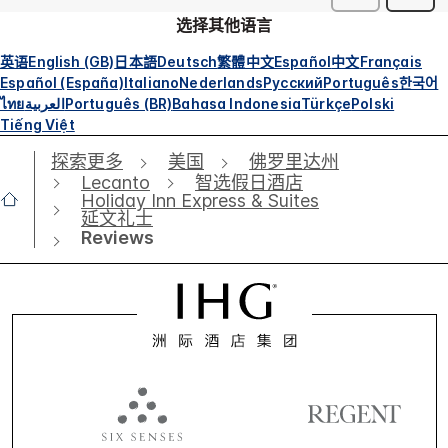
选择其他语言
英语
English (GB)
日本語
Deutsch
繁體中文
Español
中文
Français
Español (España)
Italiano
Nederlands
Русский
Português
한국어
ไทย
العربية
Português (BR)
Bahasa Indonesia
Türkçe
Polski
Tiếng Việt
探索更多
美国
佛罗里达州
Lecanto
智选假日酒店
Holiday Inn Express & Suites
延文礼士
Reviews