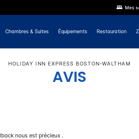
Mes s
Chambres & Suites
Équipements
Restauration
Z
HOLIDAY INN EXPRESS
BOSTON-WALTHAM
AVIS
dback nous est précieux .