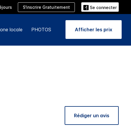
S'inscrire Gratuitement
éjours
Se connecter
one locale
PHOTOS
Afficher les prix
Rédiger un avis