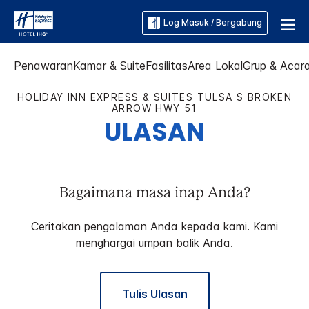
Log Masuk / Bergabung
Penawaran
Kamar & Suite
Fasilitas
Area Lokal
Grup & Acar
HOLIDAY INN EXPRESS & SUITES
TULSA S BROKEN
ARROW HWY 51
ULASAN
Bagaimana masa inap Anda?
Ceritakan pengalaman Anda kepada kami. Kami
menghargai umpan balik Anda.
Tulis Ulasan