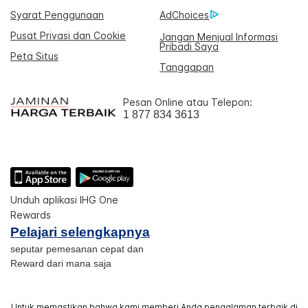
Syarat Penggunaan
AdChoices
Pusat Privasi dan Cookie
Jangan Menjual Informasi
Pribadi Saya
Peta Situs
Tanggapan
Pesan Online atau Telepon:
1 877 834 3613
Unduh aplikasi IHG One
Rewards
Pelajari selengkapnya
seputar pemesanan cepat dan
Reward dari mana saja
Untuk memastikan bahwa kami memberi Anda pengalaman terbaik di