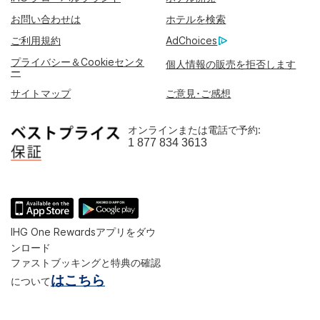
お問い合わせは
ホテルを検索
ご利用規約
AdChoices
プライバシー＆Cookieセンタ
個人情報の販売を拒否します
ー
サイトマップ
ご意見･ご感想
オンラインまたは電話で予約:
1 877 834 3613
IHG One Rewardsアプリをダウ
ンロード
ファストブッキングと特典の確認
はこちら
について