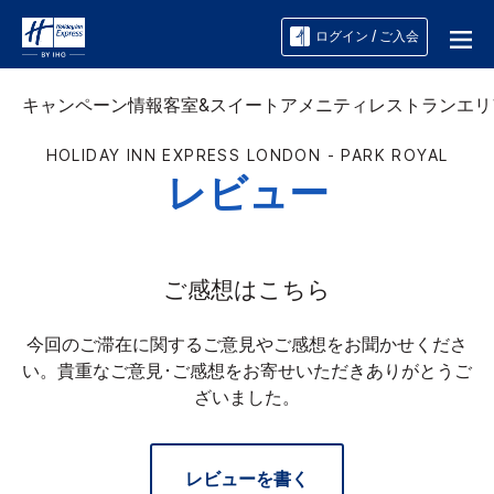
ログイン / ご入会
キャンペーン情報
客室&スイート
アメニティ
レストラン
エリ
HOLIDAY INN EXPRESS
LONDON - PARK ROYAL
レビュー
ご感想はこちら
今回のご滞在に関するご意見やご感想をお聞かせくださ
い。貴重なご意見･ご感想をお寄せいただきありがとうご
ざいました。
レビューを書く