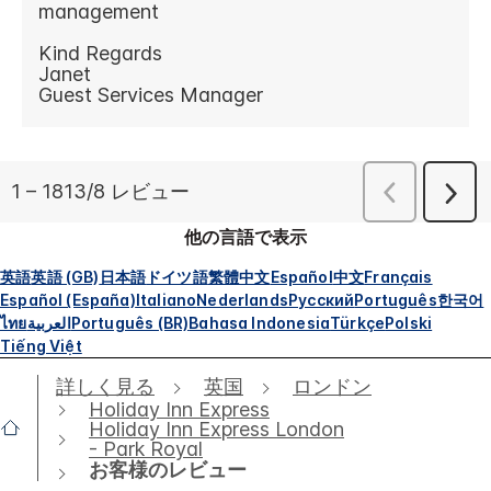
他の言語で表示
英語
英語 (GB)
日本語
ドイツ語
繁體中文
Español
中文
Français
Español (España)
Italiano
Nederlands
Русский
Português
한국어
ไทย
العربية
Português (BR)
Bahasa Indonesia
Türkçe
Polski
Tiếng Việt
詳しく見る
英国
ロンドン
Holiday Inn Express
Holiday Inn Express London
- Park Royal
お客様のレビュー