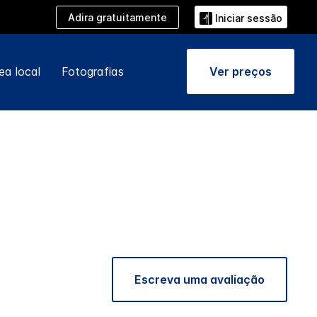
Adira gratuitamente
Iniciar sessão
ea local
Fotografias
Ver preços
Escreva uma avaliação