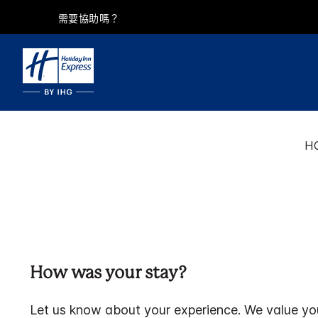
需要協助嗎？
H
How was your stay?
Let us know about your experience. We value yo