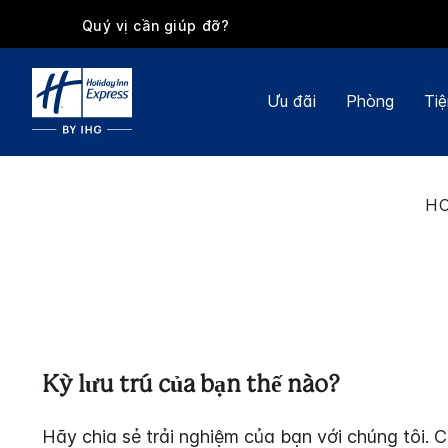
Quý vị cần giúp đỡ?
Ưu đãi
Phòng
Tiệ
HO
Kỳ lưu trú của bạn thế nào?
Hãy chia sẻ trải nghiệm của bạn với chúng tôi. C