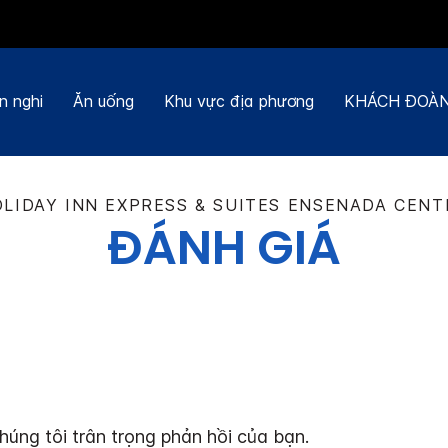
n nghi
Ăn uống
Khu vực địa phương
KHÁCH ĐOÀN
LIDAY INN EXPRESS & SUITES
ENSENADA CENT
ĐÁNH GIÁ
húng tôi trân trọng phản hồi của bạn.