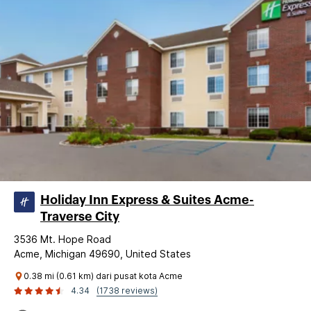
Holiday Inn Express & Suites Acme-
Traverse City
3536 Mt. Hope Road
Acme, Michigan 49690, United States
0.38 mi (0.61 km) dari pusat kota Acme
4.34
(1738 reviews)