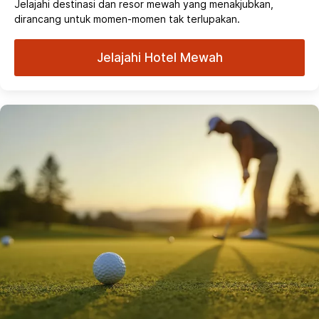
Jelajahi destinasi dan resor mewah yang menakjubkan,
dirancang untuk momen-momen tak terlupakan.
Jelajahi Hotel Mewah