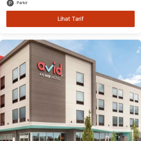
Parkir
Lihat Tarif