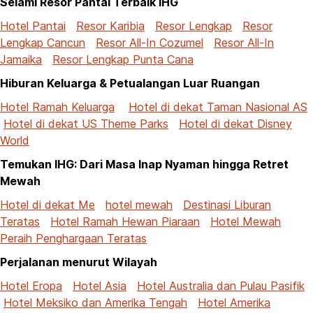
Selami Resor Pantai Terbaik IHG
Hotel Pantai
Resor Karibia
Resor Lengkap
Resor
Lengkap Cancun
Resor All-In Cozumel
Resor All-In
Jamaika
Resor Lengkap Punta Cana
Hiburan Keluarga & Petualangan Luar Ruangan
Hotel Ramah Keluarga
Hotel di dekat Taman Nasional AS
Hotel di dekat US Theme Parks
Hotel di dekat Disney
World
Temukan IHG: Dari Masa Inap Nyaman hingga Retret
Mewah
Hotel di dekat Me
hotel mewah
Destinasi Liburan
Teratas
Hotel Ramah Hewan Piaraan
Hotel Mewah
Peraih Penghargaan Teratas
Perjalanan menurut Wilayah
Hotel Eropa
Hotel Asia
Hotel Australia dan Pulau Pasifik
Hotel Meksiko dan Amerika Tengah
Hotel Amerika