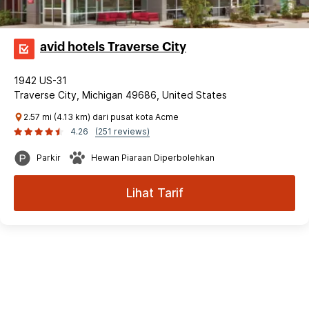
avid hotels Traverse City
1942 US-31
Traverse City, Michigan 49686, United States
2.57 mi (4.13 km) dari pusat kota Acme
4.26
(251 reviews)
Parkir
Hewan Piaraan Diperbolehkan
Lihat Tarif