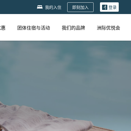
即刻加入
我的入住
登录
优惠
团体住宿与活动
我们的品牌
洲际优悦会