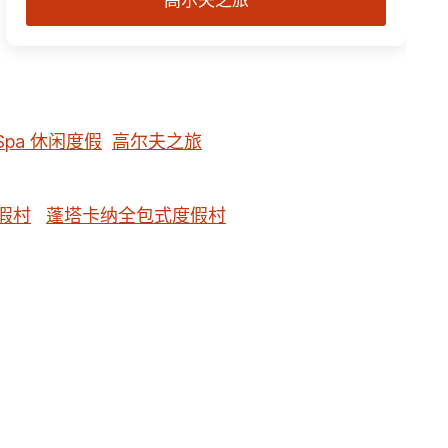
高尔夫之旅
Spa 休闲度假
高尔夫之旅
假村
蓬塔卡纳全包式度假村