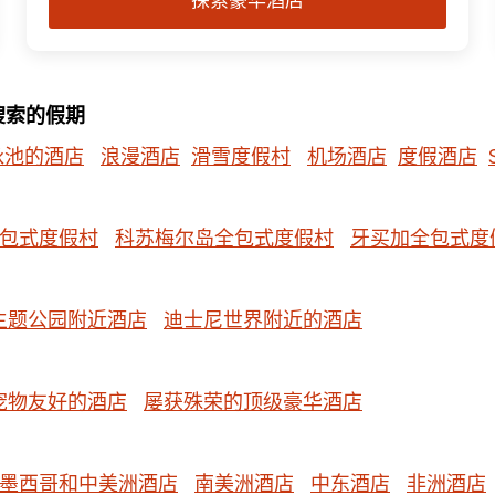
探索豪华酒店
搜索的假期
泳池的酒店
浪漫酒店
滑雪度假村
机场酒店
度假酒店
包式度假村
科苏梅尔岛全包式度假村
牙买加全包式度
主题公园附近酒店
迪士尼世界附近的酒店
宠物友好的酒店
屡获殊荣的顶级豪华酒店
墨西哥和中美洲酒店
南美洲酒店
中东酒店
非洲酒店