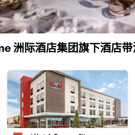
me 洲际酒店集团旗下酒店带