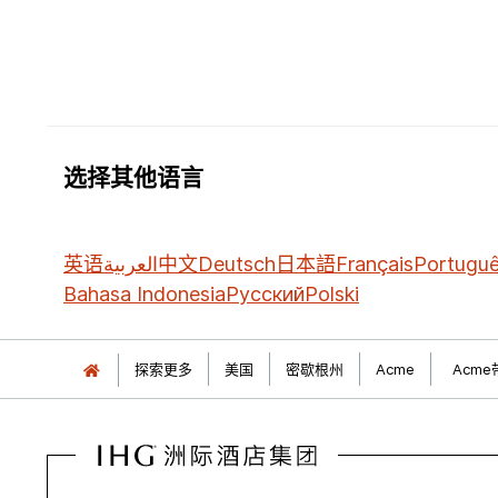
选择其他语言
英语
العربية
中文
Deutsch
日本語
Français
Portugu
Bahasa Indonesia
Русский
Polski
探索更多
美国
密歇根州
Acme
Acm