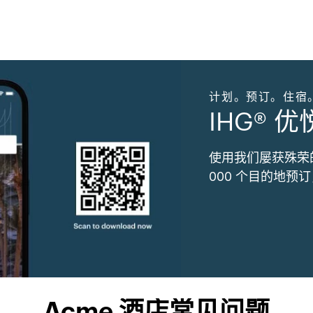
计划。预订。住宿
IHG® 
使用我们屡获殊荣
000 个目的地预
Acme 酒店常见问题