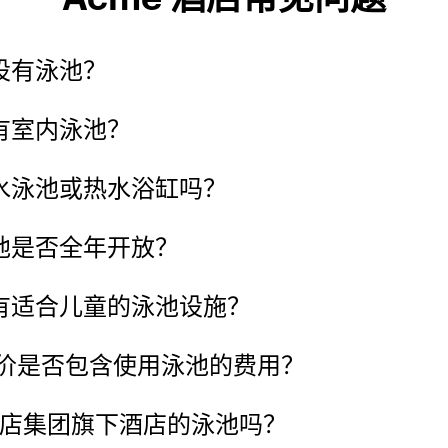
设有泳池？
有室内泳池？
温水泳池或热水浴缸吗？
泳池是否全年开放？
否有适合儿童的泳池设施？
房价是否包含使用泳池的费用？
际酒店集团旗下酒店的泳池吗？