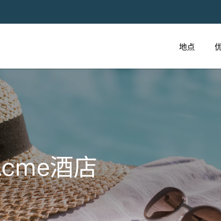
地点
cme酒店