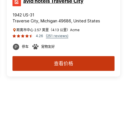
avid hotels Traverse City
1942 US-31
Traverse City, Michigan 49686, United States
距离市中心 2.57 英里（4.13 公里）Acme
4.26
(251 reviews)
停车
宠物友好
查看价格