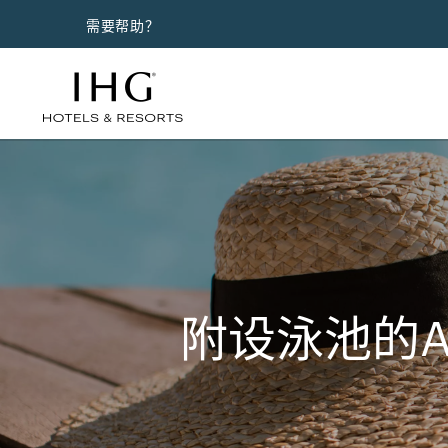
需要帮助？
附设泳池的A