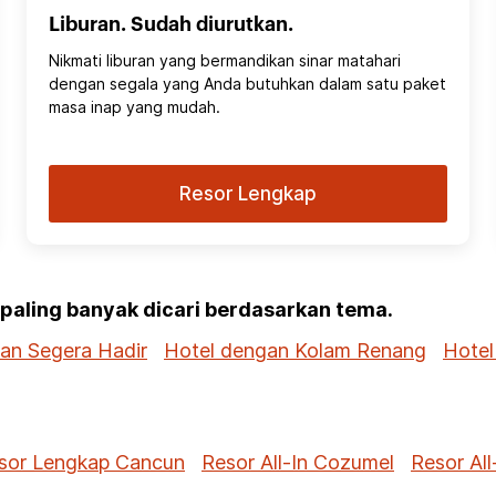
Liburan. Sudah diurutkan.
Nikmati liburan yang bermandikan sinar matahari
dengan segala yang Anda butuhkan dalam satu paket
masa inap yang mudah.
Resor Lengkap
g paling banyak dicari berdasarkan tema.
dan Segera Hadir
Hotel dengan Kolam Renang
Hotel
sor Lengkap Cancun
Resor All-In Cozumel
Resor All