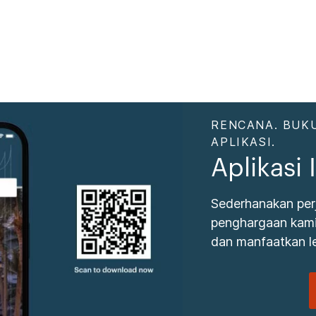
RENCANA. BUKU
APLIKASI.
Aplikasi
Sederhanakan per
penghargaan kami.
dan manfaatkan le