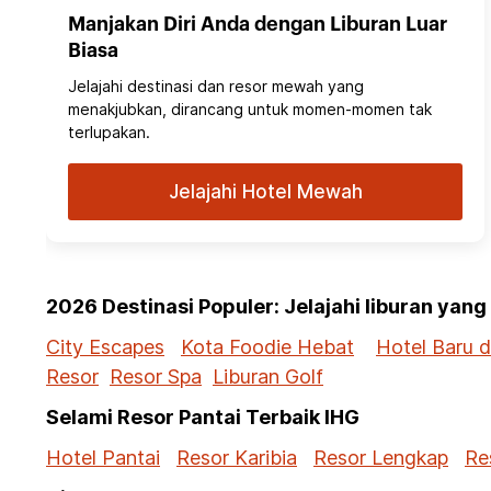
Manjakan Diri Anda dengan Liburan Luar
Biasa
Jelajahi destinasi dan resor mewah yang
menakjubkan, dirancang untuk momen-momen tak
terlupakan.
Jelajahi Hotel Mewah
2026 Destinasi Populer: Jelajahi liburan yan
City Escapes
Kota Foodie Hebat
Hotel Baru 
Resor
Resor Spa
Liburan Golf
Selami Resor Pantai Terbaik IHG
Hotel Pantai
Resor Karibia
Resor Lengkap
Re