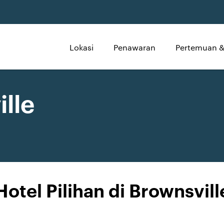
Lokasi
Penawaran
Pertemuan &
lle
Hotel Pilihan di Brownsvill