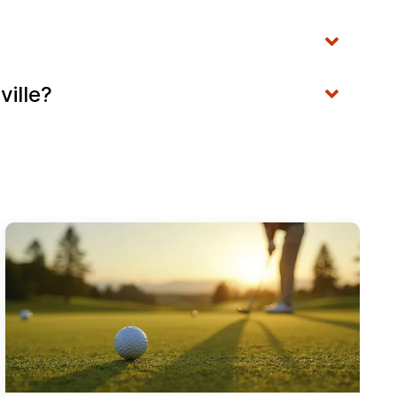
ille?