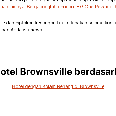
aan lainnya
.
Bergabunglah dengan IHG One Rewards ha
lle dan ciptakan kenangan tak terlupakan selama kun
alanan Anda istimewa.
Hotel Brownsville berdasa
Hotel dengan Kolam Renang di Brownsville