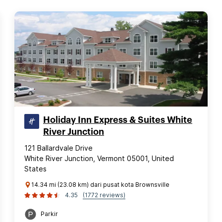
Holiday Inn Express & Suites White
River Junction
121 Ballardvale Drive
White River Junction, Vermont 05001, United
States
14.34 mi (23.08 km) dari pusat kota Brownsville
4.35
(1772 reviews)
Parkir