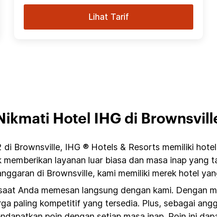
Lihat Tarif
Nikmati Hotel IHG di Brownsvill
 di Brownsville, IHG ® Hotels & Resorts memiliki hote
uk memberikan layanan luar biasa dan masa inap yang t
ggaran di Brownsville, kami memiliki merek hotel yan
 saat Anda memesan langsung dengan kami. Dengan mem
ga paling kompetitif yang tersedia. Plus, sebagai an
ndapatkan poin dengan setiap masa inap. Poin ini da