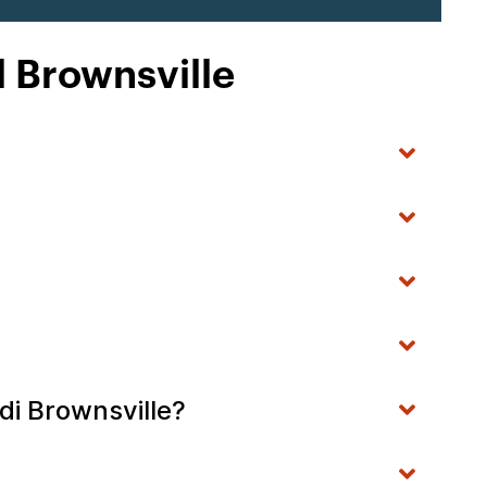
l Brownsville
di Brownsville?