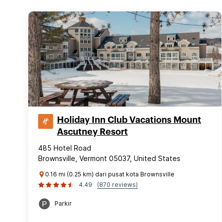
Holiday Inn Club Vacations Mount
Ascutney Resort
485 Hotel Road
Brownsville, Vermont 05037, United States
0.16 mi (0.25 km) dari pusat kota Brownsville
4.49
(870 reviews)
Parkir