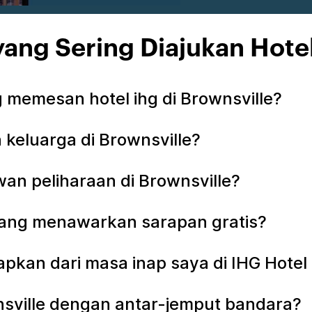
ang Sering Diajukan Hote
memesan hotel ihg di Brownsville?
keluarga di Brownsville?
an peliharaan di Brownsville?
 yang menawarkan sarapan gratis?
apkan dari masa inap saya di IHG Hotel 
wnsville dengan antar-jemput bandara?