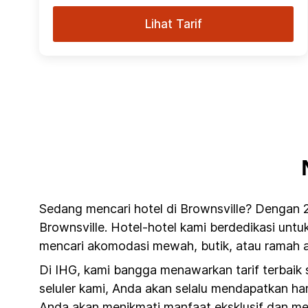
Lihat Tarif
Sedang mencari hotel di Brownsville? Dengan 2
Brownsville. Hotel-hotel kami berdedikasi unt
mencari akomodasi mewah, butik, atau ramah an
Di IHG, kami bangga menawarkan tarif terbaik
seluler kami, Anda akan selalu mendapatkan har
Anda akan menikmati manfaat eksklusif dan me