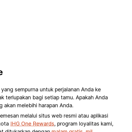
e
l yang sempurna untuk perjalanan Anda ke
ak terlupakan bagi setiap tamu. Apakah Anda
g akan melebihi harapan Anda.
esan melalui situs web resmi atau aplikasi
ggota
IHG One Rewards
, program loyalitas kami,
pat ditukarkan dengan
malam gratis, mil