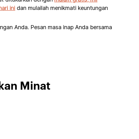
ri ini
dan mulailah menikmati keuntungan
jungan Anda. Pesan masa inap Anda bersama
rkan Minat