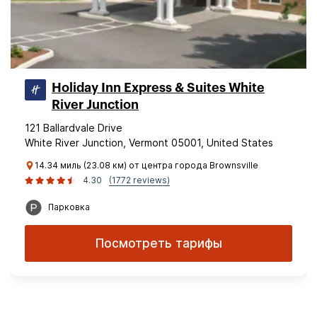
Holiday Inn Express & Suites White
River Junction
121 Ballardvale Drive
White River Junction, Vermont 05001, United States
14.34 миль (23.08 км) от центра города Brownsville
4.30
(1772 reviews)
Парковка
Посмотреть тарифы