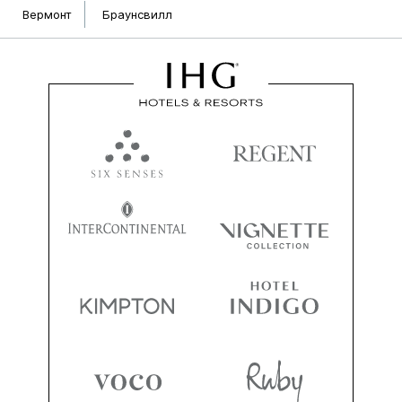
Вермонт
Браунсвилл