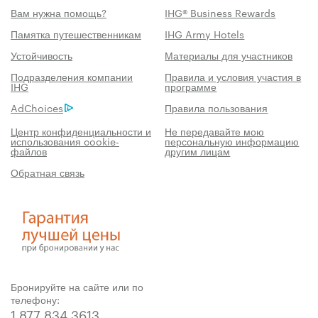
Вам нужна помощь?
IHG® Business Rewards
Памятка путешественникам
IHG Army Hotels
Устойчивость
Материалы для участников
Подразделения компании
Правила и условия участия в
IHG
программе
AdChoices
Правила пользования
Центр конфиденциальности и
Не передавайте мою
использования cookie-
персональную информацию
файлов
другим лицам
Обратная связь
Бронируйте на сайте или по
телефону:
1 877 834 3613