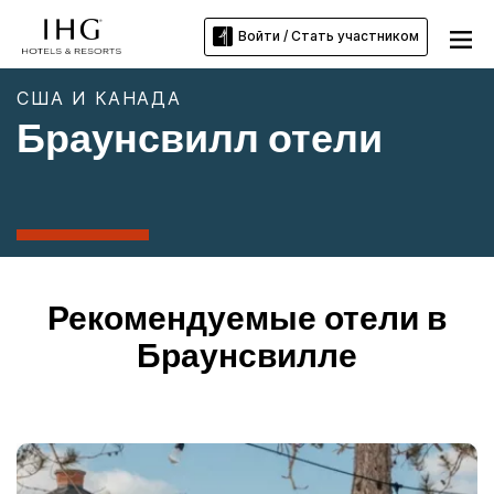
Войти / Стать участником
США И КАНАДА
Браунсвилл отели
Рекомендуемые отели в
Браунсвилле