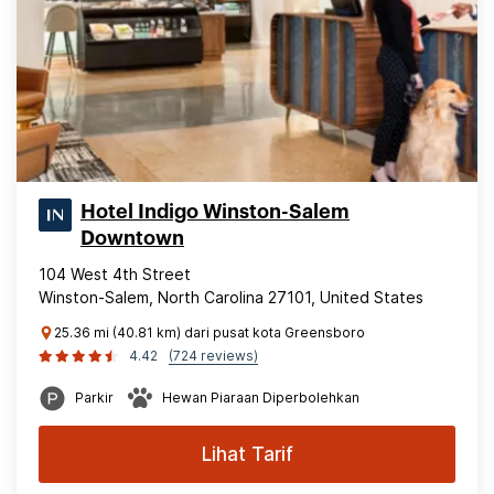
Hotel Indigo Winston-Salem
Downtown
104 West 4th Street
Winston-Salem, North Carolina 27101, United States
25.36 mi (40.81 km) dari pusat kota Greensboro
4.42
(724 reviews)
Parkir
Hewan Piaraan Diperbolehkan
Lihat Tarif