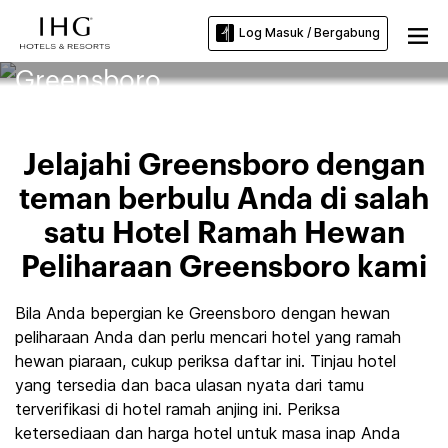
Log Masuk / Bergabung
Hotel Ramah Hewan Peliharaan
Greensboro
Jelajahi Greensboro dengan
teman berbulu Anda di salah
satu Hotel Ramah Hewan
Peliharaan Greensboro kami
Bila Anda bepergian ke Greensboro dengan hewan
peliharaan Anda dan perlu mencari hotel yang ramah
hewan piaraan, cukup periksa daftar ini. Tinjau hotel
yang tersedia dan baca ulasan nyata dari tamu
terverifikasi di hotel ramah anjing ini. Periksa
ketersediaan dan harga hotel untuk masa inap Anda