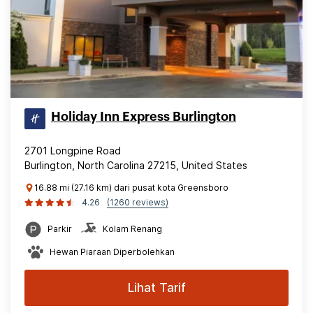
Holiday Inn Express Burlington
2701 Longpine Road
Burlington, North Carolina 27215, United States
16.88 mi (27.16 km) dari pusat kota Greensboro
4.26
(1260 reviews)
Parkir
Kolam Renang
Hewan Piaraan Diperbolehkan
Lihat Tarif