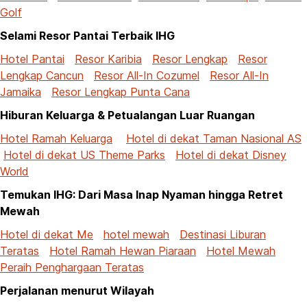
Golf
Selami Resor Pantai Terbaik IHG
Hotel Pantai
Resor Karibia
Resor Lengkap
Resor
Lengkap Cancun
Resor All-In Cozumel
Resor All-In
Jamaika
Resor Lengkap Punta Cana
Hiburan Keluarga & Petualangan Luar Ruangan
Hotel Ramah Keluarga
Hotel di dekat Taman Nasional AS
Hotel di dekat US Theme Parks
Hotel di dekat Disney
World
Temukan IHG: Dari Masa Inap Nyaman hingga Retret
Mewah
Hotel di dekat Me
hotel mewah
Destinasi Liburan
Teratas
Hotel Ramah Hewan Piaraan
Hotel Mewah
Peraih Penghargaan Teratas
Perjalanan menurut Wilayah