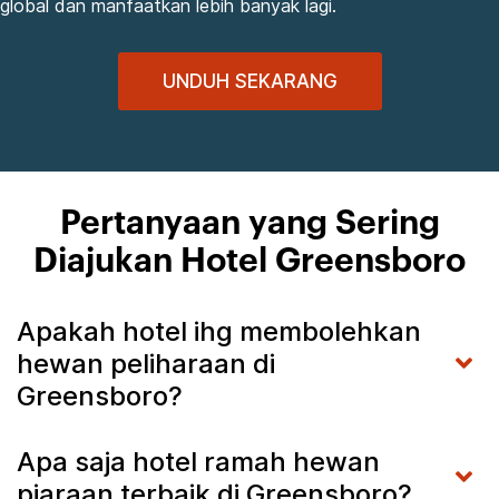
global dan manfaatkan lebih banyak lagi.
UNDUH SEKARANG
Pertanyaan yang Sering
Diajukan Hotel Greensboro
Apakah hotel ihg membolehkan
hewan peliharaan di
Greensboro?
Apa saja hotel ramah hewan
piaraan terbaik di Greensboro?