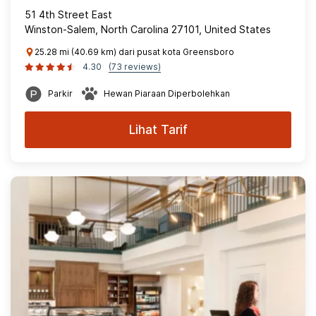
51 4th Street East
Winston-Salem, North Carolina 27101, United States
25.28 mi (40.69 km) dari pusat kota Greensboro
4.30
(73 reviews)
Parkir
Hewan Piaraan Diperbolehkan
Lihat Tarif