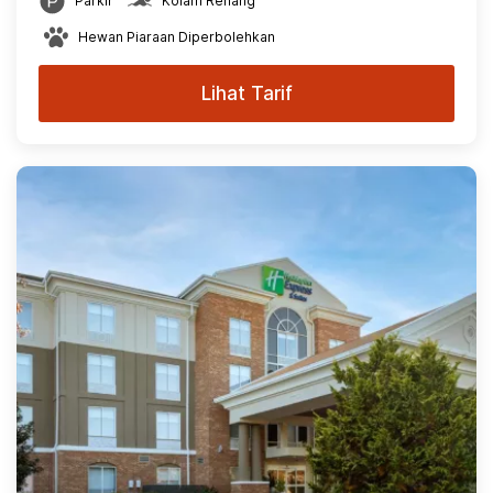
Parkir
Kolam Renang
Hewan Piaraan Diperbolehkan
Lihat Tarif