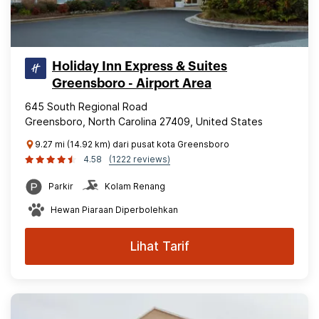
Holiday Inn Express & Suites
Greensboro - Airport Area
645 South Regional Road
Greensboro, North Carolina 27409, United States
9.27 mi (14.92 km) dari pusat kota Greensboro
4.58
(1222 reviews)
Parkir
Kolam Renang
Hewan Piaraan Diperbolehkan
Lihat Tarif