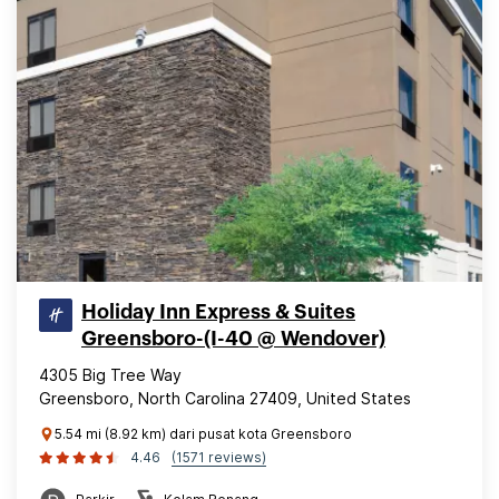
Holiday Inn Express & Suites
Greensboro-(I-40 @ Wendover)
4305 Big Tree Way
Greensboro, North Carolina 27409, United States
5.54 mi (8.92 km) dari pusat kota Greensboro
4.46
(1571 reviews)