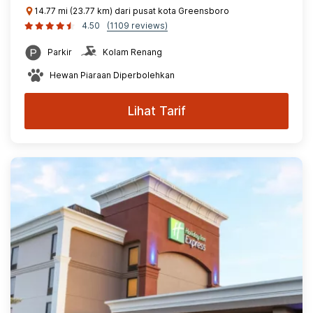
14.77 mi (23.77 km) dari pusat kota Greensboro
4.50
(1109 reviews)
Parkir
Kolam Renang
Hewan Piaraan Diperbolehkan
Lihat Tarif