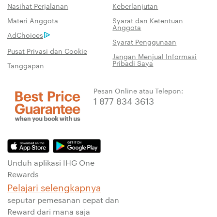
Nasihat Perjalanan
Keberlanjutan
Materi Anggota
Syarat dan Ketentuan
Anggota
AdChoices
Syarat Penggunaan
Pusat Privasi dan Cookie
Jangan Menjual Informasi
Pribadi Saya
Tanggapan
Pesan Online atau Telepon:
1 877 834 3613
Unduh aplikasi IHG One
Rewards
Pelajari selengkapnya
seputar pemesanan cepat dan
Reward dari mana saja