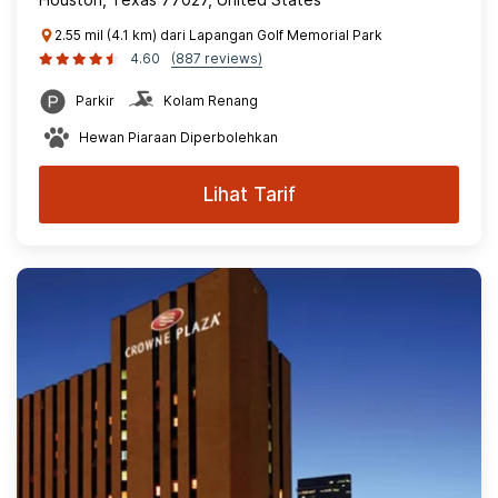
2.55 mil (4.1 km) dari Lapangan Golf Memorial Park
4.60
(887 reviews)
Parkir
Kolam Renang
Hewan Piaraan Diperbolehkan
Lihat Tarif