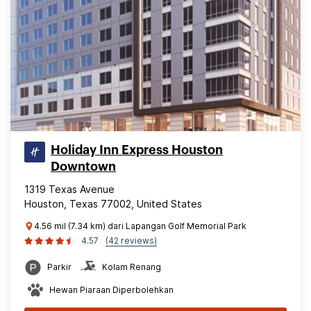
Holiday Inn Express Houston
Downtown
1319 Texas Avenue
Houston, Texas 77002, United States
4.56 mil (7.34 km) dari Lapangan Golf Memorial Park
4.57
(42 reviews)
Parkir
Kolam Renang
Hewan Piaraan Diperbolehkan