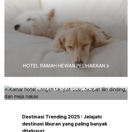
HOTEL RAMAH HEWAN PELIHARAAN
HOTEL DI SEKITAR SAYA
Destinasi Trending 2025 : Jelajahi
destinasi liburan yang paling banyak
ditelusuri