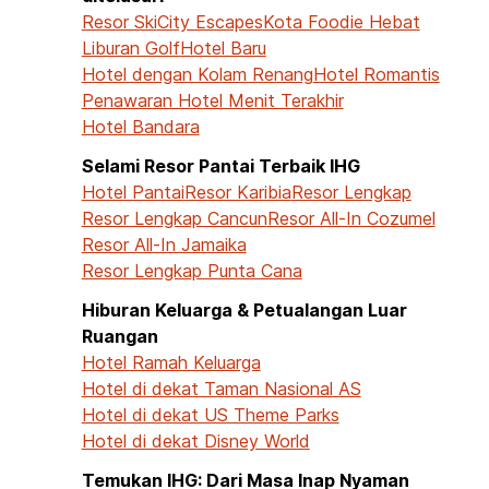
Resor Ski
City Escapes
Kota Foodie Hebat
Liburan Golf
Hotel Baru
Hotel dengan Kolam Renang
Hotel Romantis
Penawaran Hotel Menit Terakhir
Hotel Bandara
Selami Resor Pantai Terbaik IHG
Hotel Pantai
Resor Karibia
Resor Lengkap
Resor Lengkap Cancun
Resor All-In Cozumel
Resor All-In Jamaika
Resor Lengkap Punta Cana
Hiburan Keluarga & Petualangan Luar
Ruangan
Hotel Ramah Keluarga
Hotel di dekat Taman Nasional AS
Hotel di dekat US Theme Parks
Hotel di dekat Disney World
Temukan IHG: Dari Masa Inap Nyaman