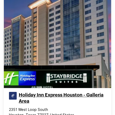
Holiday Inn Express Houston - Galleria
Area
2351 West Loop South
Houston, Texas 77027, United States