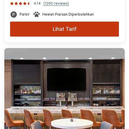
4.14
(1290 reviews)
Parkir
Hewan Piaraan Diperbolehkan
Lihat Tarif