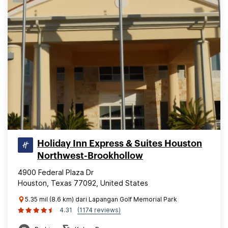
Holiday Inn Express & Suites Houston
Northwest-Brookhollow
4900 Federal Plaza Dr
Houston, Texas 77092, United States
5.35 mil (8.6 km) dari Lapangan Golf Memorial Park
4.31
(1174 reviews)