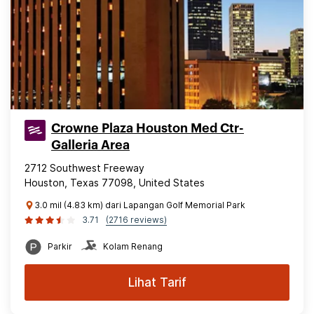
Crowne Plaza Houston Med Ctr-
Galleria Area
2712 Southwest Freeway
Houston, Texas 77098, United States
3.0 mil (4.83 km) dari Lapangan Golf Memorial Park
3.71
(2716 reviews)
Parkir
Kolam Renang
Lihat Tarif