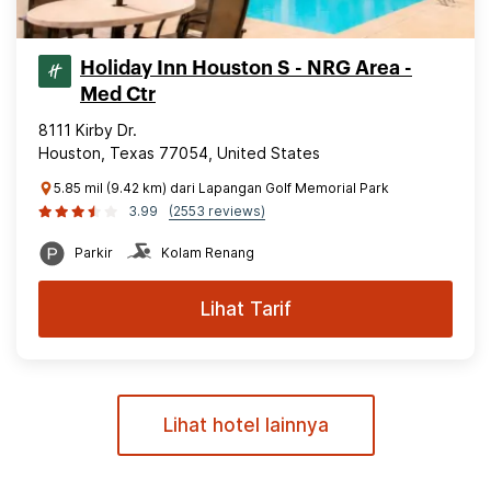
Holiday Inn Houston S - NRG Area -
Med Ctr
8111 Kirby Dr.
Houston, Texas 77054, United States
5.85 mil (9.42 km) dari Lapangan Golf Memorial Park
3.99
(2553 reviews)
Parkir
Kolam Renang
Lihat Tarif
Lihat hotel lainnya