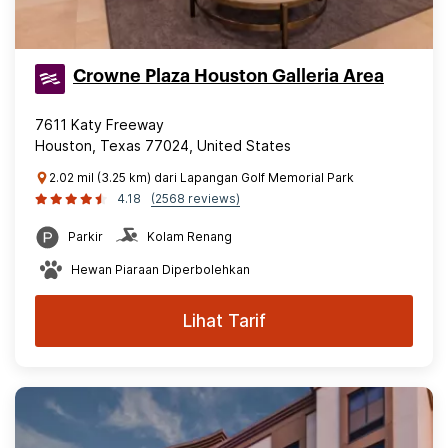
Crowne Plaza Houston Galleria Area
7611 Katy Freeway
Houston, Texas 77024, United States
2.02 mil (3.25 km) dari Lapangan Golf Memorial Park
4.18
(2568 reviews)
Parkir
Kolam Renang
Hewan Piaraan Diperbolehkan
Lihat Tarif