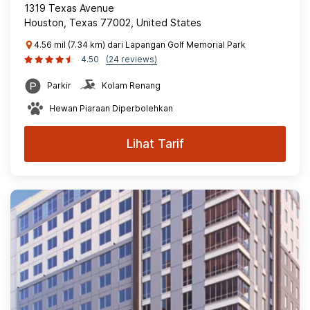
1319 Texas Avenue
Houston, Texas 77002, United States
4.56 mil (7.34 km) dari Lapangan Golf Memorial Park
4.50
(24 reviews)
Parkir
Kolam Renang
Hewan Piaraan Diperbolehkan
Lihat Tarif