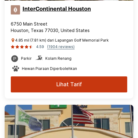
InterContinental Houston
6750 Main Street
Houston, Texas 77030, United States
4.85 mil (7.81 km) dari Lapangan Golf Memorial Park
4.59
(1904 reviews)
Parkir
Kolam Renang
Hewan Piaraan Diperbolehkan
Lihat Tarif