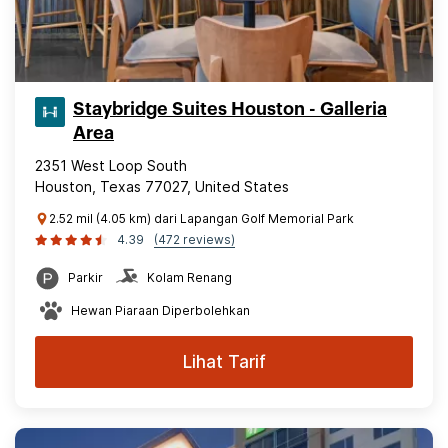
Staybridge Suites Houston - Galleria
Area
2351 West Loop South
Houston, Texas 77027, United States
2.52 mil (4.05 km) dari Lapangan Golf Memorial Park
4.39
(472 reviews)
Parkir
Kolam Renang
Hewan Piaraan Diperbolehkan
Lihat Tarif