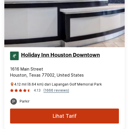
Holiday Inn Houston Downtown
1616 Main Street
Houston, Texas 77002, United States
4.12 mil (6.64 km) dari Lapangan Golf Memorial Park
4.13
(1666 reviews)
Parkir
Lihat Tarif