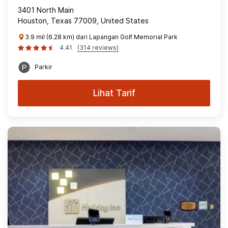
3401 North Main
Houston, Texas 77009, United States
3.9 mil (6.28 km) dari Lapangan Golf Memorial Park
4.41
(314 reviews)
Parkir
Lihat Tarif