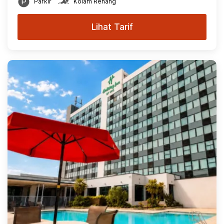
Parkir
Kolam Renang
Lihat Tarif