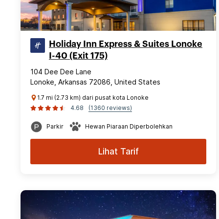
Holiday Inn Express & Suites Lonoke
I-40 (Exit 175)
104 Dee Dee Lane
Lonoke, Arkansas 72086, United States
1.7 mi (2.73 km) dari pusat kota Lonoke
4.68
(1360 reviews)
Parkir
Hewan Piaraan Diperbolehkan
Lihat Tarif