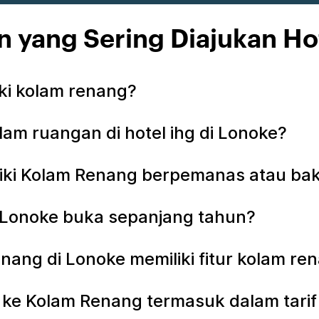
n yang Sering Diajukan Ho
iki kolam renang?
am ruangan di hotel ihg di Lonoke?
liki Kolam Renang berpemanas atau ba
i Lonoke buka sepanjang tahun?
nang di Lonoke memiliki fitur kolam r
e Kolam Renang termasuk dalam tarif 