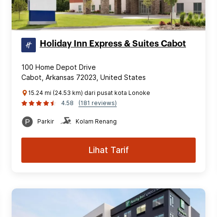
Holiday Inn Express & Suites Cabot
100 Home Depot Drive
Cabot, Arkansas 72023, United States
15.24 mi (24.53 km) dari pusat kota Lonoke
4.58
(181 reviews)
Parkir
Kolam Renang
Lihat Tarif