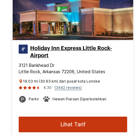
Holiday Inn Express Little Rock-
Airport
3121 Bankhead Dr
Little Rock, Arkansas 72206, United States
19.03 mi (30.63 km) dari pusat kota Lonoke
4.30
(3442 reviews)
Parkir
Hewan Piaraan Diperbolehkan
Lihat Tarif