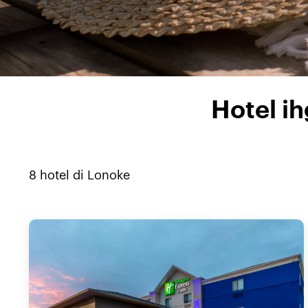
Hotel i
8
hotel di
Lonoke