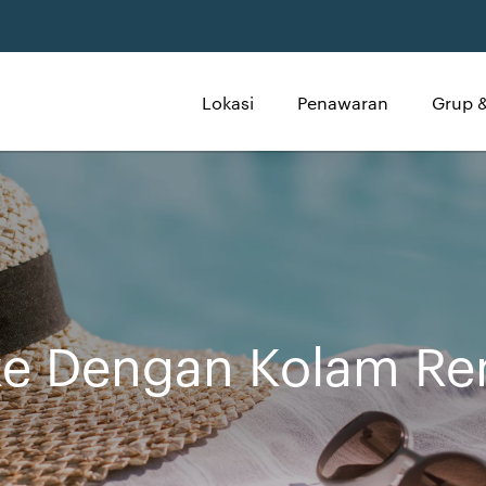
Lokasi
Penawaran
Grup &
ke Dengan Kolam R