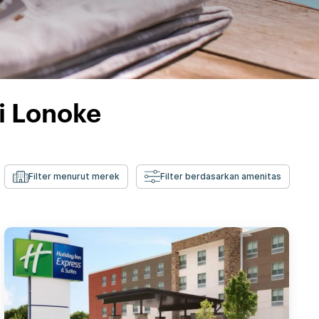
i Lonoke
Filter menurut merek
Filter berdasarkan amenitas