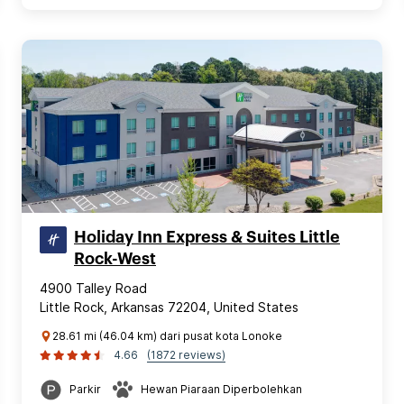
Holiday Inn Express & Suites Little
Rock-West
4900 Talley Road
Little Rock, Arkansas 72204, United States
28.61 mi (46.04 km) dari pusat kota Lonoke
4.66
(1872 reviews)
Parkir
Hewan Piaraan Diperbolehkan