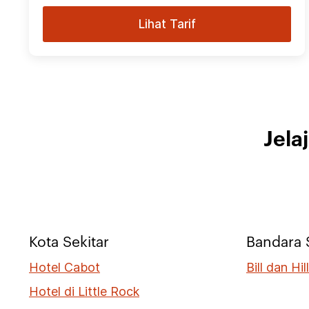
Lihat Tarif
Jela
Kota Sekitar
Bandara 
Hotel Cabot
Bill dan Hi
Hotel di Little Rock