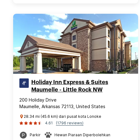
Holiday Inn Express & Suites
Maumelle - Little Rock NW
200 Holiday Drive
Maumelle, Arkansas 72113, United States
28.34 mi (45.6 km) dari pusat kota Lonoke
4.61
(1796 reviews)
Parkir
Hewan Piaraan Diperbolehkan