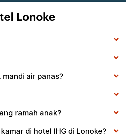
tel Lonoke
k mandi air panas?
enang ramah anak?
kamar di hotel IHG di Lonoke?