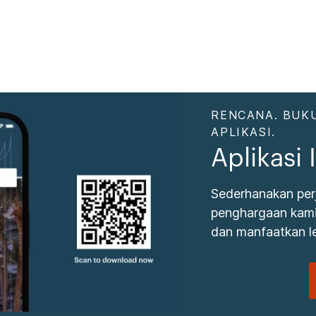
RENCANA. BUKU
APLIKASI.
Aplikasi
Sederhanakan per
penghargaan kami.
dan manfaatkan le