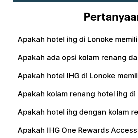
Pertanyaa
Apakah hotel ihg di Lonoke memil
Apakah ada opsi kolam renang dal
Apakah hotel IHG di Lonoke memi
Apakah kolam renang hotel ihg d
Apakah hotel ihg dengan kolam re
Apakah IHG One Rewards Access k