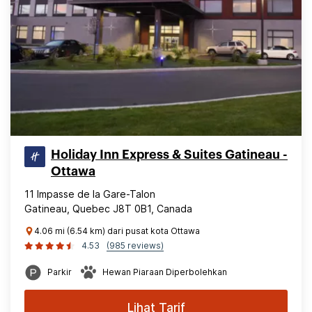
Holiday Inn Express & Suites Gatineau -
Ottawa
11 Impasse de la Gare-Talon
Gatineau, Quebec J8T 0B1, Canada
4.06 mi (6.54 km) dari pusat kota Ottawa
4.53
(985 reviews)
Parkir
Hewan Piaraan Diperbolehkan
Lihat Tarif