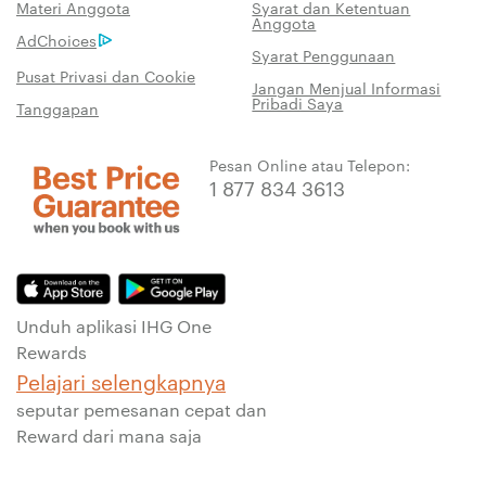
Materi Anggota
Syarat dan Ketentuan
Anggota
AdChoices
Syarat Penggunaan
Pusat Privasi dan Cookie
Jangan Menjual Informasi
Pribadi Saya
Tanggapan
Pesan Online atau Telepon:
1 877 834 3613
Unduh aplikasi IHG One
Rewards
Pelajari selengkapnya
seputar pemesanan cepat dan
Reward dari mana saja