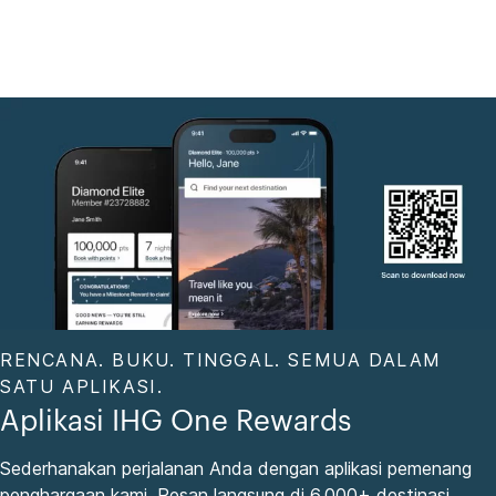
RENCANA. BUKU. TINGGAL. SEMUA DALAM
SATU APLIKASI.
Aplikasi IHG One Rewards
Sederhanakan perjalanan Anda dengan aplikasi pemenang
penghargaan kami. Pesan langsung di 6,000+ destinasi