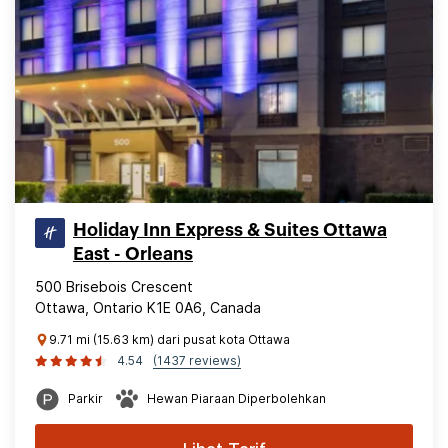
Holiday Inn Express & Suites Ottawa
East - Orleans
500 Brisebois Crescent
Ottawa, Ontario K1E 0A6, Canada
9.71 mi (15.63 km) dari pusat kota Ottawa
4.54
(1437 reviews)
Parkir
Hewan Piaraan Diperbolehkan