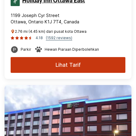
Holiday Inn Ottawa East
1199 Joseph Cyr Street
Ottawa, Ontario K1J 7T4, Canada
2.76 mi (4.45 km) dari pusat kota Ottawa
4.18
(1592 reviews)
Parkir
Hewan Piaraan Diperbolehkan
Lihat Tarif