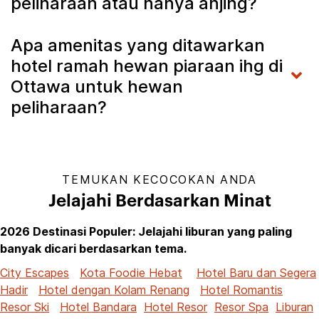
peliharaan atau hanya anjing?
Apa amenitas yang ditawarkan
hotel ramah hewan piaraan ihg di
Ottawa untuk hewan
peliharaan?
TEMUKAN KECOCOKAN ANDA
Jelajahi Berdasarkan Minat
2026 Destinasi Populer: Jelajahi liburan yang paling
banyak dicari berdasarkan tema.
City Escapes
Kota Foodie Hebat
Hotel Baru dan Segera
Hadir
Hotel dengan Kolam Renang
Hotel Romantis
Resor Ski
Hotel Bandara
Hotel Resor
Resor Spa
Liburan