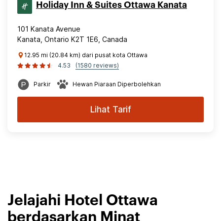
Holiday Inn & Suites Ottawa Kanata
101 Kanata Avenue
Kanata, Ontario K2T 1E6, Canada
12.95 mi (20.84 km) dari pusat kota Ottawa
4.53
(1580 reviews)
Parkir
Hewan Piaraan Diperbolehkan
Lihat Tarif
Jelajahi Hotel Ottawa
berdasarkan Minat