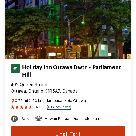
Holiday Inn Ottawa Dwtn - Parliament
Hill
402 Queen Street
Ottawa, Ontario K1R5A7, Canada
0.76 mi (1.23 km) dari pusat kota Ottawa
4.33
(614 reviews)
Parkir
Hewan Piaraan Diperbolehkan
Lihat Tarif