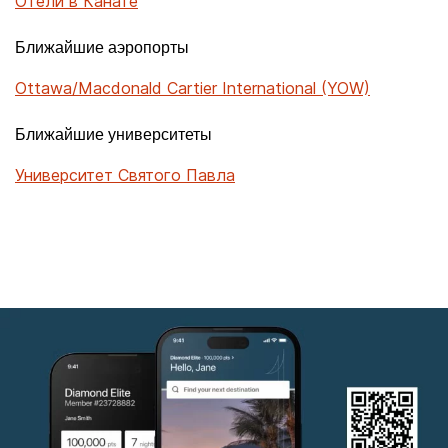
Отели в Канате
Ближайшие аэропорты
Ottawa/Macdonald Cartier International (YOW)
Ближайшие университеты
Университет Святого Павла