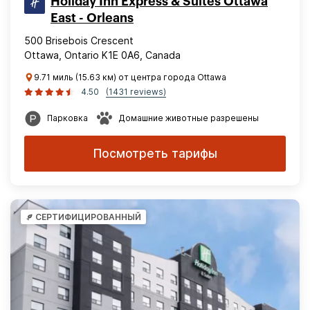
Holiday Inn Express & Suites Ottawa
East - Orleans
500 Brisebois Crescent
Ottawa, Ontario K1E 0A6, Canada
9.71 миль (15.63 км) от центра города Ottawa
4.50
(1431 reviews)
Парковка
Домашние животные разрешены
Посмотреть тарифы
СЕРТИФИЦИРОВАННЫЙ