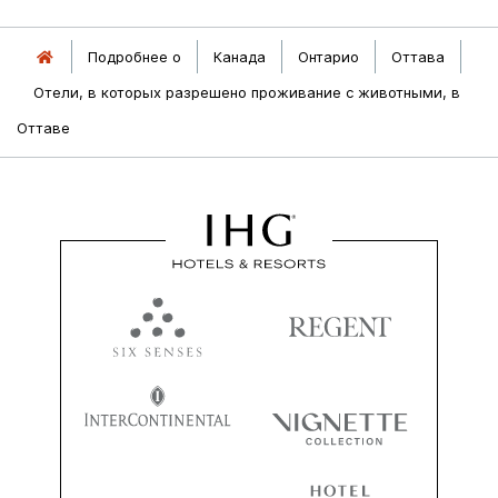
Подробнее о
Канада
Онтарио
Оттава
Отели, в которых разрешено проживание с животными, в
Оттаве