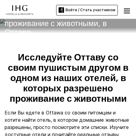
Войти / Стать участником
Отели, в которых разрешено
проживание с животными, в
Оттаве
Исследуйте Оттаву со
своим пушистым другом в
одном из наших отелей, в
которых разрешено
проживание с животными
Если Вы едете в Ottawa со своим питомцем и
хотите найти отель, в котором домашние животные
разрешены, просто посмотрите эти списки. Изучите
доступные отели и почитайте реальные отзывы