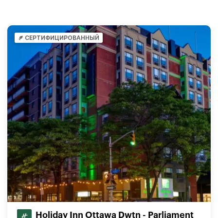
СЕРТИФИЦИРОВАННЫЙ
Holiday Inn Ottawa Dwtn - Parliament