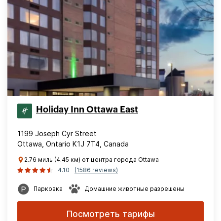
Holiday Inn Ottawa East
1199 Joseph Cyr Street
Ottawa, Ontario K1J 7T4, Canada
2.76 миль (4.45 км) от центра города Ottawa
4.10
(1586 reviews)
Парковка
Домашние животные разрешены
Посмотреть тарифы