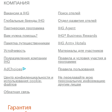
КОМПАНИЯ
Вакансии в IHG
Поиск отелей
Глобальные бренды IHG
Отдел развития отелей
Партнерская программа
IHG Agent
Вам нужна помощь?
IHG® Business Rewards
Памятка путешественникам
IHG Army Hotels
Устойчивость
Материалы для участников
Подразделения компании
Правила и условия участия в
IHG
программе
AdChoices
Правила пользования
Центр конфиденциальности и
Не передавайте мою
использования cookie-
персональную информацию
файлов
другим лицам
Обратная связь