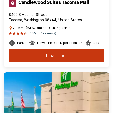
Candlewood Suites Tacoma Mall
8402 S Hosmer Street
Tacoma, Washington 98444, United States
40.15 mil (64.62 km) dari Gunung Rainier
4.55
(11 reviews)
Parkir
Hewan Piaraan Diperbolehkan
Spa
Lihat Tarif