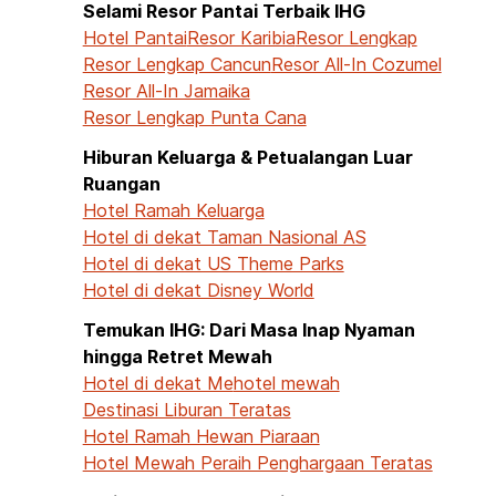
Selami Resor Pantai Terbaik IHG
Hotel Pantai
Resor Karibia
Resor Lengkap
Resor Lengkap Cancun
Resor All-In Cozumel
Resor All-In Jamaika
Resor Lengkap Punta Cana
Hiburan Keluarga & Petualangan Luar
Ruangan
Hotel Ramah Keluarga
Hotel di dekat Taman Nasional AS
Hotel di dekat US Theme Parks
Hotel di dekat Disney World
Temukan IHG: Dari Masa Inap Nyaman
hingga Retret Mewah
Hotel di dekat Me
hotel mewah
Destinasi Liburan Teratas
Hotel Ramah Hewan Piaraan
Hotel Mewah Peraih Penghargaan Teratas