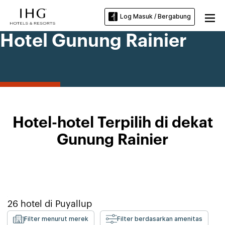
Log Masuk / Bergabung
Hotel Gunung Rainier
Hotel-hotel Terpilih di dekat
Gunung Rainier
26
hotel di
Puyallup
Filter menurut merek
Filter berdasarkan amenitas