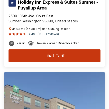
Holiday Inn Express & Suites Sumner -
Puyallup Area
2500 136th Ave. Court East
Sumner, Washington 98390, United States
35.03 mil (56.38 km) dari Gunung Rainier
4.49
(1583 reviews)
Parkir
Hewan Piaraan Diperbolehkan
Lihat Tarif