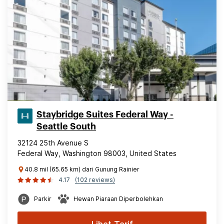
Staybridge Suites Federal Way -
Seattle South
32124 25th Avenue S
Federal Way, Washington 98003, United States
40.8 mil (65.65 km) dari Gunung Rainier
4.17
(102 reviews)
Parkir
Hewan Piaraan Diperbolehkan