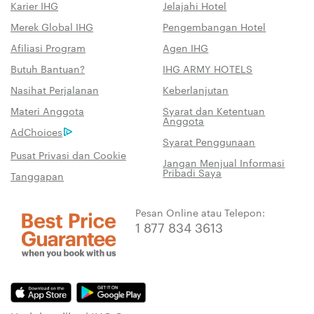
Karier IHG
Jelajahi Hotel
Merek Global IHG
Pengembangan Hotel
Afiliasi Program
Agen IHG
Butuh Bantuan?
IHG ARMY HOTELS
Nasihat Perjalanan
Keberlanjutan
Materi Anggota
Syarat dan Ketentuan
Anggota
AdChoices
Syarat Penggunaan
Pusat Privasi dan Cookie
Jangan Menjual Informasi
Pribadi Saya
Tanggapan
Pesan Online atau Telepon:
1 877 834 3613