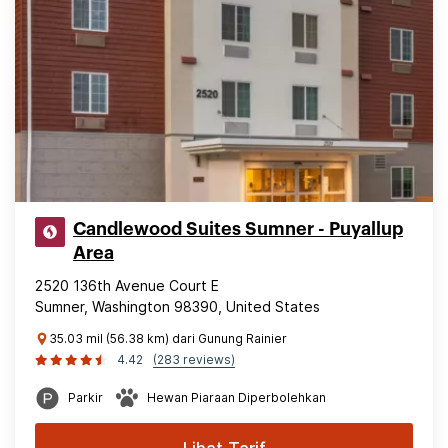
Candlewood Suites Sumner - Puyallup
Area
2520 136th Avenue Court E
Sumner, Washington 98390, United States
35.03 mil (56.38 km) dari Gunung Rainier
4.42
(283 reviews)
Parkir
Hewan Piaraan Diperbolehkan