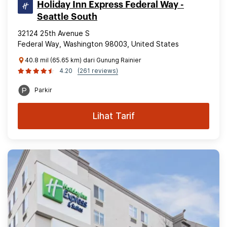
Holiday Inn Express Federal Way -
Seattle South
32124 25th Avenue S
Federal Way, Washington 98003, United States
40.8 mil (65.65 km) dari Gunung Rainier
4.20
(261 reviews)
Parkir
Lihat Tarif