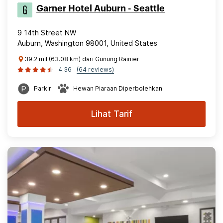
Garner Hotel Auburn - Seattle
9 14th Street NW
Auburn, Washington 98001, United States
39.2 mil (63.08 km) dari Gunung Rainier
4.36
(64 reviews)
Parkir
Hewan Piaraan Diperbolehkan
Lihat Tarif