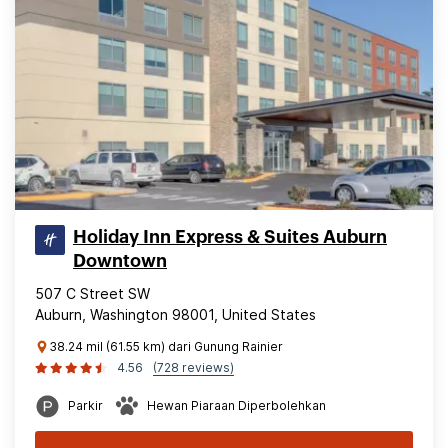
Holiday Inn Express & Suites Auburn
Downtown
507 C Street SW
Auburn, Washington 98001, United States
38.24 mil (61.55 km) dari Gunung Rainier
4.56
(728 reviews)
Parkir
Hewan Piaraan Diperbolehkan