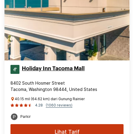
Holiday Inn Tacoma Mall
8402 South Hosmer Street
Tacoma, Washington 98444, United States
40.15 mil (64.62 km) dari Gunung Rainier
4.28
(1060 reviews)
Parkir
Lihat Tarif