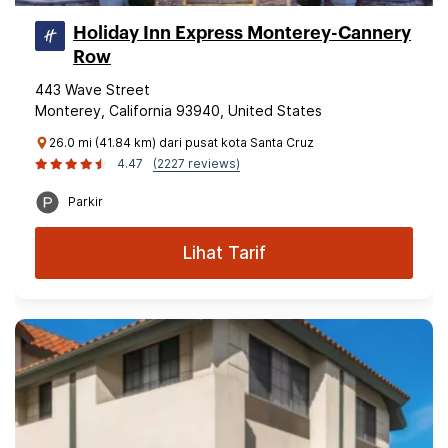
Holiday Inn Express Monterey-Cannery
Row
443 Wave Street
Monterey, California 93940, United States
26.0 mi (41.84 km) dari pusat kota Santa Cruz
4.47
(2227 reviews)
Parkir
Lihat Tarif