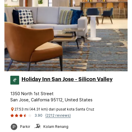
Holiday Inn San Jose - Silicon Valley
1350 North 1st Street
San Jose, California 95112, United States
27.53 mi (44.31 km) dari pusat kota Santa Cruz
3.90
(2212 reviews)
Parkir
Kolam Renang