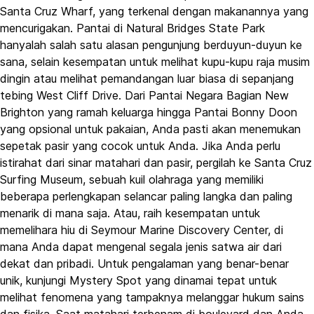
Santa Cruz Wharf, yang terkenal dengan makanannya yang
mencurigakan. Pantai di Natural Bridges State Park
hanyalah salah satu alasan pengunjung berduyun-duyun ke
sana, selain kesempatan untuk melihat kupu-kupu raja musim
dingin atau melihat pemandangan luar biasa di sepanjang
tebing West Cliff Drive. Dari Pantai Negara Bagian New
Brighton yang ramah keluarga hingga Pantai Bonny Doon
yang opsional untuk pakaian, Anda pasti akan menemukan
sepetak pasir yang cocok untuk Anda. Jika Anda perlu
istirahat dari sinar matahari dan pasir, pergilah ke Santa Cruz
Surfing Museum, sebuah kuil olahraga yang memiliki
beberapa perlengkapan selancar paling langka dan paling
menarik di mana saja. Atau, raih kesempatan untuk
memelihara hiu di Seymour Marine Discovery Center, di
mana Anda dapat mengenal segala jenis satwa air dari
dekat dan pribadi. Untuk pengalaman yang benar-benar
unik, kunjungi Mystery Spot yang dinamai tepat untuk
melihat fenomena yang tampaknya melanggar hukum sains