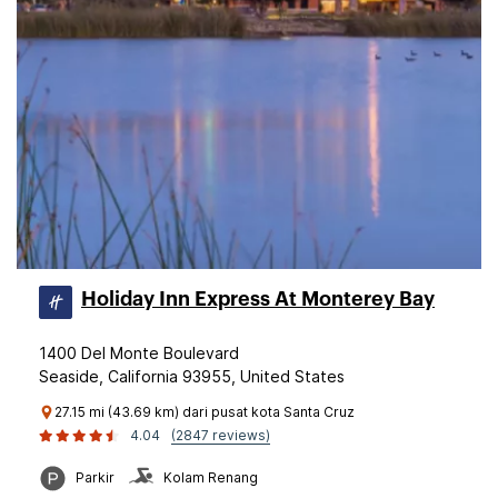
Holiday Inn Express At Monterey Bay
1400 Del Monte Boulevard
Seaside, California 93955, United States
27.15 mi (43.69 km) dari pusat kota Santa Cruz
4.04
(2847 reviews)
Parkir
Kolam Renang