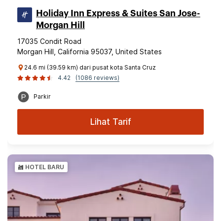
Holiday Inn Express & Suites San Jose-
Morgan Hill
17035 Condit Road
Morgan Hill, California 95037, United States
24.6 mi (39.59 km) dari pusat kota Santa Cruz
4.42
(1086 reviews)
Parkir
Lihat Tarif
HOTEL BARU