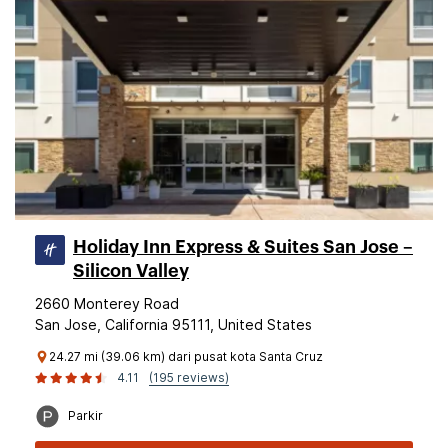
Holiday Inn Express & Suites San Jose –
Silicon Valley
2660 Monterey Road
San Jose, California 95111, United States
24.27 mi (39.06 km) dari pusat kota Santa Cruz
4.11
(195 reviews)
Parkir