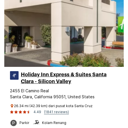
Holiday Inn Express & Suites Santa
Clara - Silicon Valley
2455 El Camino Real
Santa Clara, California 95051, United States
26.34 mi (42.39 km) dari pusat kota Santa Cruz
4.49
(1841 reviews)
Parkir
Kolam Renang