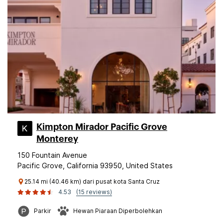
Kimpton Mirador Pacific Grove
Monterey
150 Fountain Avenue
Pacific Grove, California 93950, United States
25.14 mi (40.46 km) dari pusat kota Santa Cruz
4.53
(15 reviews)
Parkir
Hewan Piaraan Diperbolehkan