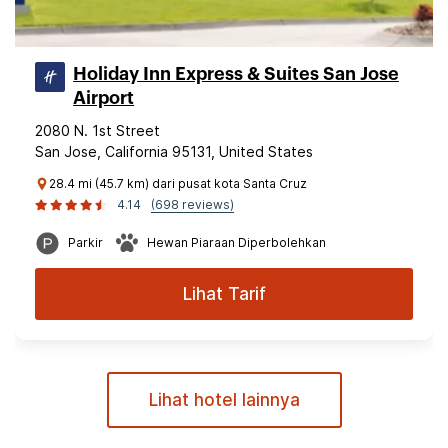
Holiday Inn Express & Suites San Jose
Airport
2080 N. 1st Street
San Jose, California 95131, United States
28.4 mi (45.7 km) dari pusat kota Santa Cruz
4.14
(698 reviews)
Parkir
Hewan Piaraan Diperbolehkan
Lihat Tarif
Lihat hotel lainnya