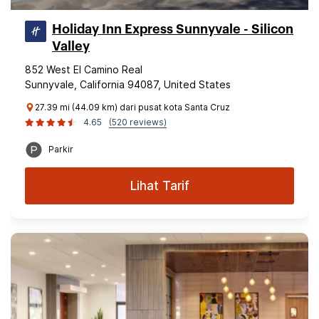
Holiday Inn Express Sunnyvale - Silicon
Valley
852 West El Camino Real
Sunnyvale, California 94087, United States
27.39 mi (44.09 km) dari pusat kota Santa Cruz
4.65
(520 reviews)
Parkir
Lihat Tarif