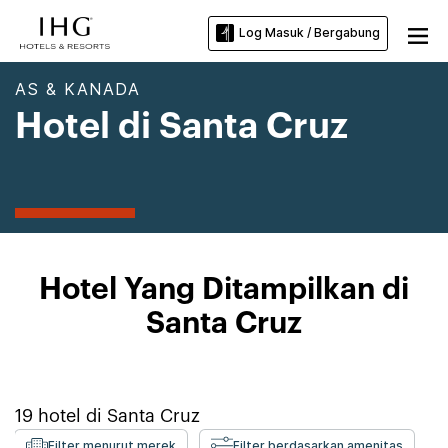
Log Masuk / Bergabung
AS & KANADA
Hotel di Santa Cruz
Hotel Yang Ditampilkan di
Santa Cruz
19
hotel di
Santa Cruz
Filter menurut merek
Filter berdasarkan amenitas