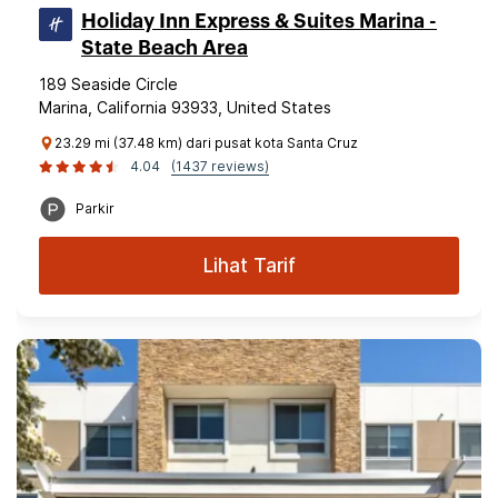
Holiday Inn Express & Suites Marina -
State Beach Area
189 Seaside Circle
Marina, California 93933, United States
23.29 mi (37.48 km) dari pusat kota Santa Cruz
4.04
(1437 reviews)
Parkir
Lihat Tarif