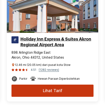
Holiday Inn Express & Suites Akron
Regional Airport Area
898 Arlington Ridge East
Akron, Ohio 44312, United States
12.46 mi (20.05 km) dari pusat kota Stow
4.51
(1282 reviews)
Parkir
Hewan Piaraan Diperbolehkan
Lihat Tarif