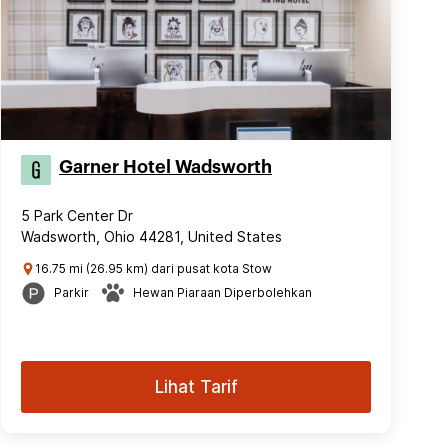
Garner Hotel Wadsworth
5 Park Center Dr
Wadsworth, Ohio 44281, United States
16.75 mi (26.95 km) dari pusat kota Stow
Parkir
Hewan Piaraan Diperbolehkan
Lihat Tarif