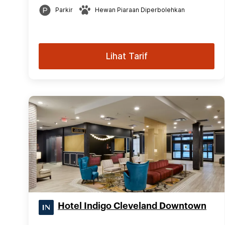
Parkir
Hewan Piaraan Diperbolehkan
Lihat Tarif
Hotel Indigo Cleveland Downtown