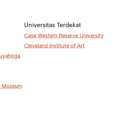
Universitas Terdekat
Case Western Reserve University
Cleveland Institute of Art
Cuyahoga
me Museum