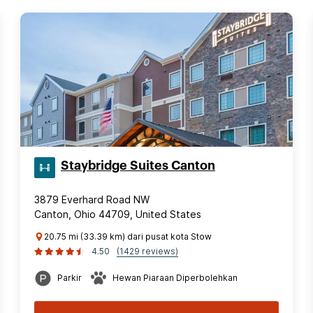
Staybridge Suites Canton
3879 Everhard Road NW
Canton, Ohio 44709, United States
20.75 mi (33.39 km) dari pusat kota Stow
4.50
(1429 reviews)
Parkir
Hewan Piaraan Diperbolehkan