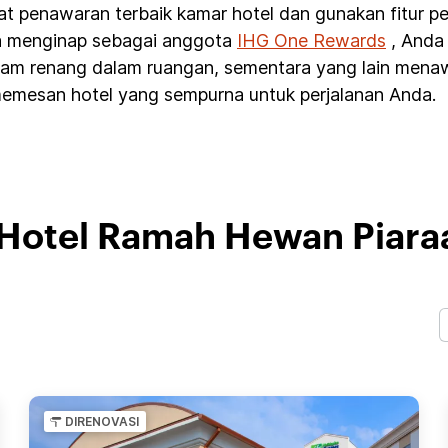
t penawaran terbaik kamar hotel dan gunakan fitur p
da menginap sebagai anggota
IHG One Rewards
, Anda 
 kolam renang dalam ruangan, sementara yang lain men
mesan hotel yang sempurna untuk perjalanan Anda.
Hotel Ramah Hewan Piaraa
DIRENOVASI