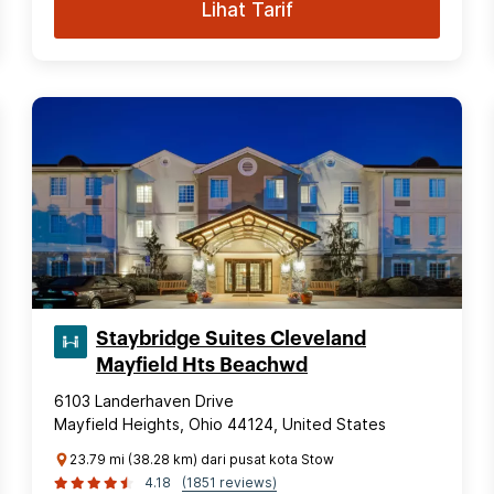
Lihat Tarif
Staybridge Suites Cleveland
Mayfield Hts Beachwd
6103 Landerhaven Drive
Mayfield Heights, Ohio 44124, United States
23.79 mi (38.28 km) dari pusat kota Stow
4.18
(1851 reviews)