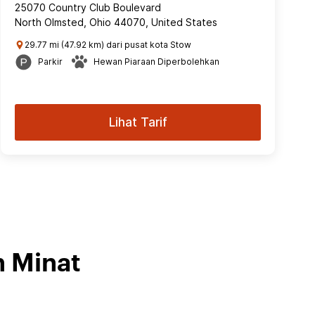
25070 Country Club Boulevard
North Olmsted, Ohio 44070, United States
29.77 mi (47.92 km) dari pusat kota Stow
Parkir
Hewan Piaraan Diperbolehkan
Lihat Tarif
n Minat