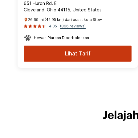
651 Huron Rd. E
Cleveland, Ohio 44115, United States
26.69 mi (42.95 km) dari pusat kota Stow
4.05
(866 reviews)
Hewan Piaraan Diperbolehkan
Lihat Tarif
Jelaja