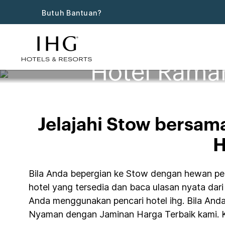
Butuh Bantuan?
Hotel Rama
Jelajahi Stow bersam
H
Bila Anda bepergian ke Stow dengan hewan peli
hotel yang tersedia dan baca ulasan nyata dari 
Anda menggunakan pencari hotel ihg. Bila An
Nyaman dengan Jaminan Harga Terbaik kami. K