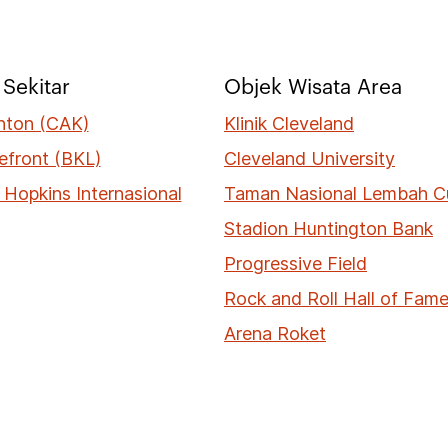
Sekitar
Objek Wisata Area
nton (CAK)
Klinik Cleveland
efront (BKL)
Cleveland University
 Hopkins Internasional
Taman Nasional Lembah 
Stadion Huntington Bank
Progressive Field
Rock and Roll Hall of Fa
Arena Roket