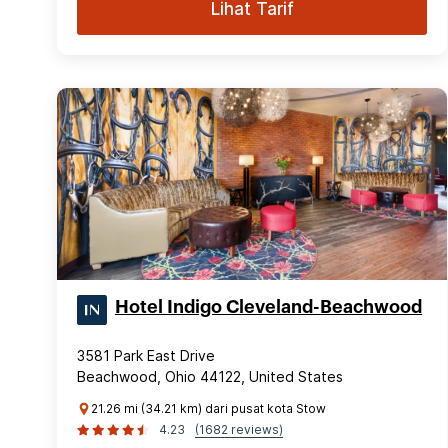
Lihat Tarif
Hotel Indigo Cleveland-Beachwood
3581 Park East Drive
Beachwood, Ohio 44122, United States
21.26 mi (34.21 km) dari pusat kota Stow
4.23
(1682 reviews)