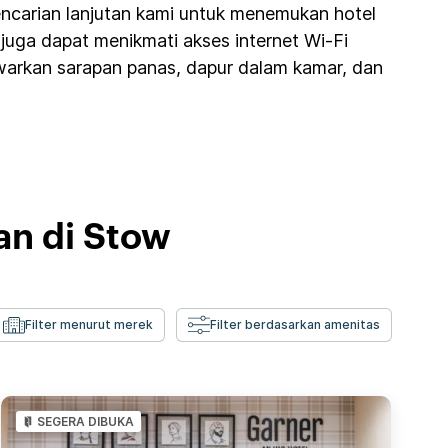
encarian lanjutan kami untuk menemukan hotel
juga dapat menikmati akses internet Wi-Fi
awarkan sarapan panas, dapur dalam kamar, dan
n di Stow
Filter menurut merek
Filter berdasarkan amenitas
SEGERA DIBUKA