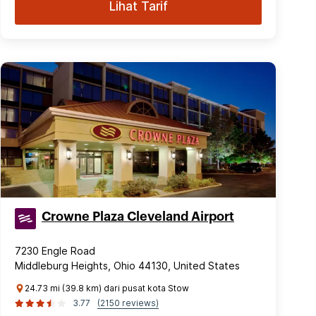
Lihat Tarif
Crowne Plaza Cleveland Airport
7230 Engle Road
Middleburg Heights, Ohio 44130, United States
24.73 mi (39.8 km) dari pusat kota Stow
3.77
(2150 reviews)