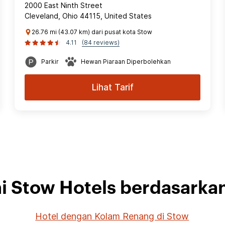
2000 East Ninth Street
Cleveland, Ohio 44115, United States
26.76 mi (43.07 km) dari pusat kota Stow
4.11
(84 reviews)
Parkir
Hewan Piaraan Diperbolehkan
Lihat Tarif
hi Stow Hotels berdasarka
Hotel dengan Kolam Renang di Stow