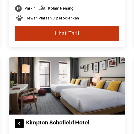
Parkir
Kolam Renang
Hewan Piaraan Diperbolehkan
Lihat Tarif
Kimpton Schofield Hotel