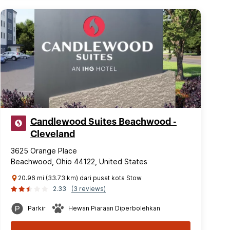
Candlewood Suites Beachwood -
Cleveland
3625 Orange Place
Beachwood, Ohio 44122, United States
20.96 mi (33.73 km) dari pusat kota Stow
2.33
(3 reviews)
Parkir
Hewan Piaraan Diperbolehkan