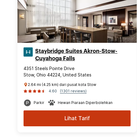
Staybridge Suites Akron-Stow-
Cuyahoga Falls
4351 Steels Pointe Drive
Stow, Ohio 44224, United States
2.64 mi (4.25 km) dari pusat kota Stow
4.60
(1301 reviews)
Parkir
Hewan Piaraan Diperbolehkan
Lihat Tarif