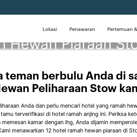
Lokasi
Penawaran
Pertemuan &
h Hewan Piaraan St
a teman berbulu Anda di s
ewan Peliharaan Stow ka
haraan Anda dan perlu mencari hotel yang ramah hewan 
tamu terverifikasi di hotel ramah anjing ini. Periksa k
da memesan kamar dengan ihg, Anda dijamin memperol
ami menawarkan 12 hotel ramah hewan piaraan di Sto