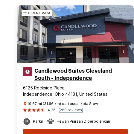
DIRENOVASI
Candlewood Suites Cleveland
South - Independence
6125 Rockside Place
Independence, Ohio 44131, United States
19.67 mi (31.66 km) dari pusat kota Stow
4.36
(268 reviews)
Parkir
Hewan Piaraan Diperbolehkan