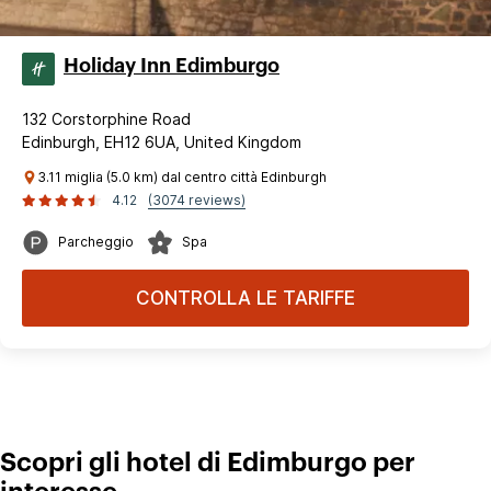
Holiday Inn Edimburgo
132 Corstorphine Road
Edinburgh, EH12 6UA, United Kingdom
3.11 miglia (5.0 km) dal centro città Edinburgh
4.12
(3074 reviews)
Parcheggio
Spa
CONTROLLA LE TARIFFE
Scopri gli hotel di Edimburgo per