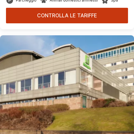
Parcheggio
Animali domestici ammessi
Spa
CONTROLLA LE TARIFFE