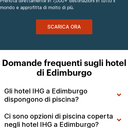
Prenota direttamente in 7,000+ destinazioni in tutto il
mondo e approfitta di molto di più.
SCARICA ORA
Domande frequenti sugli hotel
di Edimburgo
Gli hotel IHG a Edimburgo
dispongono di piscina?
Ci sono opzioni di piscina coperta
negli hotel IHG a Edimburgo?