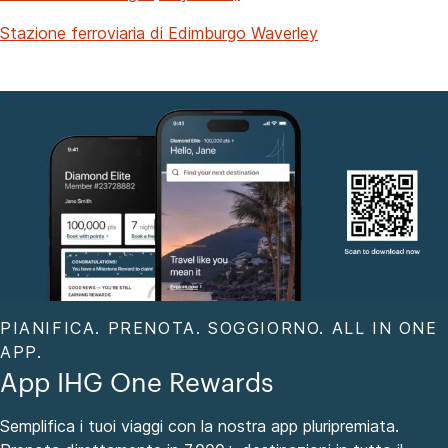
Stazione ferroviaria di Edimburgo Waverley
PIANIFICA. PRENOTA. SOGGIORNO. ALL IN ONE
APP.
App IHG One Rewards
Semplifica i tuoi viaggi con la nostra app pluripremiata.