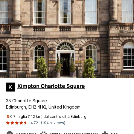
Kimpton Charlotte Square
38 Charlotte Square
Edinburgh, EH2 4HQ, United Kingdom
0.7 miglia (1.12 km) dal centro città Edinburgh
4.72
(194 reviews)