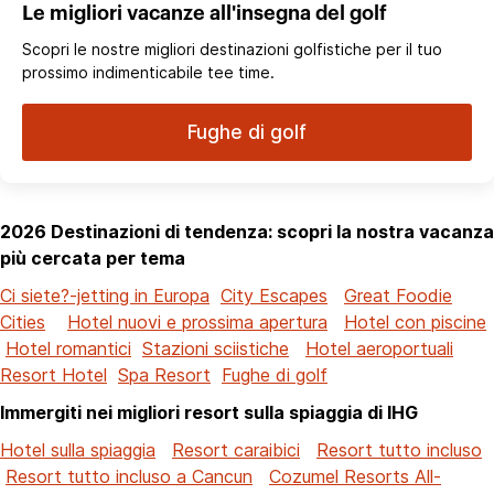
Le migliori vacanze all'insegna del golf
Scopri le nostre migliori destinazioni golfistiche per il tuo
prossimo indimenticabile tee time.
Fughe di golf
2026 Destinazioni di tendenza: scopri la nostra vacanza
più cercata per tema
Ci siete?-jetting in Europa
City Escapes
Great Foodie
Cities
Hotel nuovi e prossima apertura
Hotel con piscine
Hotel romantici
Stazioni sciistiche
Hotel aeroportuali
Resort Hotel
Spa Resort
Fughe di golf
Immergiti nei migliori resort sulla spiaggia di IHG
Hotel sulla spiaggia
Resort caraibici
Resort tutto incluso
Resort tutto incluso a Cancun
Cozumel Resorts All-