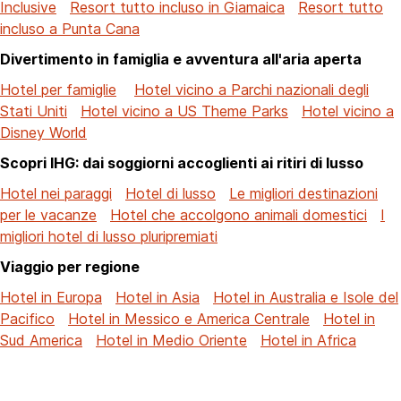
Inclusive
Resort tutto incluso in Giamaica
Resort tutto
incluso a Punta Cana
Divertimento in famiglia e avventura all'aria aperta
Hotel per famiglie
Hotel vicino a Parchi nazionali degli
Stati Uniti
Hotel vicino a US Theme Parks
Hotel vicino a
Disney World
Scopri IHG: dai soggiorni accoglienti ai ritiri di lusso
Hotel nei paraggi
Hotel di lusso
Le migliori destinazioni
per le vacanze
Hotel che accolgono animali domestici
I
migliori hotel di lusso pluripremiati
Viaggio per regione
Hotel in Europa
Hotel in Asia
Hotel in Australia e Isole del
Pacifico
Hotel in Messico e America Centrale
Hotel in
Sud America
Hotel in Medio Oriente
Hotel in Africa