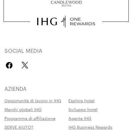
SOCIAL MEDIA
AZIENDA
Opportunità di lavoro in IHG
Esplora hotel
Marchi globali IHG
Sviluppo hotel
Programma di affiliazione
Agente IHG
SERVE AIUTO?
IHG Business Rewards