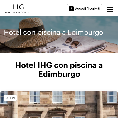
Accedi / Iscriviti
Hotel con piscina a Edimburgo
Hotel IHG con piscina a
Edimburgo
TPI