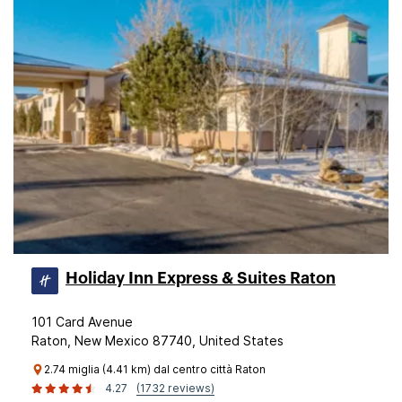
Holiday Inn Express & Suites Raton
101 Card Avenue
Raton, New Mexico 87740, United States
2.74 miglia (4.41 km) dal centro città Raton
4.27
(1732 reviews)