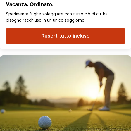
Vacanza. Ordinato.
Sperimenta fughe soleggiate con tutto ciò di cui hai
bisogno racchiuso in un unico soggiorno.
Resort tutto incluso