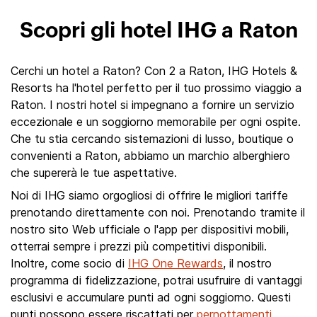
Scopri gli hotel IHG a Raton
Cerchi un hotel a Raton? Con 2 a Raton, IHG Hotels &
Resorts ha l'hotel perfetto per il tuo prossimo viaggio a
Raton. I nostri hotel si impegnano a fornire un servizio
eccezionale e un soggiorno memorabile per ogni ospite.
Che tu stia cercando sistemazioni di lusso, boutique o
convenienti a Raton, abbiamo un marchio alberghiero
che supererà le tue aspettative.
Noi di IHG siamo orgogliosi di offrire le migliori tariffe
prenotando direttamente con noi. Prenotando tramite il
nostro sito Web ufficiale o l'app per dispositivi mobili,
otterrai sempre i prezzi più competitivi disponibili.
Inoltre, come socio di
IHG One Rewards
, il nostro
programma di fidelizzazione, potrai usufruire di vantaggi
esclusivi e accumulare punti ad ogni soggiorno. Questi
punti possono essere riscattati per
pernottamenti