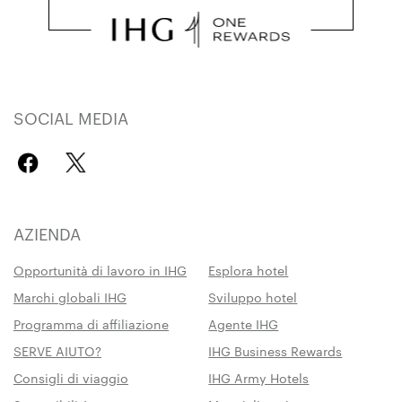
SOCIAL MEDIA
AZIENDA
Opportunità di lavoro in IHG
Esplora hotel
Marchi globali IHG
Sviluppo hotel
Programma di affiliazione
Agente IHG
SERVE AIUTO?
IHG Business Rewards
Consigli di viaggio
IHG Army Hotels