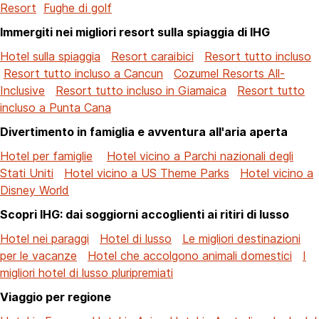
Resort
Fughe di golf
Immergiti nei migliori resort sulla spiaggia di IHG
Hotel sulla spiaggia
Resort caraibici
Resort tutto incluso
Resort tutto incluso a Cancun
Cozumel Resorts All-
Inclusive
Resort tutto incluso in Giamaica
Resort tutto
incluso a Punta Cana
Divertimento in famiglia e avventura all'aria aperta
Hotel per famiglie
Hotel vicino a Parchi nazionali degli
Stati Uniti
Hotel vicino a US Theme Parks
Hotel vicino a
Disney World
Scopri IHG: dai soggiorni accoglienti ai ritiri di lusso
Hotel nei paraggi
Hotel di lusso
Le migliori destinazioni
per le vacanze
Hotel che accolgono animali domestici
I
migliori hotel di lusso pluripremiati
Viaggio per regione