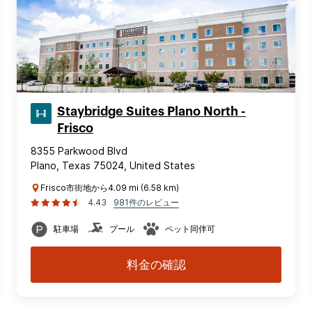
Staybridge Suites Plano North -
Frisco
8355 Parkwood Blvd
Plano, Texas 75024, United States
Frisco市街地から4.09 mi (6.58 km)
4.43
981件のレビュー
駐車場
プール
ペット同伴可
料金の確認