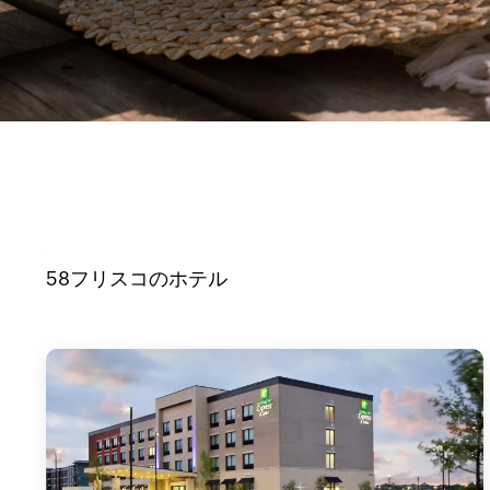
58
フリスコ
のホテル