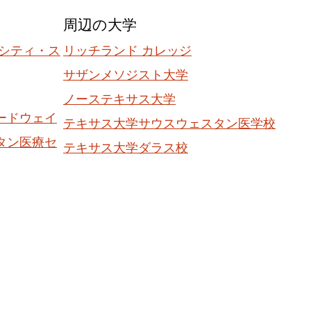
周辺の大学
ーシティ・ス
リッチランド カレッジ
サザンメソジスト大学
ノーステキサス大学
ードウェイ
テキサス大学サウスウェスタン医学校
タン医療セ
テキサス大学ダラス校