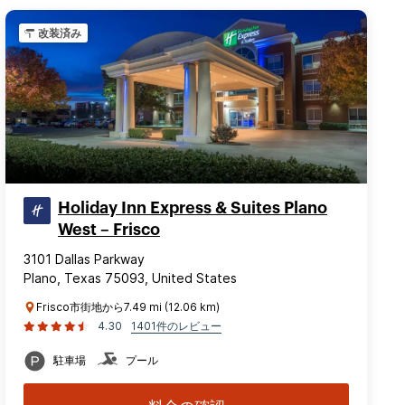
改装済み
Holiday Inn Express & Suites Plano
West – Frisco
3101 Dallas Parkway
Plano, Texas 75093, United States
Frisco市街地から7.49 mi (12.06 km)
4.30
1401件のレビュー
駐車場
プール