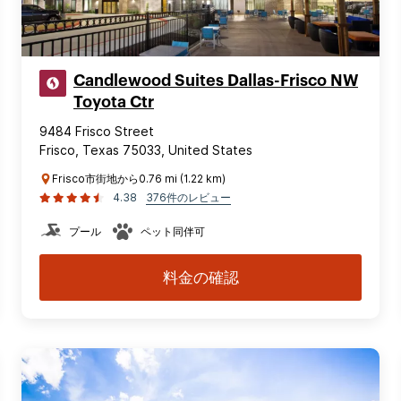
Candlewood Suites Dallas-Frisco NW
Toyota Ctr
9484 Frisco Street
Frisco, Texas 75033, United States
Frisco市街地から0.76 mi (1.22 km)
4.38
376件のレビュー
プール
ペット同伴可
料金の確認