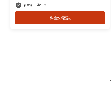
駐車場
プール
料金の確認