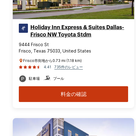
Holiday Inn Express & Suites Dallas-
Frisco NW Toyota Stdm
9444 Frisco St
Frisco, Texas 75033, United States
Frisco市街地から0.73 mi (1.18 km)
4.41
735件のレビュー
駐車場
プール
料金の確認