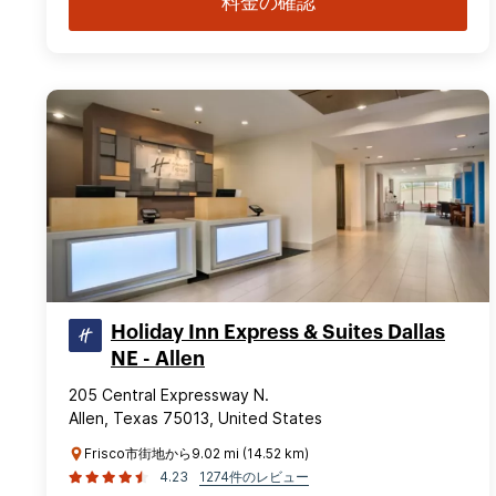
料金の確認
Holiday Inn Express & Suites Dallas
NE - Allen
205 Central Expressway N.
Allen, Texas 75013, United States
Frisco市街地から9.02 mi (14.52 km)
4.23
1274件のレビュー