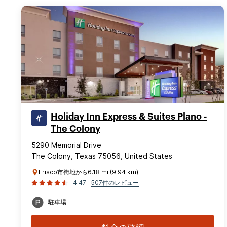
Holiday Inn Express & Suites Plano -
The Colony
5290 Memorial Drive
The Colony, Texas 75056, United States
Frisco市街地から6.18 mi (9.94 km)
4.47
507件のレビュー
駐車場