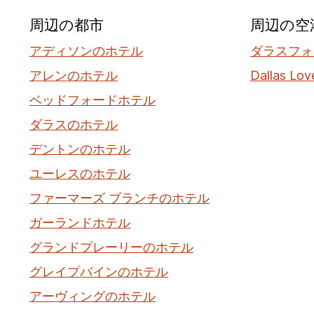
周辺の都市
周辺の空
アディソンのホテル
ダラスフォ
アレンのホテル
Dallas Lov
ベッドフォードホテル
ダラスのホテル
デントンのホテル
ユーレスのホテル
ファーマーズ ブランチのホテル
ガーランドホテル
グランドプレーリーのホテル
グレイプバインのホテル
アーヴィングのホテル