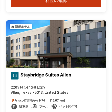
料金の確認
新規ホテル
Staybridge Suites Allen
2283 N Central Expy
Allen, Texas 75013, United States
Frisco市街地から9.74 mi (15.67 km)
駐車場
プール
ペット同伴可