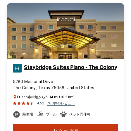
Staybridge Suites Plano - The Colony
5280 Memorial Drive
The Colony, Texas 75056, United States
Frisco市街地から6.34 mi (10.2 km)
4.52
763件のレビュー
駐車場
プール
ペット同伴可