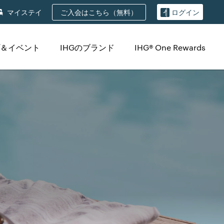
ご入会はこちら（無料）
マイステイ
ログイン
＆イベント
IHGのブランド
IHG® One Rewards