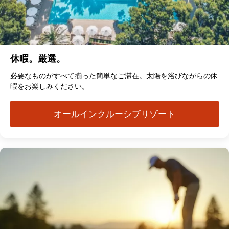
休暇。厳選。
必要なものがすべて揃った簡単なご滞在。太陽を浴びながらの休
暇をお楽しみください。
オールインクルーシブリゾート