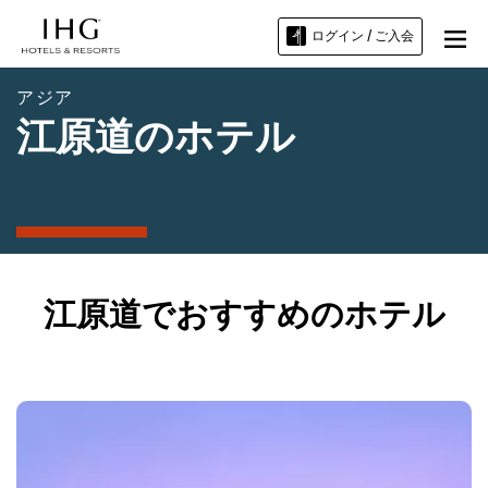
ログイン / ご入会
アジア
江原道のホテル
江原道でおすすめのホテル