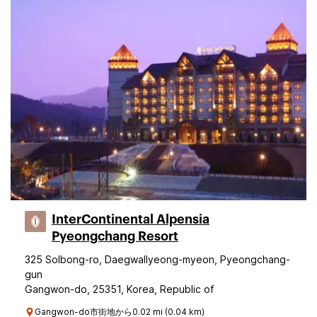
InterContinental Alpensia
Pyeongchang Resort
325 Solbong-ro, Daegwallyeong-myeon, Pyeongchang-
gun
Gangwon-do, 25351, Korea, Republic of
Gangwon-do市街地から0.02 mi (0.04 km)