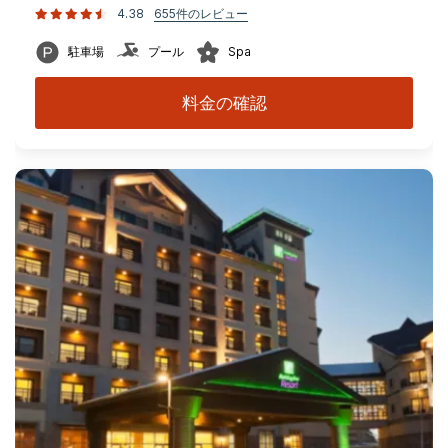
4.38
655件のレビュー
駐車場
プール
Spa
料金の確認