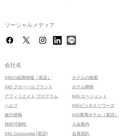
ソーシャルメディア
会社名
IHGの採用情報（英語）
ホテルの検索
IHG グローバルブランド
ホテル開発
アフィリエイト プログラム
IHG エージェント
ヘルプ
IHGビジネスリワーズ
旅行情報
IHG軍用ホテル（英語）
持続可能性
入会案内
IHG Corporate (英語)
会員規約