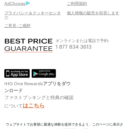
AdChoices
ご利用規約
プライバシー＆クッキーセンタ
個人情報の販売を拒否します
ー
ご意見･ご感想
オンラインまたは電話で予約:
1 877 834 3613
IHG One Rewardsアプリをダウ
ンロード
ファストブッキングと特典の確認
はこちら
について
ウェブサイトでお客様に最適な体験を提供できるよう、このページに表示さ