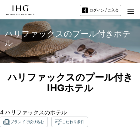
ログイン / ご入会
ハリファックスのプール付きホテ
ル
ハリファックスのプール付き
IHGホテル
4
ハリファックス
のホテル
ブランドで絞り込む
こだわり条件