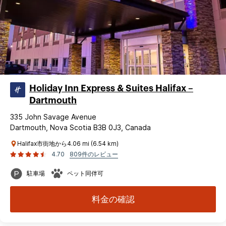
Holiday Inn Express & Suites Halifax –
Dartmouth
335 John Savage Avenue
Dartmouth, Nova Scotia B3B 0J3, Canada
Halifax市街地から4.06 mi (6.54 km)
4.70
809件のレビュー
駐車場
ペット同伴可
料金の確認