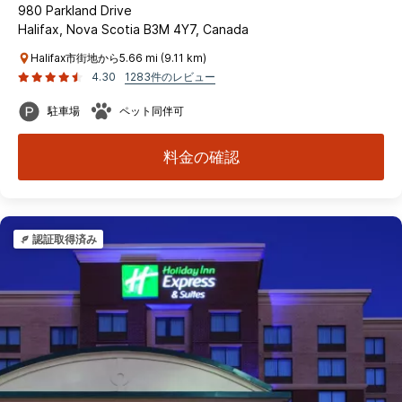
980 Parkland Drive
Halifax, Nova Scotia B3M 4Y7, Canada
Halifax市街地から5.66 mi (9.11 km)
4.30
1283件のレビュー
駐車場
ペット同伴可
料金の確認
認証取得済み