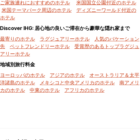
ご家族連れにおすすめのホテル
米国国立公園付近のホテル
米国テーマパーク周辺のホテル
ディズニーワールド付近の
ホテル
Discover IHG: 居心地の良いご滞在から豪華な隠れ家まで
最寄りのホテル
ラグジュアリーホテル
人気のバケーション
先
ペットフレンドリーホテル
受賞歴のあるトップラグジュ
アリーホテル
地域別旅行料金
ヨーロッパのホテル
アジアのホテル
オーストラリア＆太平
洋諸島のホテル
メキシコと中央アメリカのホテル
南アメリ
カのホテル
中東のホテル
アフリカのホテル