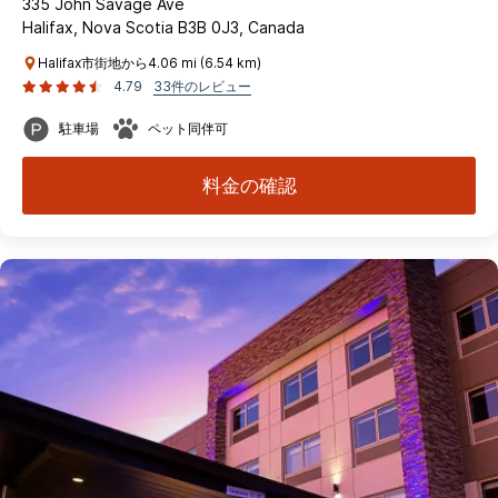
335 John Savage Ave
Halifax, Nova Scotia B3B 0J3, Canada
Halifax市街地から4.06 mi (6.54 km)
4.79
33件のレビュー
駐車場
ペット同伴可
料金の確認