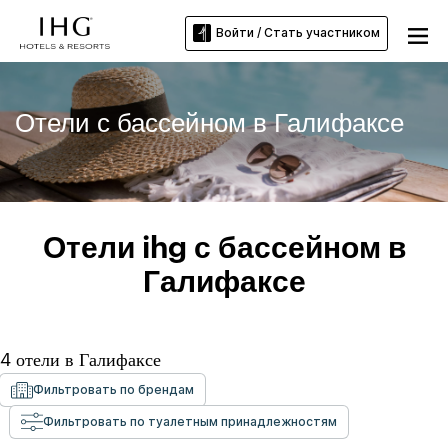
Войти / Стать участником
Отели с бассейном в Галифаксе
Отели ihg с бассейном в
Галифаксе
4
отели в
Галифаксе
Фильтровать по брендам
Фильтровать по туалетным принадлежностям