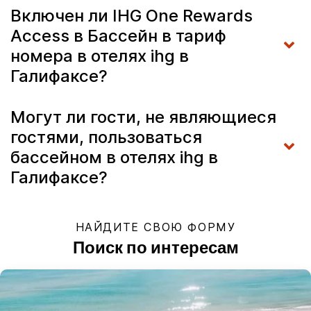
Включен ли IHG One Rewards
Access в Бассейн в тариф
номера в отелях ihg в
Галифаксе?
Могут ли гости, не являющиеся
гостями, пользоваться
бассейном в отелях ihg в
Галифаксе?
НАЙДИТЕ СВОЮ ФОРМУ
Поиск по интересам