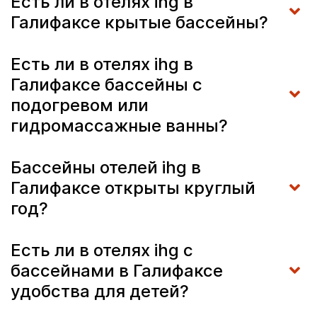
Есть ли в отелях ihg в
Галифаксе крытые бассейны?
Есть ли в отелях ihg в
Галифаксе бассейны с
подогревом или
гидромассажные ванны?
Бассейны отелей ihg в
Галифаксе открыты круглый
год?
Есть ли в отелях ihg с
бассейнами в Галифаксе
удобства для детей?