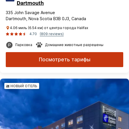
Dartmouth
335 John Savage Avenue
Dartmouth, Nova Scotia B3B 0J3, Canada
4.06 миль (6.54 км) от центра города Halifax
4.70
(809 reviews)
Парковка
Домашние животные разрешены
Посмотреть тарифы
НОВЫЙ ОТЕЛЬ