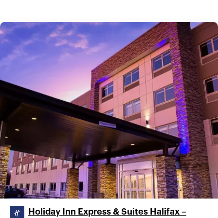
Holiday Inn Express & Suites Halifax –