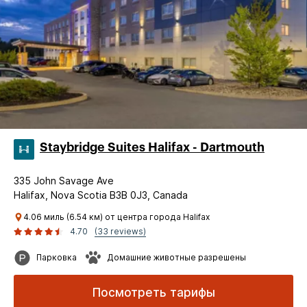
Staybridge Suites Halifax - Dartmouth
335 John Savage Ave
Halifax, Nova Scotia B3B 0J3, Canada
4.06 миль (6.54 км) от центра города Halifax
4.70
(33 reviews)
Парковка
Домашние животные разрешены
Посмотреть тарифы