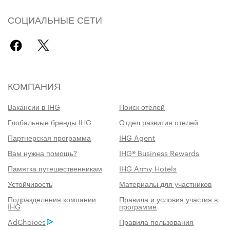
СОЦИАЛЬНЫЕ СЕТИ
КОМПАНИЯ
Вакансии в IHG
Поиск отелей
Глобальные бренды IHG
Отдел развития отелей
Партнерская программа
IHG Agent
Вам нужна помощь?
IHG® Business Rewards
Памятка путешественникам
IHG Army Hotels
Устойчивость
Материалы для участников
Подразделения компании
Правила и условия участия в
IHG
программе
AdChoices
Правила пользования