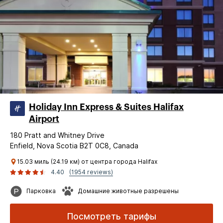
Holiday Inn Express & Suites Halifax
Airport
180 Pratt and Whitney Drive
Enfield, Nova Scotia B2T 0C8, Canada
15.03 миль (24.19 км) от центра города Halifax
4.40
(1954 reviews)
Парковка
Домашние животные разрешены
Посмотреть тарифы