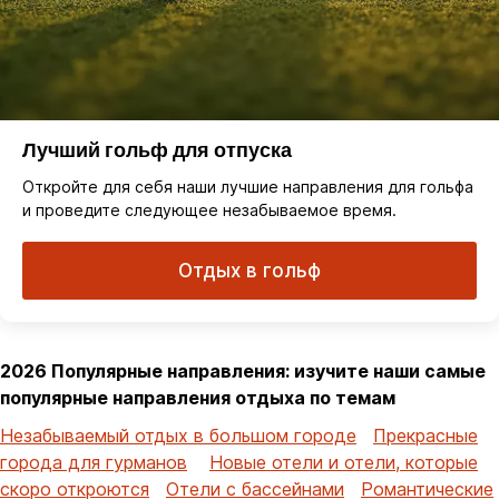
Лучший гольф для отпуска
Откройте для себя наши лучшие направления для гольфа
и проведите следующее незабываемое время.
Отдых в гольф
2026 Популярные направления: изучите наши самые
популярные направления отдыха по темам
Незабываемый отдых в большом городе
Прекрасные
города для гурманов
Новые отели и отели, которые
скоро откроются
Отели с бассейнами
Романтические