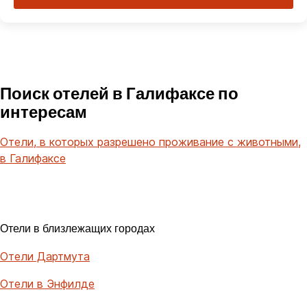
Поиск отелей в Галифаксе по
интересам
Отели, в которых разрешено проживание с животными,
в Галифаксе
Отели в близлежащих городах
Отели Дартмута
Отели в Энфилде