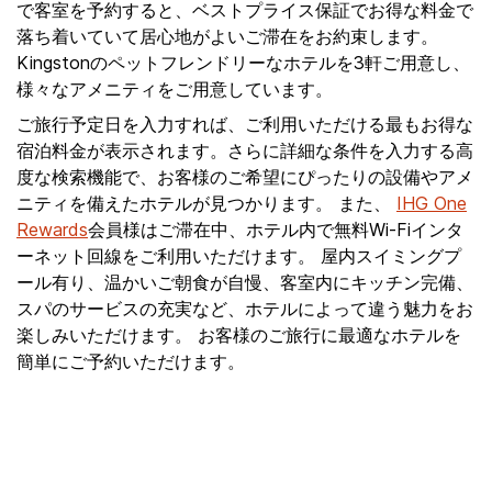
で客室を予約すると、ベストプライス保証でお得な料金で
落ち着いていて居心地がよいご滞在をお約束します。
Kingstonのペットフレンドリーなホテルを3軒ご用意し、
様々なアメニティをご用意しています。
ご旅行予定日を入力すれば、ご利用いただける最もお得な
宿泊料金が表示されます。さらに詳細な条件を入力する高
度な検索機能で、お客様のご希望にぴったりの設備やアメ
ニティを備えたホテルが見つかります。 また、
IHG One
Rewards
会員様はご滞在中、ホテル内で無料Wi-Fiインタ
ーネット回線をご利用いただけます。 屋内スイミングプ
ール有り、温かいご朝食が自慢、客室内にキッチン完備、
スパのサービスの充実など、ホテルによって違う魅力をお
楽しみいただけます。 お客様のご旅行に最適なホテルを
簡単にご予約いただけます。