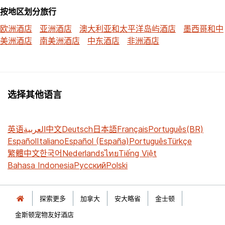
按地区划分旅行
欧洲酒店
亚洲酒店
澳大利亚和太平洋岛屿酒店
墨西哥和中
美洲酒店
南美洲酒店
中东酒店
非洲酒店
选择其他语言
英语
العربية
中文
Deutsch
日本語
Français
Português(BR)
Español
Italiano
Español (España)
Português
Türkçe
繁體中文
한국어
Nederlands
ไทย
Tiếng Việt
Bahasa Indonesia
Русский
Polski
探索更多
加拿大
安大略省
金士顿
金斯顿宠物友好酒店