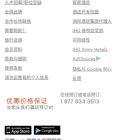
人才招募/职位空缺
探索酒店
全球品牌
酒店开发加盟
合作伙伴联络
洲际酒店集团代理人
需要帮助？
IHG 商悦会奖励
旅行咨询
可持续性
会员资料
IHG Army Hotels
条款与细则
AdChoices
使用条款
隐私与 Cookie 中心
请勿出售我的个人信息
反馈
在线预订或电话预订：
1 877 834 3613