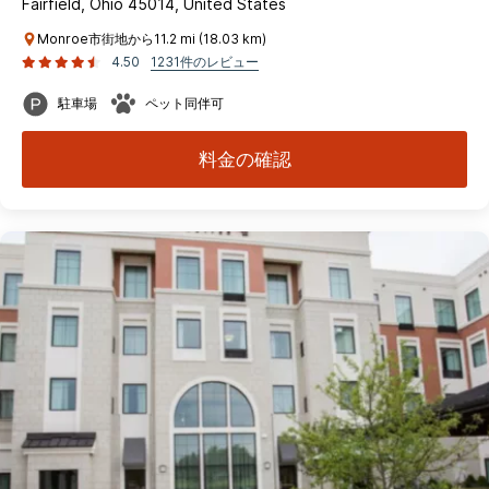
Fairfield, Ohio 45014, United States
Monroe市街地から11.2 mi (18.03 km)
4.50
1231件のレビュー
駐車場
ペット同伴可
料金の確認