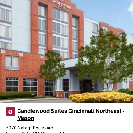
Candlewood Suites Cincinnati Northeast -
Mason
5070 Natorp Boulevard