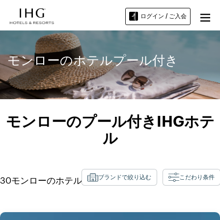
ログイン / ご入会
モンローのホテルプール付き
モンローのプール付きIHGホテ
ル
ブランドで絞り込む
こだわり条件
30
モンロー
のホテル