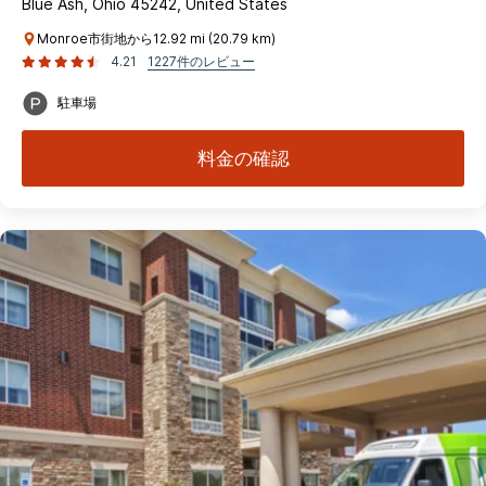
Blue Ash, Ohio 45242, United States
Monroe市街地から12.92 mi (20.79 km)
4.21
1227件のレビュー
駐車場
料金の確認