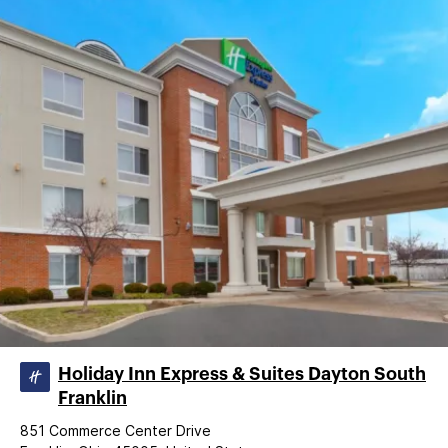
Holiday Inn Express & Suites Dayton South
Franklin
851 Commerce Center Drive