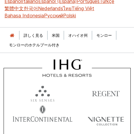
Español
Italiano
Español (España)
Português
Türkçe
繁體中文
한국어
Nederlands
ไทย
Tiếng Việt
Bahasa Indonesia
Русский
Polski
詳しく見る
米国
オハイオ州
モンロー
モンローのホテルプール付き