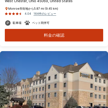
West Chester, Ohio 45069, United States
Monroe市街地から5.87 mi (9.45 km)
4.04
164件のレビュー
駐車場
ペット同伴可
料金の確認