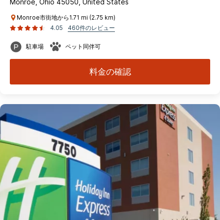
Monroe, Ohio 45050, United States
Monroe市街地から1.71 mi (2.75 km)
4.05
460件のレビュー
駐車場
ペット同伴可
料金の確認