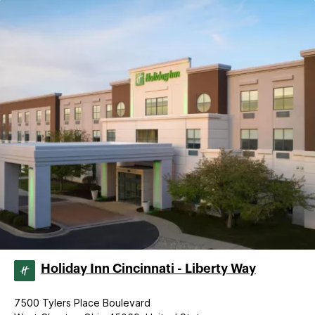
Holiday Inn Cincinnati - Liberty Way
7500 Tylers Place Boulevard