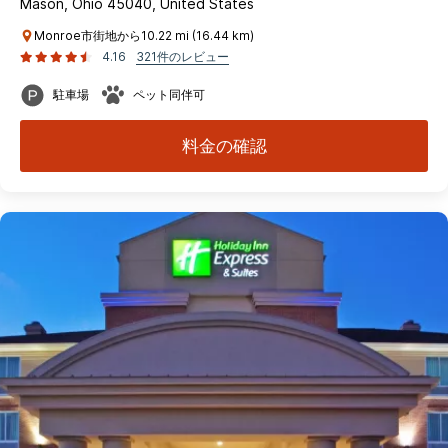
Mason, Ohio 45040, United States
Monroe市街地から10.22 mi (16.44 km)
4.16
321件のレビュー
駐車場
ペット同伴可
料金の確認