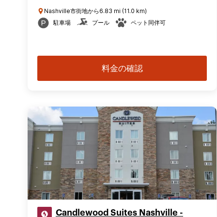
Nashville市街地から6.83 mi (11.0 km)
駐車場
プール
ペット同伴可
料金の確認
Candlewood Suites Nashville -