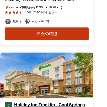
Nashville市街地から11.36 mi (18.28 km)
4.58
2140件のレビュー
駐車場
ペット同伴可
料金の確認
Holiday Inn Franklin - Cool Springs