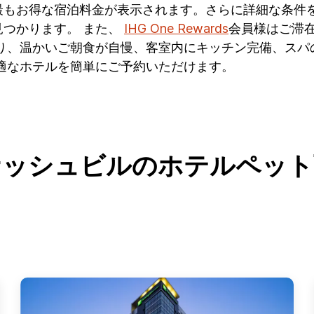
最もお得な宿泊料金が表示されます。さらに詳細な条件
つかります。 また、
IHG One Rewards
会員様はご滞在
有り、温かいご朝食が自慢、客室内にキッチン完備、スパ
適なホテルを簡単にご予約いただけます。
ナッシュビルのホテルペット