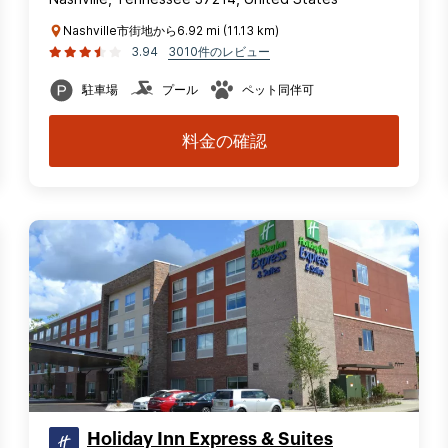
Nashville市街地から6.92 mi (11.13 km)
3.94
3010件のレビュー
駐車場
プール
ペット同伴可
料金の確認
Holiday Inn Express & Suites