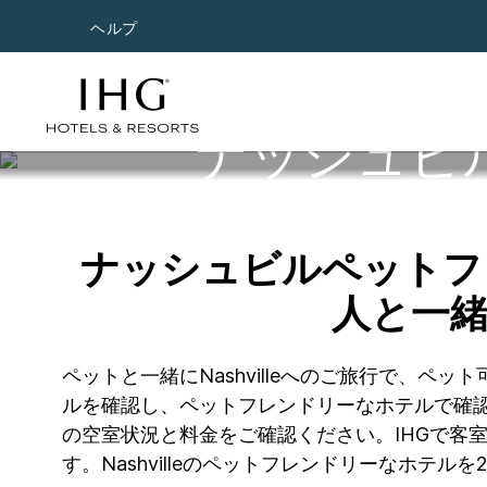
ヘルプ
ナッシュビ
ナッシュビルペットフ
人と一
ペットと一緒にNashvilleへのご旅行で、
ルを確認し、ペットフレンドリーなホテルで確認
の空室状況と料金をご確認ください。IHGで客
す。Nashvilleのペットフレンドリーなホテ