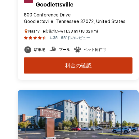
Goodlettsville
800 Conference Drive
Goodlettsville, Tennessee 37072, United States
Nashville市街地から11.38 mi (18.32 km)
4.38
681件のレビュー
駐車場
プール
ペット同伴可
料金の確認