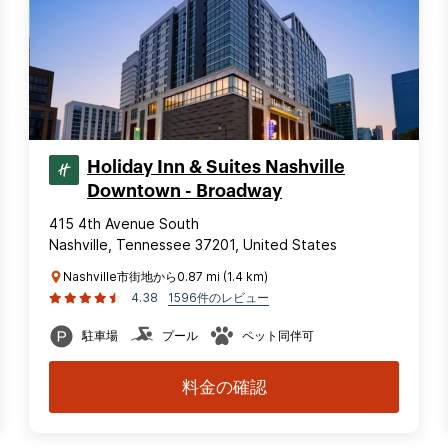
Holiday Inn & Suites Nashville
Downtown - Broadway
415 4th Avenue South
Nashville, Tennessee 37201, United States
Nashville市街地から0.87 mi (1.4 km)
4.38
1596件のレビュー
駐車場
プール
ペット同伴可
料金の確認