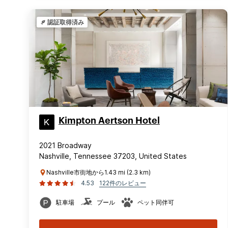
認証取得済み
Kimpton Aertson Hotel
2021 Broadway
Nashville, Tennessee 37203, United States
Nashville市街地から1.43 mi (2.3 km)
4.53
122件のレビュー
駐車場
プール
ペット同伴可