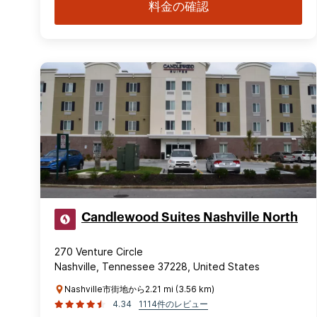
料金の確認
Candlewood Suites Nashville North
270 Venture Circle
Nashville, Tennessee 37228, United States
Nashville市街地から2.21 mi (3.56 km)
4.34
1114件のレビュー