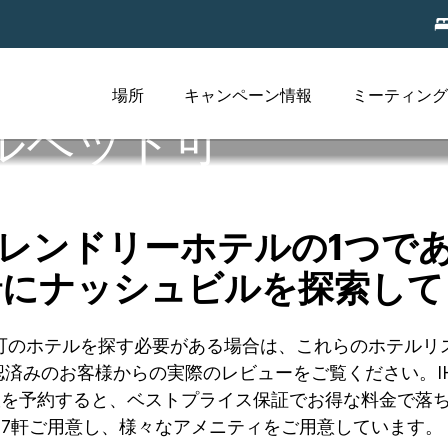
場所
キャンペーン情報
ミーティング
ルペット可
レンドリーホテルの1つで
緒にナッシュビルを探索して
ペット可のホテルを探す必要がある場合は、これらのホテ
済みのお客様からの実際のレビューをご覧ください。I
室を予約すると、ベストプライス保証でお得な料金で落
ルを27軒ご用意し、様々なアメニティをご用意しています。