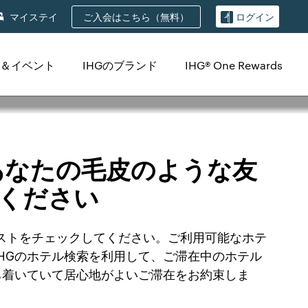
ご入会はこちら（無料）
マイステイ
ログイン
＆イベント
IHGのブランド
IHG® One Rewards
あなたの毛皮のような友
ください
ルリストをチェックしてください。ご利用可能なホテ
HGのホテル検索を利用して、ご滞在中のホテル
ち着いていて居心地がよいご滞在をお約束しま