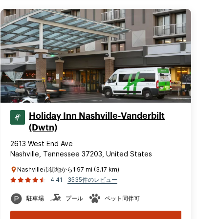
Holiday Inn Nashville-Vanderbilt
(Dwtn)
2613 West End Ave
Nashville, Tennessee 37203, United States
Nashville市街地から1.97 mi (3.17 km)
4.41
3535件のレビュー
駐車場
プール
ペット同伴可