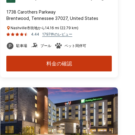
1738 Carothers Parkway
Brentwood, Tennessee 37027, United States
Nashville市街地から14.16 mi (22.79 km)
4.44
1797件のレビュー
駐車場
プール
ペット同伴可
料金の確認