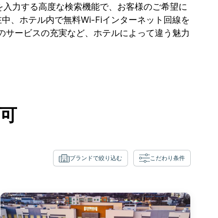
を入力する高度な検索機能で、お客様のご希望に
中、ホテル内で無料Wi-Fiインターネット回線を
のサービスの充実など、ホテルによって違う魅力
可
ブランドで絞り込む
こだわり条件