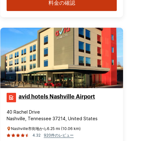
料金の確認
avid hotels Nashville Airport
40 Rachel Drive
Nashville, Tennessee 37214, United States
Nashville市街地から6.25 mi (10.06 km)
4.32
920件のレビュー