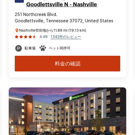
Goodlettsville N - Nashville
251 Northcreek Blvd.
Goodlettsville, Tennessee 37072, United States
Nashville市街地から11.89 mi (19.13 km)
4.48
1342件のレビュー
駐車場
ペット同伴可
料金の確認