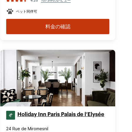
4.26
1073件のレビュー
ペット同伴可
料金の確認
Holiday Inn Paris Palais de l’Elysée
24 Rue de Miromesnil