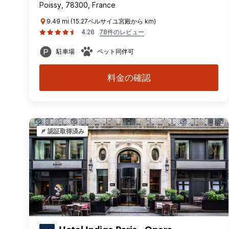
Poissy, 78300, France
9.49 mi (15.27ベルサイユ宮殿から km)
4.28
78件のレビュー
駐車場
ペット同伴可
料金の確認
認証取得済み