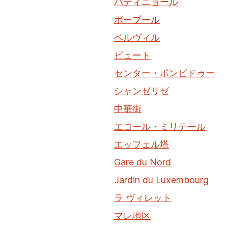
バティニョール
ボーブール
ベルヴィル
ビュート
センター・ポンピドゥー
シャンゼリゼ
中華街
エコール・ミリテール
エッフェル塔
Gare du Nord
Jardin du Luxembourg
ラ ヴィレット
マレ地区