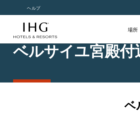
ヘルプ
場所
ベルサイユ宮殿付
ベ