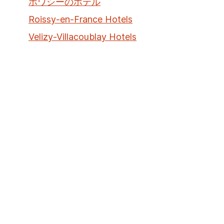
ポワシーのホテル
Roissy-en-France Hotels
Velizy-Villacoublay Hotels