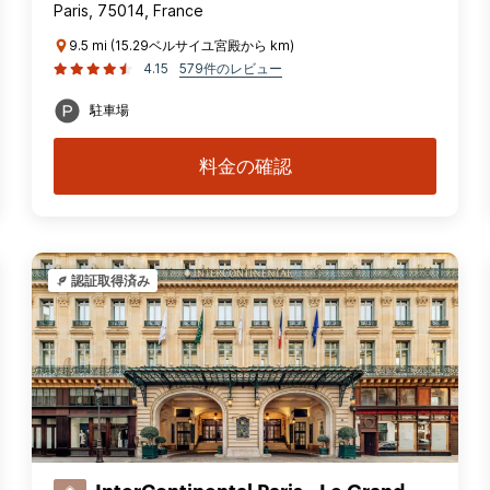
Paris, 75014, France
9.5 mi (15.29ベルサイユ宮殿から km)
4.15
579件のレビュー
駐車場
料金の確認
認証取得済み