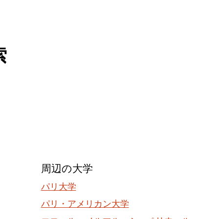
索
周辺の大学
パリ大学
パリ・アメリカン大学