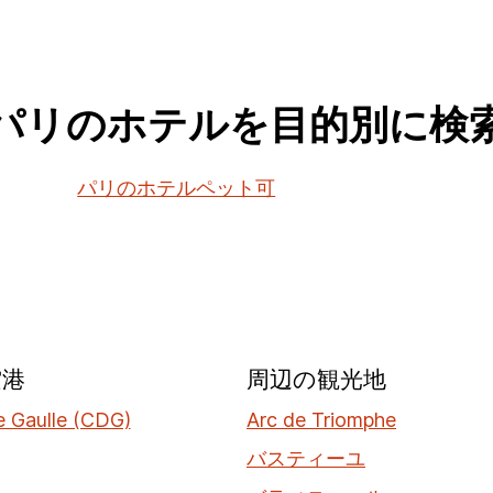
パリのホテルを目的別に検
パリのホテルペット可
空港
周辺の観光地
e Gaulle (CDG)
Arc de Triomphe
バスティーユ