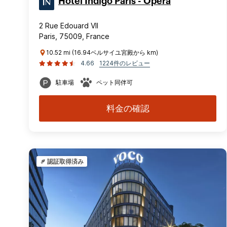
Hotel Indigo Paris - Opera
2 Rue Edouard VII
Paris, 75009, France
10.52 mi (16.94ベルサイユ宮殿から km)
4.66
1224件のレビュー
駐車場
ペット同伴可
料金の確認
認証取得済み