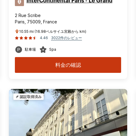
InterContinental Paris - Le Grand
2 Rue Scribe
Paris, 75009, France
10.55 mi (16.98ベルサイユ宮殿から km)
4.46
3022件のレビュー
駐車場
Spa
料金の確認
認証取得済み