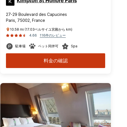
Kimpton St Honoré Paris
27-29 Boulevard des Capucines
Paris, 75002, France
10.58 mi (17.03ベルサイユ宮殿から km)
4.66
116件のレビュー
駐車場
ペット同伴可
Spa
料金の確認