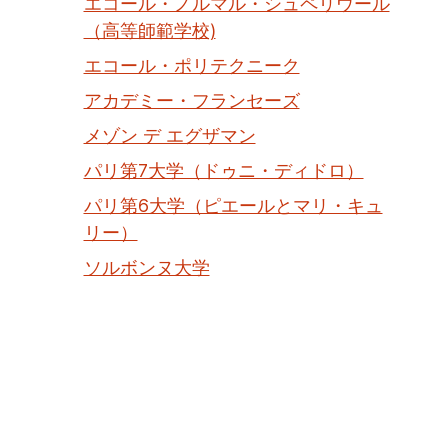
エコール・ノルマル・シュペリウール
（高等師範学校)
エコール・ポリテクニーク
アカデミー・フランセーズ
メゾン デ エグザマン
パリ第7大学（ドゥニ・ディドロ）
パリ第6大学（ピエールとマリ・キュ
リー）
ソルボンヌ大学