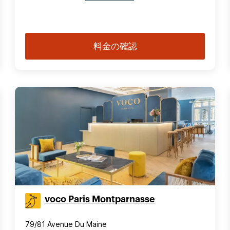
料金の確認
voco Paris Montparnasse
79/81 Avenue Du Maine