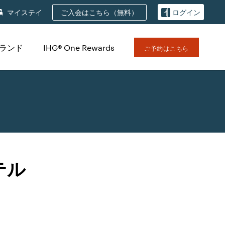
ご入会はこちら（無料）
マイステイ
ログイン
ブランド
IHG® One Rewards
ご予約はこちら
テル