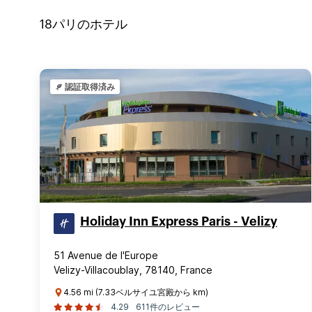
18
パリ
のホテル
認証取得済み
Holiday Inn Express Paris - Velizy
51 Avenue de l'Europe
Velizy-Villacoublay, 78140, France
4.56 mi (7.33ベルサイユ宮殿から km)
4.29
611件のレビュー