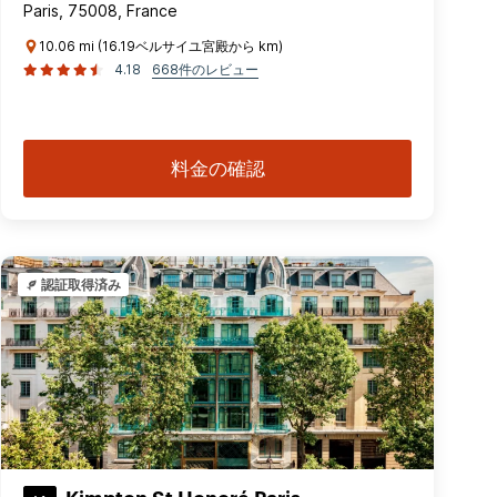
Paris, 75008, France
10.06 mi (16.19ベルサイユ宮殿から km)
4.18
668件のレビュー
料金の確認
認証取得済み