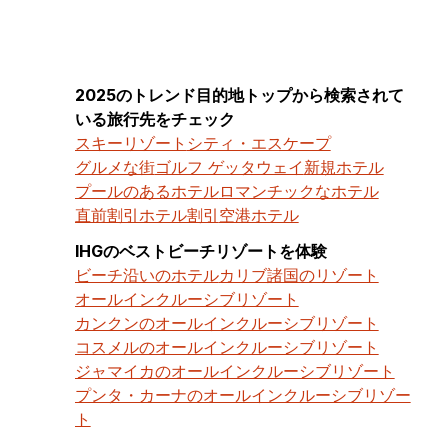
2025のトレンド目的地トップから検索されて
いる旅行先をチェック
スキーリゾート
シティ・エスケープ
グルメな街
ゴルフ ゲッタウェイ
新規ホテル
プールのあるホテル
ロマンチックなホテル
直前割引ホテル割引
空港ホテル
IHGのベストビーチリゾートを体験
ビーチ沿いのホテル
カリブ諸国のリゾート
オールインクルーシブリゾート
カンクンのオールインクルーシブリゾート
コスメルのオールインクルーシブリゾート
ジャマイカのオールインクルーシブリゾート
プンタ・カーナのオールインクルーシブリゾー
ト