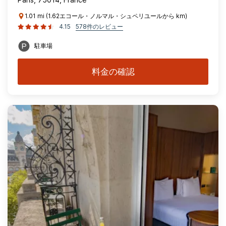
1.01 mi (1.62エコール・ノルマル・シュペリユールから km)
4.15
578件のレビュー
駐車場
料金の確認