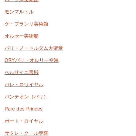
モンマルトル
ケ・ブランリ美術館
オルセー美術館
パリ・ノートルダム大聖堂
ORYパリ・オルリー空港
ベルサイユ宮殿
パレ・ロワイヤル
パンテオン（パリ）
Parc des Princes
ポート・ロイヤル
サクレ・クール寺院