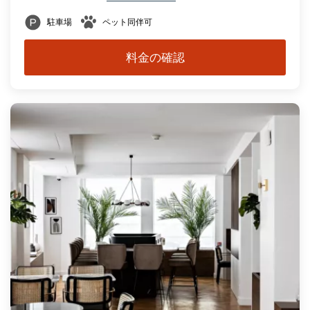
駐車場
ペット同伴可
料金の確認