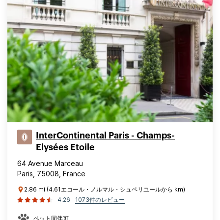
InterContinental Paris - Champs-
Elysées Etoile
64 Avenue Marceau
Paris, 75008, France
2.86 mi (4.61エコール・ノルマル・シュペリユールから km)
4.26
1073件のレビュー
ペット同伴可