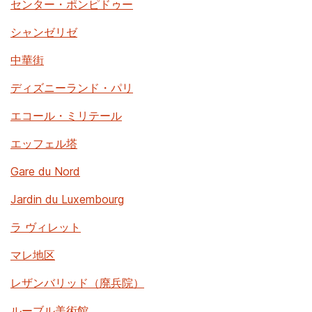
センター・ポンピドゥー
シャンゼリゼ
中華街
ディズニーランド・パリ
エコール・ミリテール
エッフェル塔
Gare du Nord
Jardin du Luxembourg
ラ ヴィレット
マレ地区
レザンバリッド（廃兵院）
ルーブル美術館