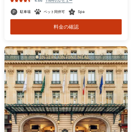
4.66
116件のレビュー
駐車場
ペット同伴可
Spa
料金の確認