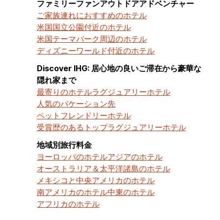
ファミリーファンアウトドアアドベンチャー
ご家族連れにおすすめのホテル
米国国立公園付近のホテル
米国テーマパーク周辺のホテル
ディズニーワールド付近のホテル
Discover IHG: 居心地の良いご滞在から豪華な
隠れ家まで
最寄りのホテル
ラグジュアリーホテル
人気のバケーション先
ペットフレンドリーホテル
受賞歴のあるトップラグジュアリーホテル
地域別旅行料金
ヨーロッパのホテル
アジアのホテル
オーストラリア＆太平洋諸島のホテル
メキシコと中央アメリカのホテル
南アメリカのホテル
中東のホテル
アフリカのホテル