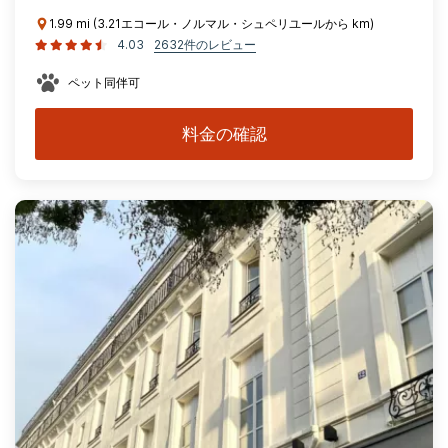
1.99 mi (3.21エコール・ノルマル・シュペリユールから km)
4.03
2632件のレビュー
ペット同伴可
料金の確認