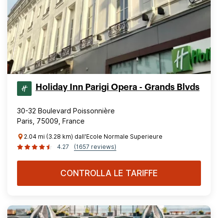
Holiday Inn Parigi Opera - Grands Blvds
30-32 Boulevard Poissonnière
Paris, 75009, France
2.04 mi (3.28 km) dall'Ecole Normale Superieure
4.27
(1657 reviews)
CONTROLLA LE TARIFFE