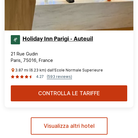
Holiday Inn Parigi - Auteuil
21 Rue Gudin
Paris, 75016, France
3.87 mi (6.23 km) dall'Ecole Normale Superieure
4.27
(593 reviews)
CONTROLLA LE TARIFFE
Visualizza altri hotel