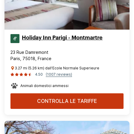
Holiday Inn Parigi - Montmartre
23 Rue Damremont
Paris, 75018, France
3.27 mi (5.26 km) dall'Ecole Normale Superieure
4.50
(1007 reviews)
Animali domestici ammessi
CONTROLLA LE TARIFFE