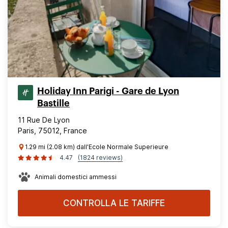
Holiday Inn Parigi - Gare de Lyon
Bastille
11 Rue De Lyon
Paris, 75012, France
1.29 mi (2.08 km) dall'Ecole Normale Superieure
4.47
(1824 reviews)
Animali domestici ammessi
CONTROLLA LE TARIFFE