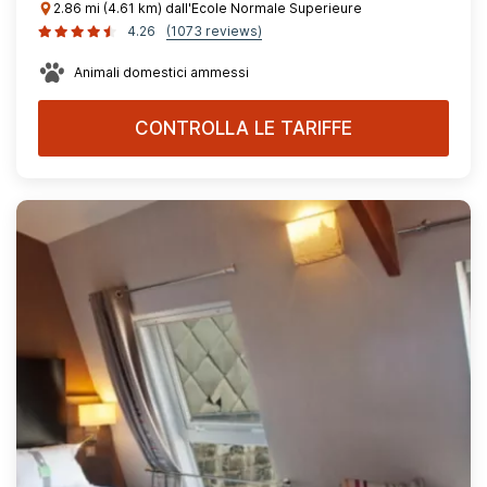
2.86 mi (4.61 km) dall'Ecole Normale Superieure
4.26
(1073 reviews)
Animali domestici ammessi
CONTROLLA LE TARIFFE