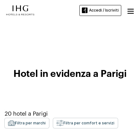
Accedi / Iscriviti
Hotel presso l'Ecole normale
superieure
Hotel in evidenza a Parigi
20
hotel a
Parigi
Filtra per marchi
Filtra per comfort e servizi