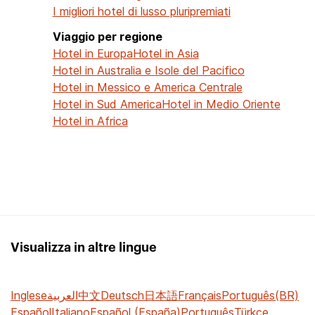
I migliori hotel di lusso pluripremiati
Viaggio per regione
Hotel in Europa
Hotel in Asia
Hotel in Australia e Isole del Pacifico
Hotel in Messico e America Centrale
Hotel in Sud America
Hotel in Medio Oriente
Hotel in Africa
Visualizza in altre lingue
Inglese
العربية
中文
Deutsch
日本語
Français
Português(BR)
Español
Italiano
Español (España)
Português
Türkçe