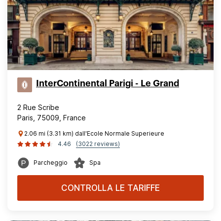
InterContinental Parigi - Le Grand
2 Rue Scribe
Paris, 75009, France
2.06 mi (3.31 km) dall'Ecole Normale Superieure
4.46
(3022 reviews)
Parcheggio
Spa
CONTROLLA LE TARIFFE