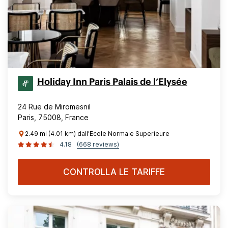
Holiday Inn Paris Palais de l’Elysée
24 Rue de Miromesnil
Paris, 75008, France
2.49 mi (4.01 km) dall'Ecole Normale Superieure
4.18
(668 reviews)
CONTROLLA LE TARIFFE