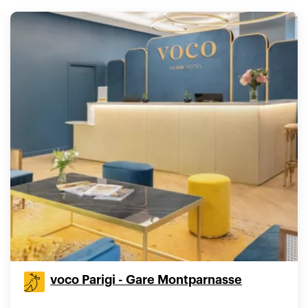
voco Parigi - Gare Montparnasse