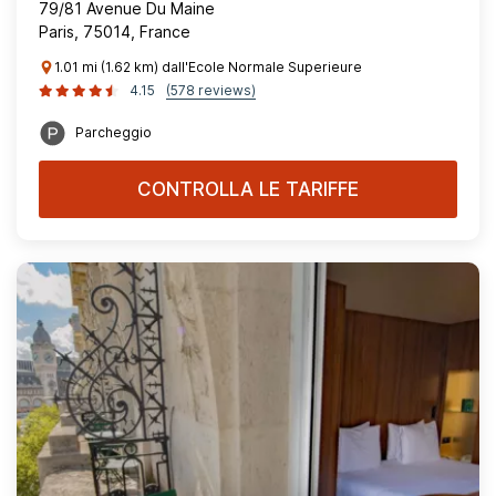
79/81 Avenue Du Maine
Paris, 75014, France
1.01 mi (1.62 km) dall'Ecole Normale Superieure
4.15
(578 reviews)
Parcheggio
CONTROLLA LE TARIFFE