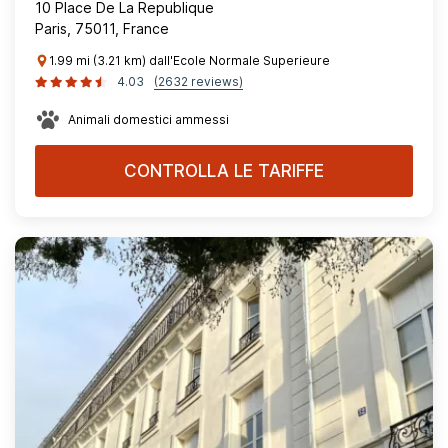
10 Place De La Republique
Paris, 75011, France
1.99 mi (3.21 km) dall'Ecole Normale Superieure
4.03
(2632 reviews)
Animali domestici ammessi
CONTROLLA LE TARIFFE