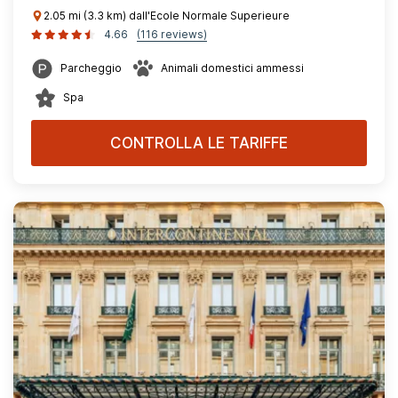
2.05 mi (3.3 km) dall'Ecole Normale Superieure
4.66
(116 reviews)
Parcheggio
Animali domestici ammessi
Spa
CONTROLLA LE TARIFFE