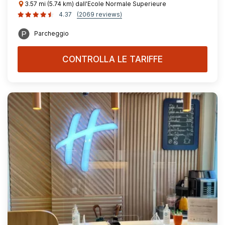
3.57 mi (5.74 km) dall'Ecole Normale Superieure
4.37
(2069 reviews)
Parcheggio
CONTROLLA LE TARIFFE