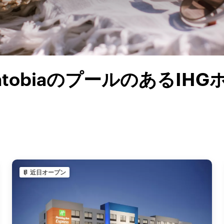
natobiaのプールのあるIHG
近日オープン