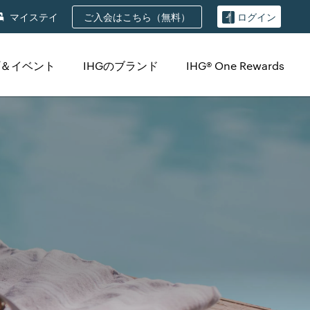
ご入会はこちら（無料）
マイステイ
ログイン
＆イベント
IHGのブランド
IHG® One Rewards