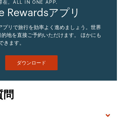
ALL IN ONE APP.
ne Rewardsアプリ
Gアプリで旅行を効率よく進めましょう。世界
の目的地を直接ご予約いただけます。 ほかにも
できます。
ダウンロード
質問