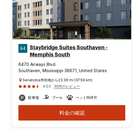
Staybridge Suites Southaven -
Memphis South
6470 Airways Blvd.
Southaven, Mississippi 38671, United States
Senatobia市街地から23.36 mi (37.59 km)
4.03
30件のレビュー
駐車場
プール
ペット同伴可
料金の確認