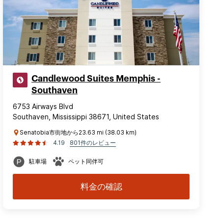
Candlewood Suites Memphis -
Southaven
6753 Airways Blvd
Southaven, Mississippi 38671, United States
Senatobia市街地から23.63 mi (38.03 km)
4.19
801件のレビュー
駐車場
ペット同伴可
料金の確認