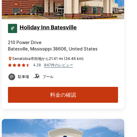
Holiday Inn Batesville
210 Power Drive
Batesville, Mississippi 38606, United States
Senatobia市街地から21.41 mi (34.46 km)
4.28
847件のレビュー
駐車場
プール
料金の確認