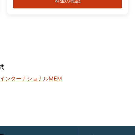
料金の確認
港
インターナショナルMEM