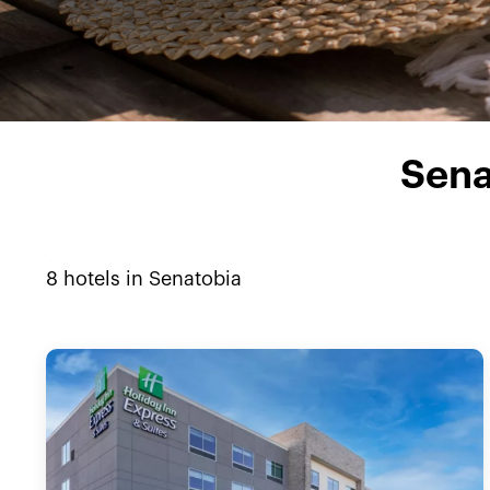
Se
8
hotels in
Senatobia