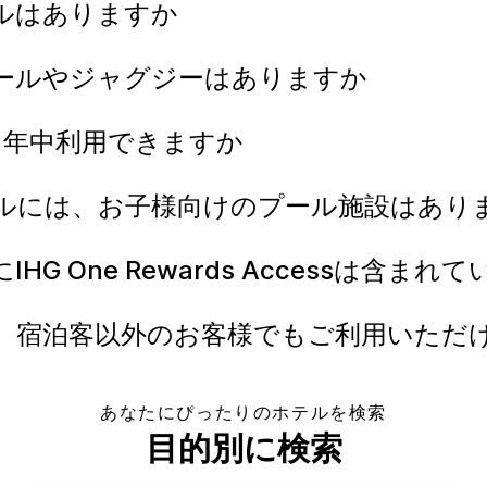
プールはありますか
温水プールやジャグジーはありますか
ルは1年中利用できますか
Gホテルには、お子様向けのプール施設はあ
IHG One Rewards Accessは含ま
ールは、宿泊客以外のお客様でもご利用いた
あなたにぴったりのホテルを検索
目的別に検索