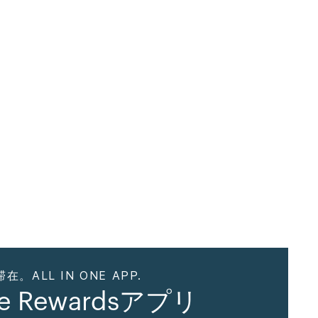
ALL IN ONE APP.
ne Rewardsアプリ