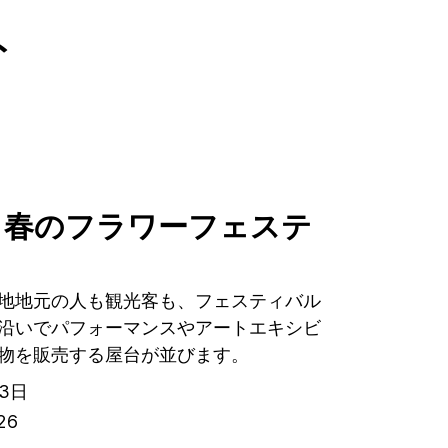
ト
と春のフラワーフェステ
地地元の人も観光客も、フェスティバル
沿いでパフォーマンスやアートエキシビ
物を販売する屋台が並びます。
月3日
26