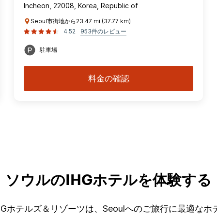
Incheon, 22008, Korea, Republic of
Seoul市街地から23.47 mi (37.77 km)
4.52
953件のレビュー
駐車場
料金の確認
ソウルのIHGホテルを体験する
5のIHGホテルズ＆リゾーツは、Seoulへのご旅行に最