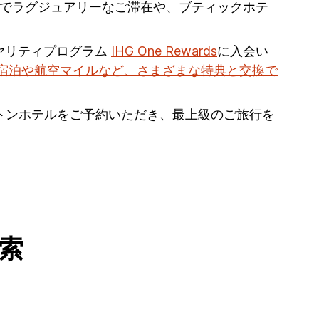
lでラグジュアリーなご滞在や、ブティックホテ
ヤリティプログラム
IHG One Rewards
に入会い
宿泊や航空マイルなど、さまざまな特典と交換で
プトンホテルをご予約いただき、最上級のご旅行を
索