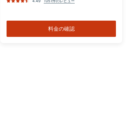
4.49
1051件のレビュー
料金の確認