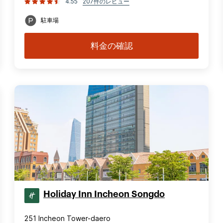
4.55
207件のレビュー
駐車場
料金の確認
Holiday Inn Incheon Songdo
251 Incheon Tower-daero