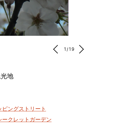
1/19
観光地
ッピングストリート
シークレットガーデン