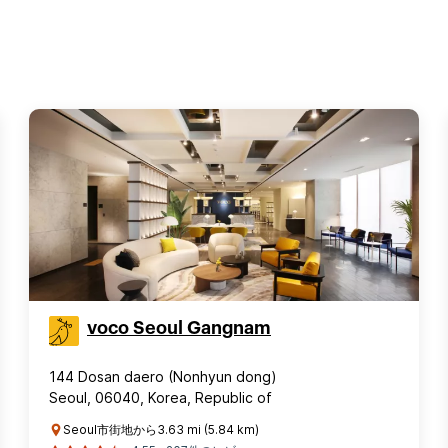
voco Seoul Gangnam
144 Dosan daero (Nonhyun dong)
Seoul, 06040, Korea, Republic of
Seoul市街地から3.63 mi (5.84 km)