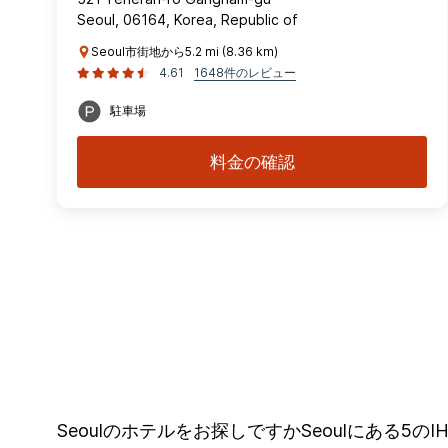
Seoul, 06164, Korea, Republic of
Seoul市街地から5.2 mi (8.36 km)
4.61
1648件のレビュー
駐車場
料金の確認
Seoulのホテルをお探しですかSeoulにある