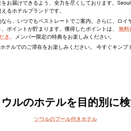
をお届けできるよう、全力を尽くしております。Seou
超えるホテルブランドです。
約なら、いつでもベストレートでご案内。さらに、ロイ
き、ポイントが貯まります。獲得したポイントは、
無料
ただき
、メンバー限定の特典をお楽しみください。
Gホテルでのご滞在をお楽しみください。 今すぐキン
ソウルのホテルを目的別に検
ソウルのプール付きホテル