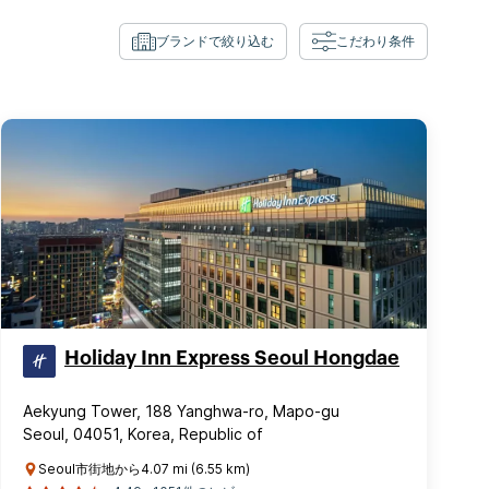
ブランドで絞り込む
こだわり条件
Holiday Inn Express Seoul Hongdae
Aekyung Tower, 188 Yanghwa-ro, Mapo-gu
Seoul, 04051, Korea, Republic of
Seoul市街地から4.07 mi (6.55 km)