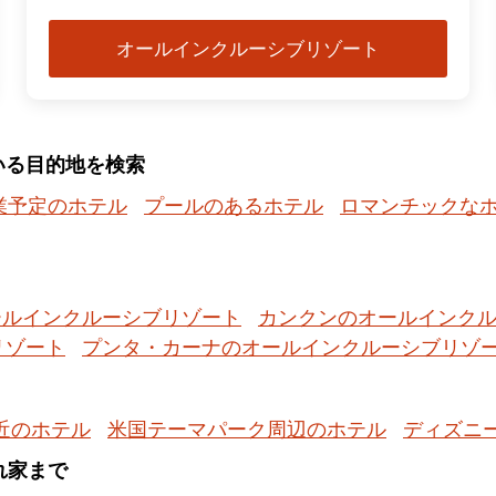
オールインクルーシブリゾート
いる目的地を検索
業予定のホテル
プールのあるホテル
ロマンチックな
ールインクルーシブリゾート
カンクンのオールインク
リゾート
プンタ・カーナのオールインクルーシブリゾ
近のホテル
米国テーマパーク周辺のホテル
ディズニ
隠れ家まで