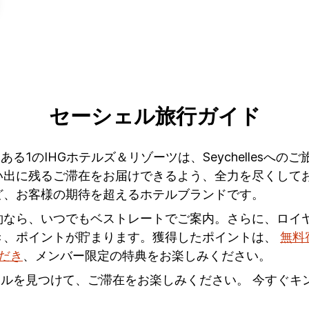
セーシェル旅行ガイド
llesにある1のIHGホテルズ＆リゾーツは、Seychell
に残るご滞在をお届けできるよう、全力を尽くしております
ど、お客様の期待を超えるホテルブランドです。
約なら、いつでもベストレートでご案内。さらに、ロイ
き、ポイントが貯まります。獲得したポイントは、
無料
ただき
、メンバー限定の特典をお楽しみください。
テルを見つけて、ご滞在をお楽しみください。 今すぐ