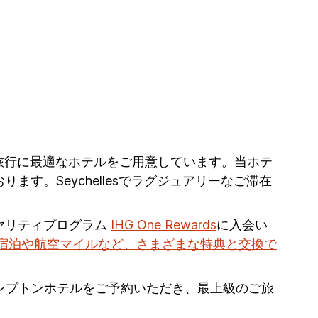
esへのご旅行に最適なホテルをご用意しています。当ホテ
。Seychellesでラグジュアリーなご滞在
ヤリティプログラム
IHG One Rewards
に入会い
宿泊や航空マイルなど、さまざまな特典と交換で
キンプトンホテルをご予約いただき、最上級のご旅