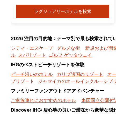
ラグジュアリーホテルを検索
2026 注目の目的地：テーマ別で最も検索されて
シティ・エスケープ
グルメな街
新規および開
ル
スパリゾート
ゴルフ ゲッタウェイ
IHGのベストビーチリゾートを体験
ビーチ沿いのホテル
カリブ諸国のリゾート
オ
ブリゾート
ジャマイカのオールインクルーシブ
ファミリーファンアウトドアアドベンチャー
ご家族連れにおすすめのホテル
米国国立公園付
Discover IHG: 居心地の良いご滞在から豪華な