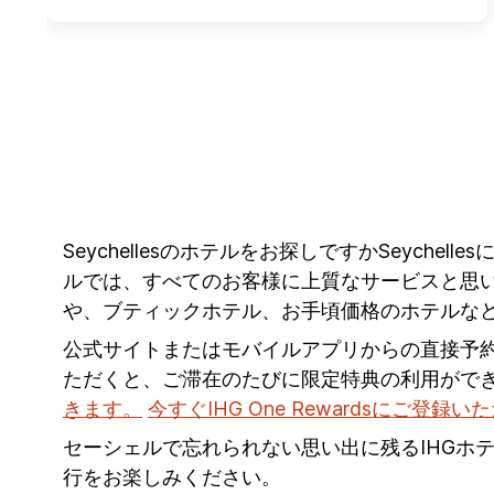
Seychellesのホテルをお探しですかSeyche
ルでは、すべてのお客様に上質なサービスと思い出
や、ブティックホテル、お手頃価格のホテルな
公式サイトまたはモバイルアプリからの直接予
ただくと、ご滞在のたびに限定特典の利用がで
きます。
今すぐIHG One Rewardsにご登録い
セーシェルで忘れられない思い出に残るIHGホ
行をお楽しみください。