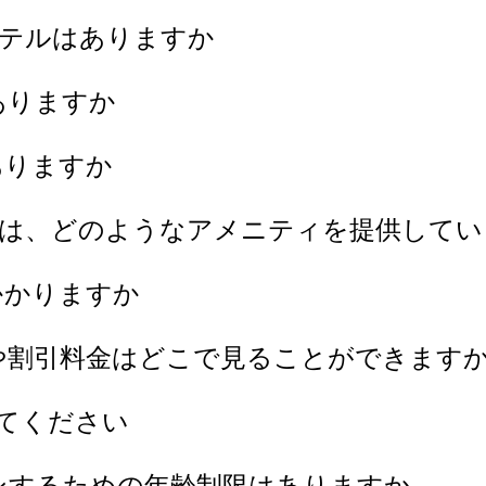
ホテルはありますか
ありますか
ありますか
には、どのようなアメニティを提供して
かかりますか
や割引料金はどこで見ることができます
えてください
ンするための年齢制限はありますか