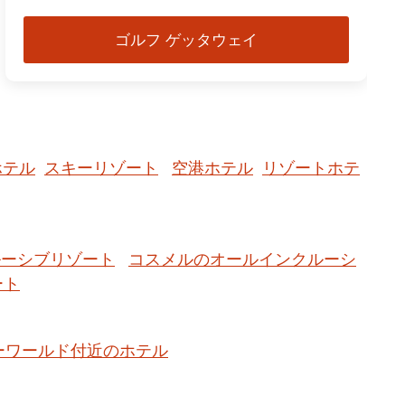
ゴルフ ゲッタウェイ
ホテル
スキーリゾート
空港ホテル
リゾートホテ
ルーシブリゾート
コスメルのオールインクルーシ
ート
ーワールド付近のホテル