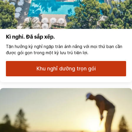
Kì nghỉ. Đã sắp xếp.
Tận hưởng kỳ nghỉ ngập tràn ánh nắng với mọi thứ bạn cần
được gói gọn trong một kỳ lưu trú tiện lợi.
Khu nghỉ dưỡng trọn gói