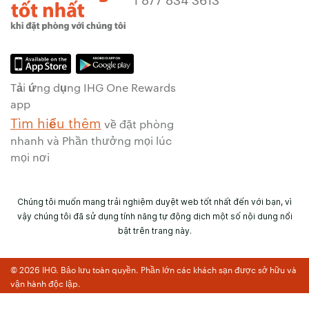
Tải ứng dụng IHG One Rewards
app
Tìm hiểu thêm
về đặt phòng
nhanh và Phần thưởng mọi lúc
mọi nơi
Chúng tôi muốn mang trải nghiệm duyệt web tốt nhất đến với bạn, vì
vậy chúng tôi đã sử dụng tính năng tự động dịch một số nội dung nổi
bật trên trang này.
© 2026 IHG. Bảo lưu toàn quyền. Phần lớn các khách sạn được sở hữu và
vận hành độc lập.