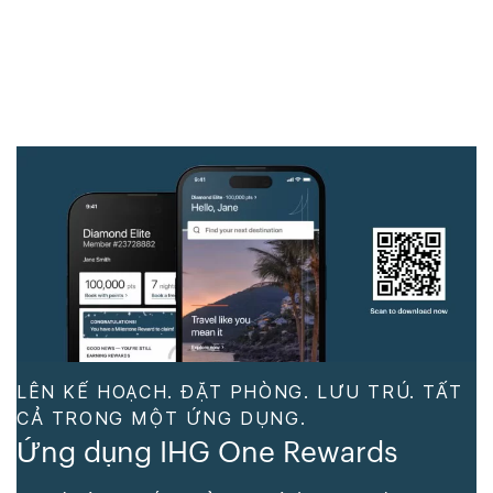
LÊN KẾ HOẠCH. ĐẶT PHÒNG. LƯU TRÚ. TẤT
CẢ TRONG MỘT ỨNG DỤNG.
Ứng dụng IHG One Rewards