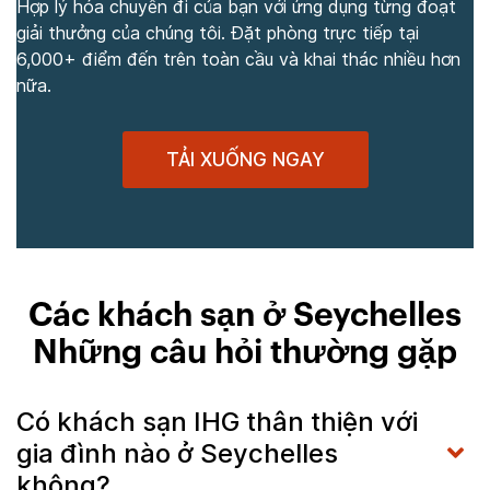
Hợp lý hóa chuyến đi của bạn với ứng dụng từng đoạt
giải thưởng của chúng tôi. Đặt phòng trực tiếp tại
6,000+ điểm đến trên toàn cầu và khai thác nhiều hơn
nữa.
TẢI XUỐNG NGAY
Các khách sạn ở Seychelles
Những câu hỏi thường gặp
Có khách sạn IHG thân thiện với
gia đình nào ở Seychelles
không?