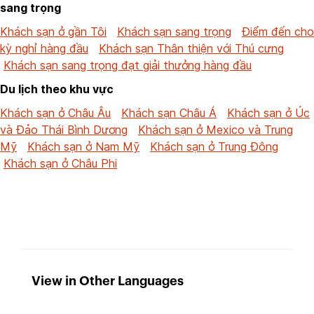
sang trọng
Khách sạn ở gần Tôi
Khách sạn sang trọng
Điểm đến cho
kỳ nghỉ hàng đầu
Khách sạn Thân thiện với Thú cưng
Khách sạn sang trọng đạt giải thưởng hàng đầu
Du lịch theo khu vực
Khách sạn ở Châu Âu
Khách sạn Châu Á
Khách sạn ở Úc
và Đảo Thái Bình Dương
Khách sạn ở Mexico và Trung
Mỹ
Khách sạn ở Nam Mỹ
Khách sạn ở Trung Đông
Khách sạn ở Châu Phi
View in Other Languages