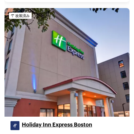
改装済み
Holiday Inn Express Boston