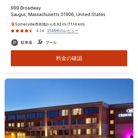
999 Broadway
Saugus, Massachusetts 01906, United States
Somerville市街地から6.92 mi (11.14 km)
4.24
2146件のレビュー
駐車場
プール
料金の確認