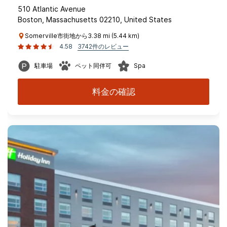
510 Atlantic Avenue
Boston, Massachusetts 02210, United States
Somerville市街地から3.38 mi (5.44 km)
4.58
3742件のレビュー
駐車場
ペット同伴可
Spa
料金の確認