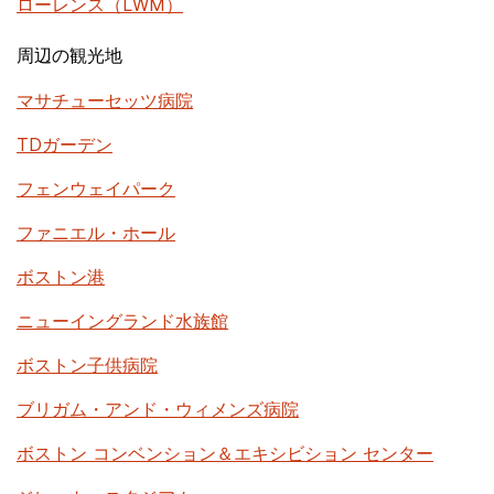
ローレンス（LWM）
周辺の観光地
マサチューセッツ病院
TDガーデン
フェンウェイパーク
ファニエル・ホール
ボストン港
ニューイングランド水族館
ボストン子供病院
ブリガム・アンド・ウィメンズ病院
ボストン コンベンション＆エキシビション センター