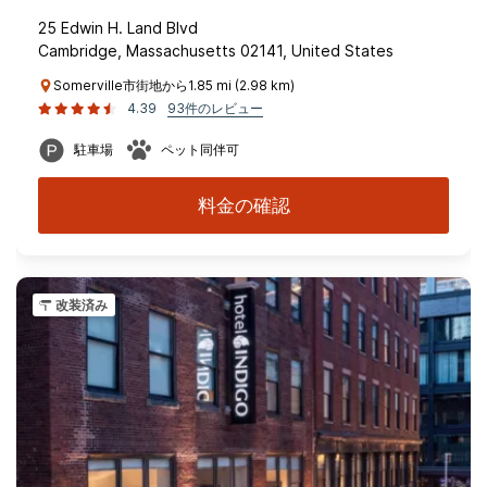
25 Edwin H. Land Blvd
Cambridge, Massachusetts 02141, United States
Somerville市街地から1.85 mi (2.98 km)
4.39
93件のレビュー
駐車場
ペット同伴可
料金の確認
改装済み