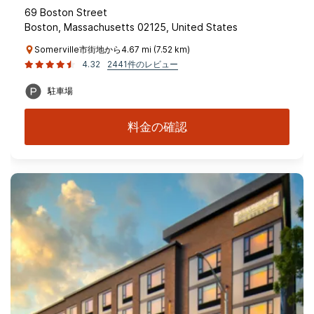
69 Boston Street
Boston, Massachusetts 02125, United States
Somerville市街地から4.67 mi (7.52 km)
4.32
2441件のレビュー
駐車場
料金の確認