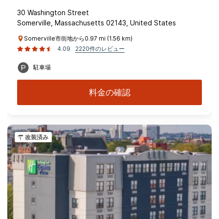
30 Washington Street
Somerville, Massachusetts 02143, United States
Somerville市街地から0.97 mi (1.56 km)
4.09
2220件のレビュー
駐車場
料金の確認
改装済み