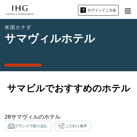
ログイン / ご入会
米国カナダ
サマヴィルホテル
サマビルでおすすめのホテル
28
サマヴィル
のホテル
ブランドで絞り込む
こだわり条件