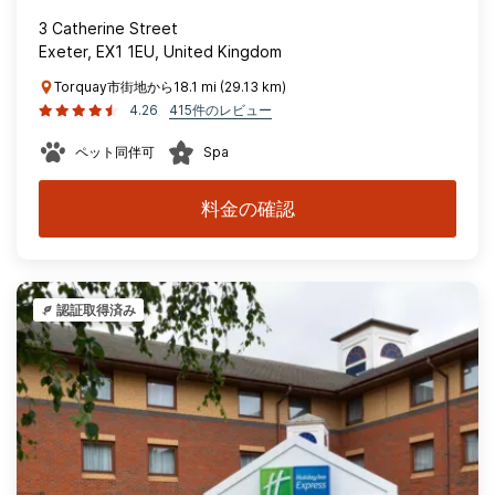
3 Catherine Street
Exeter, EX1 1EU, United Kingdom
Torquay市街地から18.1 mi (29.13 km)
4.26
415件のレビュー
ペット同伴可
Spa
料金の確認
認証取得済み