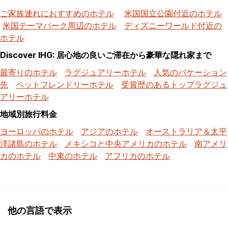
ご家族連れにおすすめのホテル
米国国立公園付近のホテル
米国テーマパーク周辺のホテル
ディズニーワールド付近の
ホテル
Discover IHG: 居心地の良いご滞在から豪華な隠れ家まで
最寄りのホテル
ラグジュアリーホテル
人気のバケーション
先
ペットフレンドリーホテル
受賞歴のあるトップラグジュ
アリーホテル
地域別旅行料金
ヨーロッパのホテル
アジアのホテル
オーストラリア＆太平
洋諸島のホテル
メキシコと中央アメリカのホテル
南アメリ
カのホテル
中東のホテル
アフリカのホテル
他の言語で表示