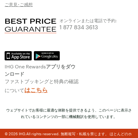
ご意見･ご感想
オンラインまたは電話で予約:
1 877 834 3613
IHG One Rewardsアプリをダウ
ンロード
ファストブッキングと特典の確認
はこちら
について
ウェブサイトでお客様に最適な体験を提供できるよう、このページに表示さ
れているコンテンツの一部に機械翻訳を使用しています。
© 2026 IHG.All rights reserved. 無断複写・転載を禁じます。 ほとんどのホ