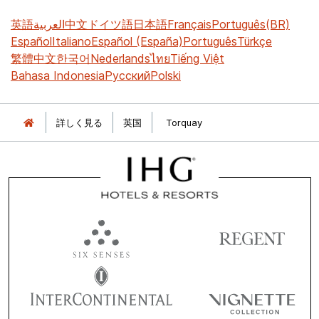
英語
العربية
中文
ドイツ語
日本語
Français
Português(BR)
Español
Italiano
Español (España)
Português
Türkçe
繁體中文
한국어
Nederlands
ไทย
Tiếng Việt
Bahasa Indonesia
Русский
Polski
詳しく見る
英国
Torquay