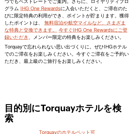
つでもベストレートでご案内。さらに、ロイヤリティプロ
グラム
IHG One Rewards
に入会いただくと、ご滞在のた
びに限定特典の利用ができ、ポイントが貯まります。獲得
したポイントは、
無料宿泊や航空マイルなど、さまざま
な特典と交換できます。
今すぐIHG One Rewardsにご登
録いただき
、メンバー限定の特典をお楽しみください。
Torquayで忘れられない思い出づくりに。ぜひIHGホテル
でのご滞在をお楽しみください。今すぐご滞在をご予約い
ただき、最上級のご旅行をお楽しみください。
目的別にTorquayホテルを検
索
Torquayのホテルペット可