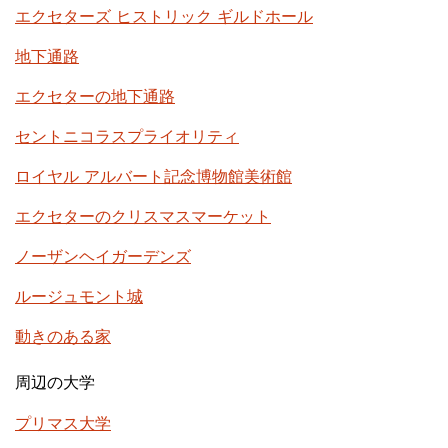
エクセターズ ヒストリック ギルドホール
地下通路
エクセターの地下通路
セントニコラスプライオリティ
ロイヤル アルバート記念博物館美術館
エクセターのクリスマスマーケット
ノーザンヘイガーデンズ
ルージュモント城
動きのある家
周辺の大学
プリマス大学