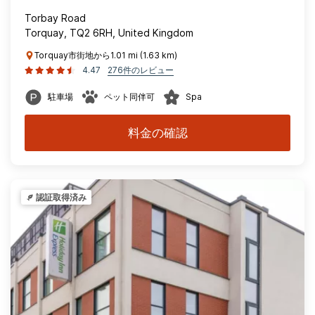
Torbay Road
Torquay, TQ2 6RH, United Kingdom
Torquay市街地から1.01 mi (1.63 km)
4.47
276件のレビュー
駐車場
ペット同伴可
Spa
料金の確認
認証取得済み