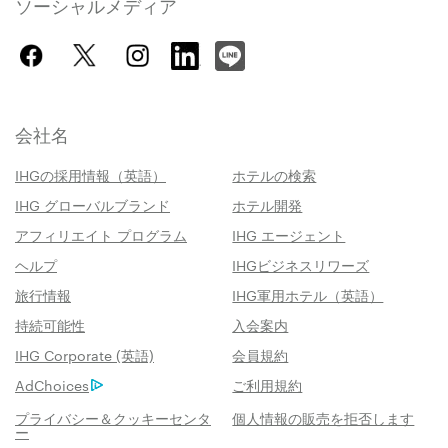
ソーシャルメディア
会社名
IHGの採用情報（英語）
ホテルの検索
IHG グローバルブランド
ホテル開発
アフィリエイト プログラム
IHG エージェント
ヘルプ
IHGビジネスリワーズ
旅行情報
IHG軍用ホテル（英語）
持続可能性
入会案内
IHG Corporate (英語)
会員規約
AdChoices
ご利用規約
プライバシー＆クッキーセンタ
個人情報の販売を拒否します
ー