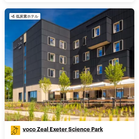
低炭素ホテル
voco Zeal Exeter Science Park