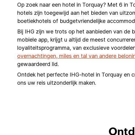
Op zoek naar een hotel in Torquay? Met 6 in T
hotels zijn toegewijd aan het bieden van uitzond
boetiekhotels of budgetvriendelijke accommoda
Bij IHG zijn we trots op het aanbieden van de 
mobiele app, krijgt u altijd de meest concurrere
loyaliteitsprogramma, van exclusieve voordelen
overnachtingen, miles en tal van andere beloni
gewaardeerd lid.
Ontdek het perfecte IHG-hotel in Torquay en cr
ons uw reis uitzonderlijk maken.
Ontd