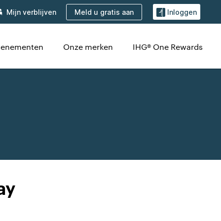
Meld u gratis aan
Mijn verblijven
Inloggen
venementen
Onze merken
IHG® One Rewards
ay