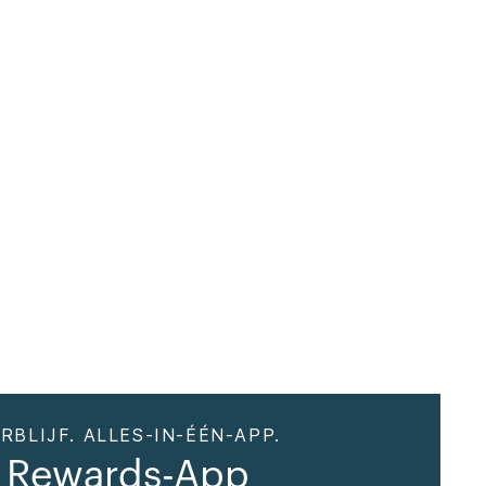
RBLIJF. ALLES-IN-ÉÉN-APP.
 Rewards-App