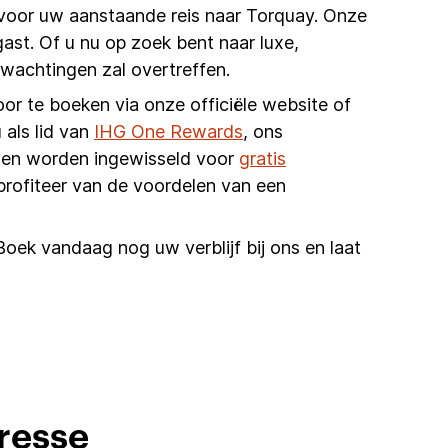
 voor uw aanstaande reis naar Torquay. Onze
 gast. Of u nu op zoek bent naar luxe,
wachtingen zal overtreffen.
oor te boeken via onze officiële website of
 als lid van
IHG One Rewards
, ons
unnen worden ingewisseld voor
gratis
profiteer van de voordelen van een
Boek vandaag nog uw verblijf bij ons en laat
resse