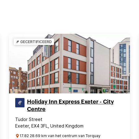
GECERTIFICEERD
Holiday Inn Express Exeter - City
Centre
Tudor Street
Exeter, EX4 3FL, United Kingdom
17.82 28.69 km van het centrum van Torquay