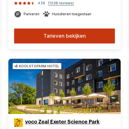
4.56
(1038 reviews)
Parkeren
Huisdieren toegestaan
Tarieven bekijken
KOOLSTOFARM HOTEL
voco Zeal Exeter Science Park