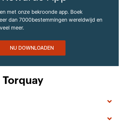
izen met onze bekroonde app. Boek
 meer dan 7000bestemmingen wereldwijd en
veel meer.
NU DOWNLOADEN
n Torquay