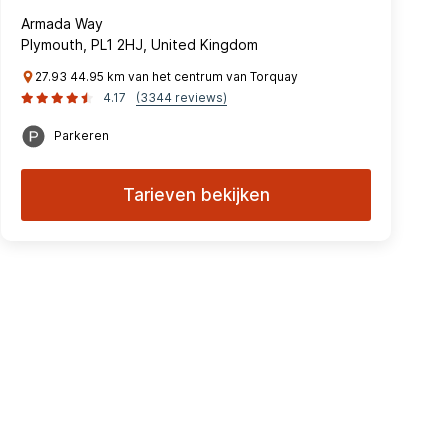
Armada Way
Plymouth, PL1 2HJ, United Kingdom
27.93 44.95 km van het centrum van Torquay
4.17
(3344 reviews)
Parkeren
Tarieven bekijken