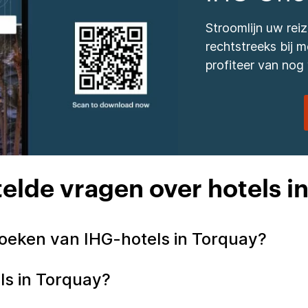
Stroomlijn uw re
rechtstreeks bij
profiteer van nog 
elde vragen over hotels i
boeken van IHG-hotels in Torquay?
els in Torquay?