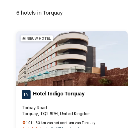
6
hotels in
Torquay
NIEUW HOTEL
Hotel Indigo Torquay
Torbay Road
Torquay, TQ2 6RH, United Kingdom
1.01 1.63 km van het centrum van Torquay