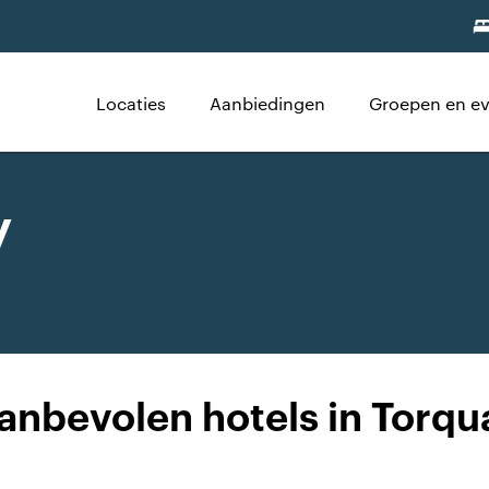
Locaties
Aanbiedingen
Groepen en e
y
anbevolen hotels in Torqu