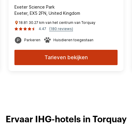
Exeter Science Park
Exeter, EX5 2FN, United Kingdom
18.81 30.27 km van het centrum van Torquay
4.47
(180 reviews)
Parkeren
Huisdieren toegestaan
Tarieven bekijken
Ervaar IHG-hotels in Torquay