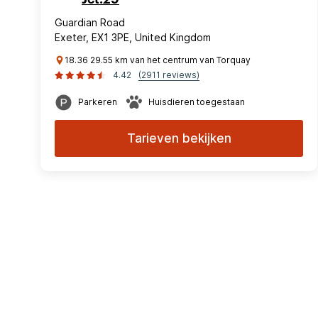
Guardian Road
Exeter, EX1 3PE, United Kingdom
18.36 29.55 km van het centrum van Torquay
4.42
(2911 reviews)
Parkeren
Huisdieren toegestaan
Tarieven bekijken