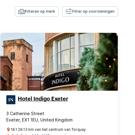
Filteren op merk
Filter op voorzieningen
Hotel Indigo Exeter
3 Catherine Street
Exeter, EX1 1EU, United Kingdom
18.1 29.13 km van het centrum van Torquay