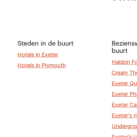
Steden in de buurt
Beziens
buurt
Hotels in Exeter
Haldon Fo
Hotels in Plymouth
Crealy Th
Exeter Qu
Exeter Ph
Exeter Ca
Exeter's H
Undergro
Exeter's 