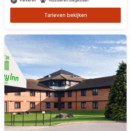
Parkeren
Huisdieren toegestaan
Tarieven bekijken