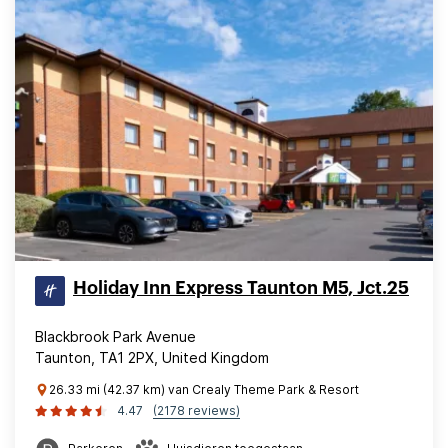
Holiday Inn Express Taunton M5, Jct.25
Blackbrook Park Avenue
Taunton, TA1 2PX, United Kingdom
26.33 mi (42.37 km) van Crealy Theme Park & Resort
4.47
(2178 reviews)