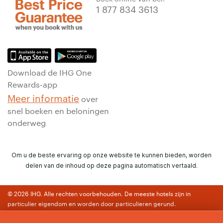
1 877 834 3613
Download de IHG One
Rewards-app
Meer informatie
over
snel boeken en beloningen
onderweg
Om u de beste ervaring op onze website te kunnen bieden, worden
delen van de inhoud op deze pagina automatisch vertaald.
© 2026 IHG. Alle rechten voorbehouden. De meeste hotels zijn in
particulier eigendom en worden door particulieren gerund.