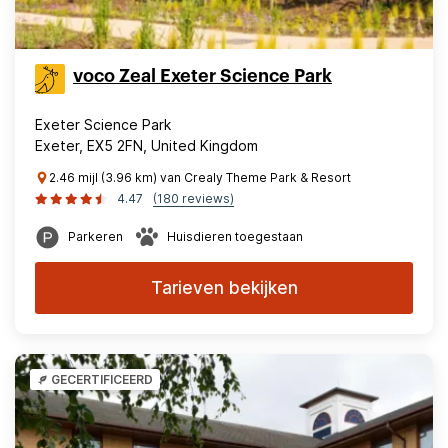
voco Zeal Exeter Science Park
Exeter Science Park
Exeter, EX5 2FN, United Kingdom
2.46 mijl (3.96 km) van Crealy Theme Park & Resort
4.47
(180 reviews)
Parkeren
Huisdieren toegestaan
Tarieven bekijken
GECERTIFICEERD