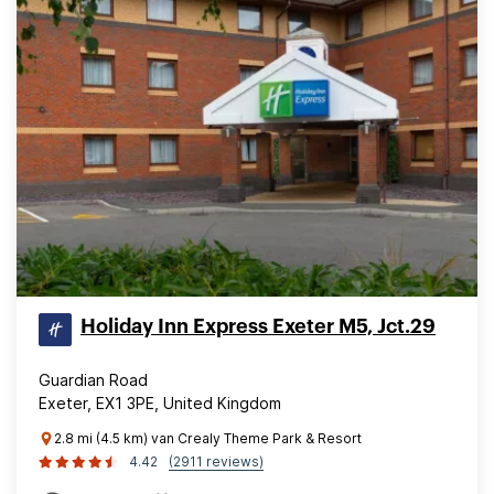
Holiday Inn Express Exeter M5, Jct.29
Guardian Road
Exeter, EX1 3PE, United Kingdom
2.8 mi (4.5 km) van Crealy Theme Park & Resort
4.42
(2911 reviews)