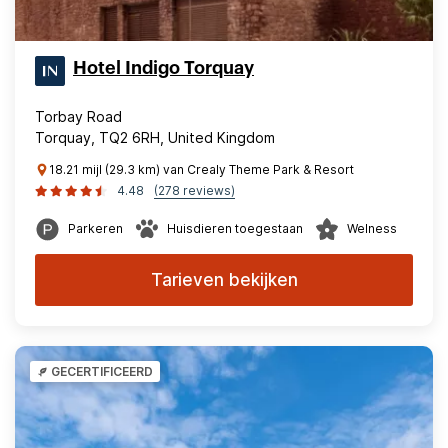
Hotel Indigo Torquay
Torbay Road
Torquay, TQ2 6RH, United Kingdom
18.21 mijl (29.3 km) van Crealy Theme Park & Resort
4.48
(278 reviews)
Parkeren
Huisdieren toegestaan
Welness
Tarieven bekijken
GECERTIFICEERD