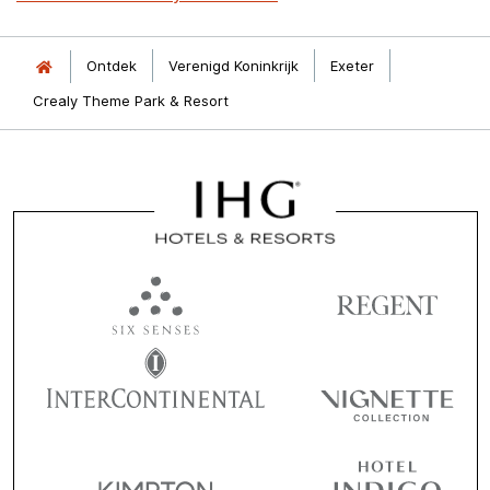
Ontdek
Verenigd Koninkrijk
Exeter
Crealy Theme Park & Resort