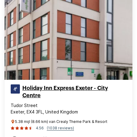
Holiday Inn Express Exeter - City
Centre
Tudor Street
Exeter, EX4 3FL, United Kingdom
5.38 mijl (8.66 km) van Crealy Theme Park & Resort
4.56
(1038 reviews)