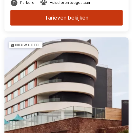
Parkeren
Huisdieren toegestaan
Tarieven bekijken
NIEUW HOTEL