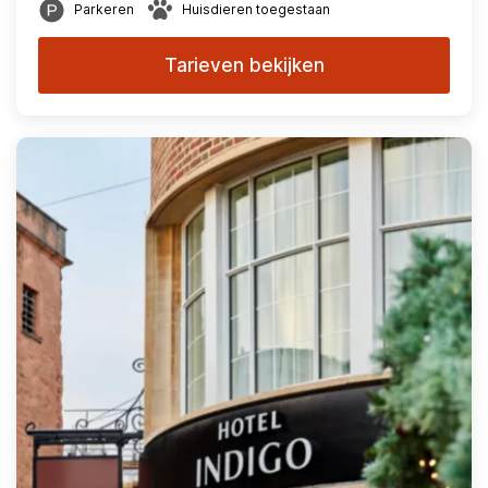
Parkeren
Huisdieren toegestaan
Tarieven bekijken