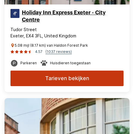
Holiday Inn Express Exeter - City
Centre
Tudor Street
Exeter, EX4 3FL, United Kingdom
5.08 mijl (8.17 km) van Haldon Forest Park
4.57
(1037 reviews)
Parkeren
Huisdieren toegestaan
Tarieven bekijken