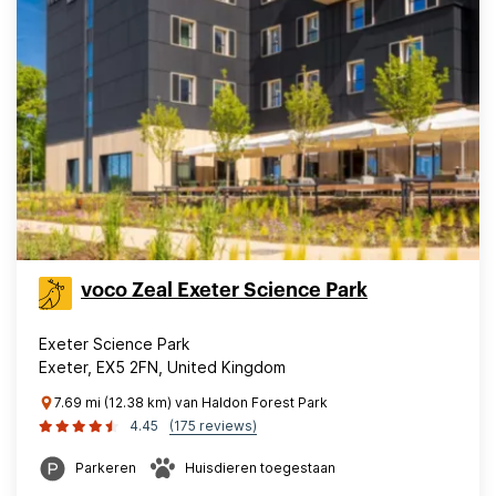
voco Zeal Exeter Science Park
Exeter Science Park
Exeter, EX5 2FN, United Kingdom
7.69 mi (12.38 km) van Haldon Forest Park
4.45
(175 reviews)
Parkeren
Huisdieren toegestaan