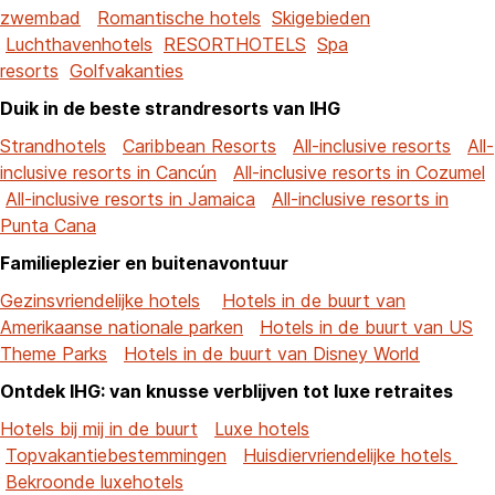
zwembad
Romantische hotels
Skigebieden
Luchthavenhotels
RESORTHOTELS
Spa
resorts
Golfvakanties
Duik in de beste strandresorts van IHG
Strandhotels
Caribbean Resorts
All-inclusive resorts
All-
inclusive resorts in Cancún
All-inclusive resorts in Cozumel
All-inclusive resorts in Jamaica
All-inclusive resorts in
Punta Cana
Familieplezier en buitenavontuur
Gezinsvriendelijke hotels
Hotels in de buurt van
Amerikaanse nationale parken
Hotels in de buurt van US
Theme Parks
Hotels in de buurt van Disney World
Ontdek IHG: van knusse verblijven tot luxe retraites
Hotels bij mij in de buurt
Luxe hotels
Topvakantiebestemmingen
Huisdiervriendelijke hotels
Bekroonde luxehotels