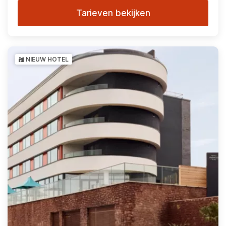
Tarieven bekijken
NIEUW HOTEL