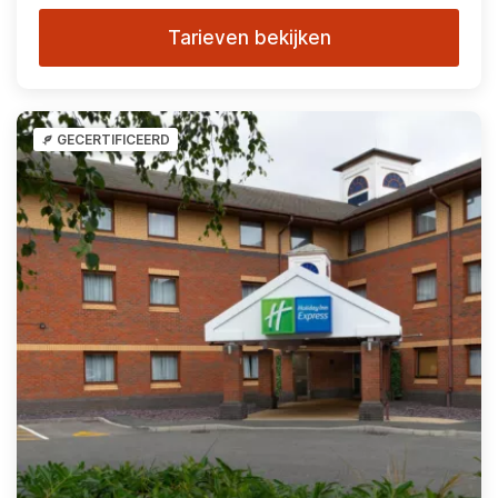
Tarieven bekijken
GECERTIFICEERD