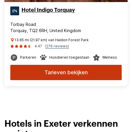
Hotel Indigo Torquay
Torbay Road
Torquay, TQ2 6RH, United Kingdom
13.65 mi (21.97 km) van Haldon Forest Park
4.47
(276 reviews)
Parkeren
Huisdieren toegestaan
Welness
Tarieven bekijken
Hotels in Exeter verkennen