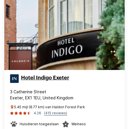
Hotel Indigo Exeter
3 Catherine Street
Exeter, EX1 1EU, United Kingdom
5.45 mijl (8.77 km) van Haldon Forest Park
4.26
(415 reviews)
Huisdieren toegestaan
Welness