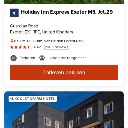
Holiday Inn Express Exeter M5, Jct.29
Guardian Road
Exeter, EX1 3PE, United Kingdom
6.97 mi (11.22 km) van Haldon Forest Park
4.42
(2906 reviews)
Parkeren
Huisdieren toegestaan
Tarieven bekijken
KOOLSTOFARM HOTEL