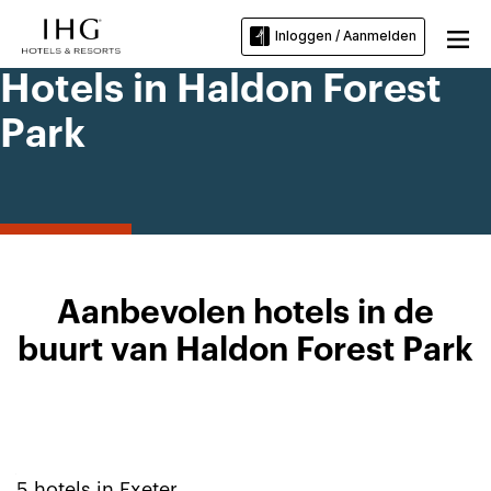
Inloggen / Aanmelden
Hotels in Haldon Forest
Park
Aanbevolen hotels in de
buurt van Haldon Forest Park
5
hotels in
Exeter