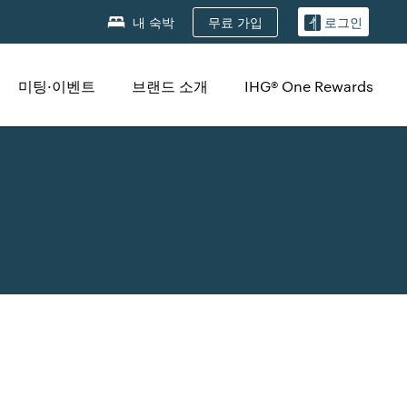
무료 가입
내 숙박
로그인
미팅·이벤트
브랜드 소개
IHG® One Rewards