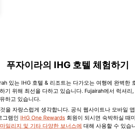
푸자이라의 IHG 호텔 체험하기
jairah 있는 IHG 호텔 & 리조트는 다가오는 여행에 완벽한 
 위해 최선을 다하고 있습니다. Fujairah에서 럭셔리,
유하고 있습니다.
 것을 자랑스럽게 생각합니다. 공식 웹사이트나 모바일 
프로그램인
IHG One Rewards
회원이 되시면 숙박하실 때마
 마일리지 및 기타 다양한 보너스에
대해 사용할 수 있습