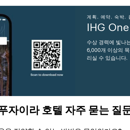
계획. 예약. 숙박.
IHG On
수상 경력에 빛나는
6,000개 이상의
리실 수 있습니다.
푸자이라 호텔 자주 묻는 질