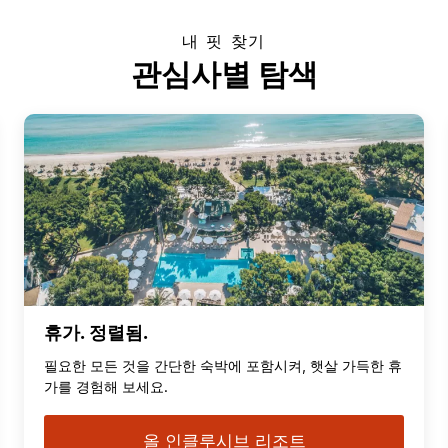
내 핏 찾기
관심사별 탐색
휴가. 정렬됨.
필요한 모든 것을 간단한 숙박에 포함시켜, 햇살 가득한 휴
가를 경험해 보세요.
올 인클루시브 리조트