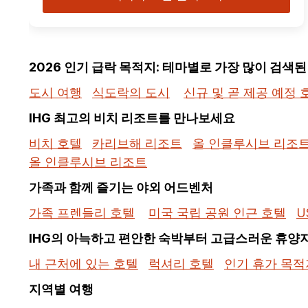
2026 인기 급락 목적지: 테마별로 가장 많이 검색
도시 여행
식도락의 도시
신규 및 곧 제공 예정 
IHG 최고의 비치 리조트를 만나보세요
비치 호텔
카리브해 리조트
올 인클루시브 리조
올 인클루시브 리조트
가족과 함께 즐기는 야외 어드벤처
가족 프렌들리 호텔
미국 국립 공원 인근 호텔
U
IHG의 아늑하고 편안한 숙박부터 고급스러운 휴양
내 근처에 있는 호텔
럭셔리 호텔
인기 휴가 목적
지역별 여행