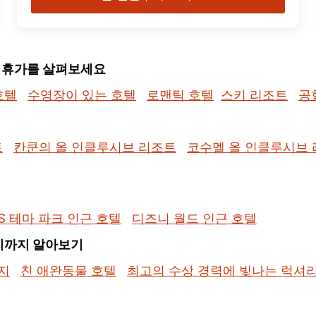
된 휴가를 살펴보세요
호텔
수영장이 있는 호텔
로맨틱 호텔
스키 리조트
공
트
칸쿤의 올 인클루시브 리조트
코수멜 올 인클루시브
S 테마 파크 인근 호텔
디즈니 월드 인근 호텔
지까지 알아보기
지
친 애완동물 호텔
최고의 수상 경력에 빛나는 럭셔