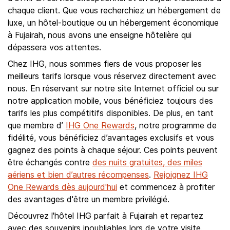
chaque client. Que vous recherchiez un hébergement de
luxe, un hôtel-boutique ou un hébergement économique
à Fujairah, nous avons une enseigne hôtelière qui
dépassera vos attentes.
Chez IHG, nous sommes fiers de vous proposer les
meilleurs tarifs lorsque vous réservez directement avec
nous. En réservant sur notre site Internet officiel ou sur
notre application mobile, vous bénéficiez toujours des
tarifs les plus compétitifs disponibles. De plus, en tant
que membre d’
IHG One Rewards
, notre programme de
fidélité, vous bénéficiez d’avantages exclusifs et vous
gagnez des points à chaque séjour. Ces points peuvent
être échangés contre
des nuits gratuites, des miles
aériens et bien d’autres récompenses
.
Rejoignez IHG
One Rewards dès aujourd'hui
et commencez à profiter
des avantages d'être un membre privilégié.
Découvrez l'hôtel IHG parfait à Fujairah et repartez
avec des souvenirs inoubliables lors de votre visite.