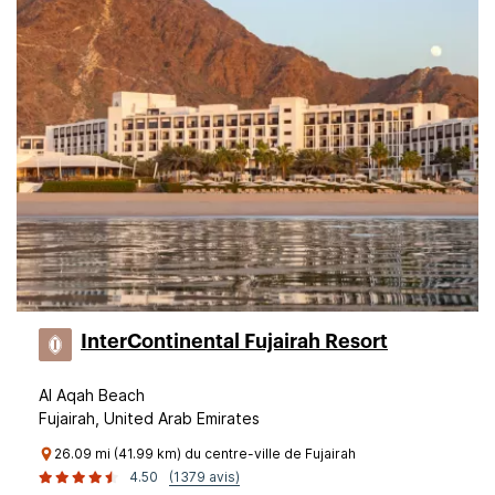
InterContinental Fujairah Resort
Al Aqah Beach
Fujairah, United Arab Emirates
26.09 mi (41.99 km) du centre-ville de Fujairah
4.50
(1379 avis)