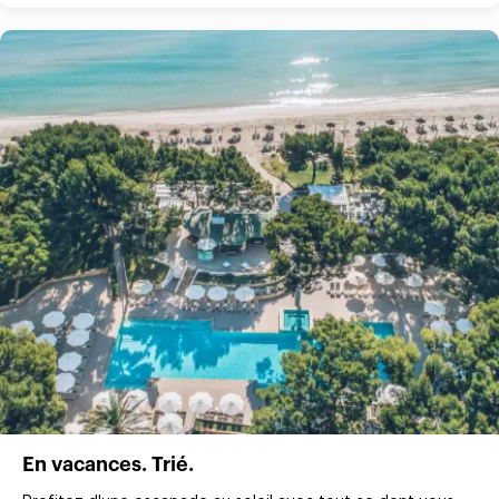
En vacances. Trié.