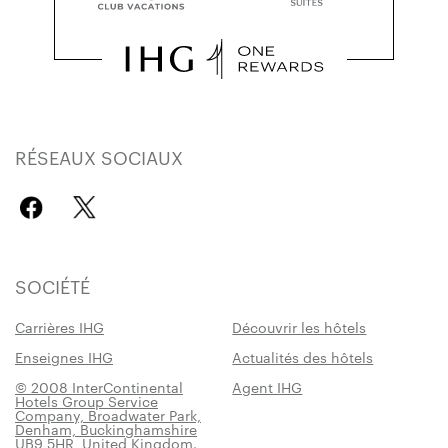
RÉSEAUX SOCIAUX
SOCIÉTÉ
Carrières IHG
Découvrir les hôtels
Enseignes IHG
Actualités des hôtels
© 2008 InterContinental
Agent IHG
Hotels Group Service
Company, Broadwater Park,
Denham, Buckinghamshire
UB9 5HR, United Kingdom.