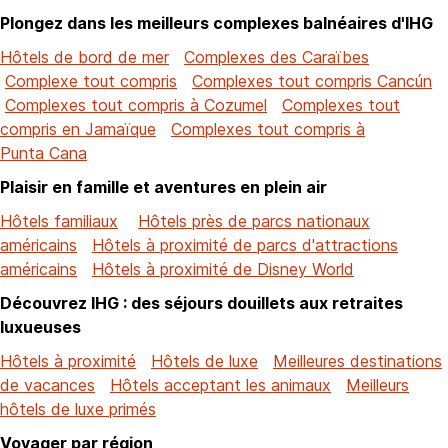
Plongez dans les meilleurs complexes balnéaires d'IHG
Hôtels de bord de mer
Complexes des Caraïbes
Complexe tout compris
Complexes tout compris Cancún
Complexes tout compris à Cozumel
Complexes tout
compris en Jamaïque
Complexes tout compris à
Punta Cana
Plaisir en famille et aventures en plein air
Hôtels familiaux
Hôtels près de parcs nationaux
américains
Hôtels à proximité de parcs d'attractions
américains
Hôtels à proximité de Disney World
Découvrez IHG : des séjours douillets aux retraites
luxueuses
Hôtels à proximité
Hôtels de luxe
Meilleures destinations
de vacances
Hôtels acceptant les animaux
Meilleurs
hôtels de luxe primés
Voyager par région