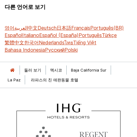
다른 언어로 보기
영어
العربية
中文
Deutsch
日本語
Français
Português(BR)
Español
Italiano
Español (España)
Português
Türkçe
繁體中文
한국어
Nederlands
ไทย
Tiếng Việt
Bahasa Indonesia
Русский
Polski
둘러 보기
멕시코
Baja California Sur
La Paz
라파스의 친 애완동물 호텔