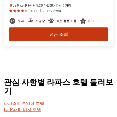
La Paz시내에서 5.26 마일(8.47 km) 거리
4.47
(129 reviews)
주차
수영장
애완 동물 허용
Spa
요금 조회
관심 사항별 라파스 호텔 둘러보
기
라파스의 수영장 호텔
La Paz의 비치 호텔