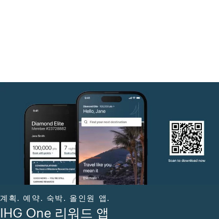
계획. 예약. 숙박. 올인원 앱.
IHG One 리워드 앱