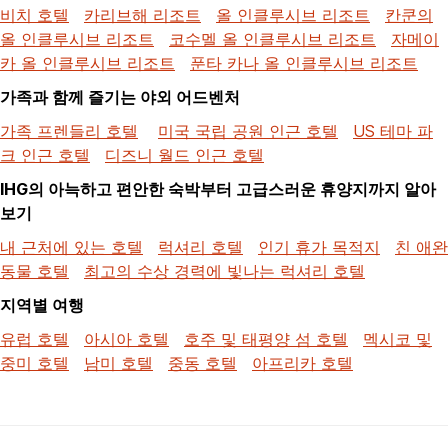
비치 호텔
카리브해 리조트
올 인클루시브 리조트
칸쿤의
올 인클루시브 리조트
코수멜 올 인클루시브 리조트
자메이
카 올 인클루시브 리조트
푼타 카나 올 인클루시브 리조트
가족과 함께 즐기는 야외 어드벤처
가족 프렌들리 호텔
미국 국립 공원 인근 호텔
US 테마 파
크 인근 호텔
디즈니 월드 인근 호텔
IHG의 아늑하고 편안한 숙박부터 고급스러운 휴양지까지 알아
보기
내 근처에 있는 호텔
럭셔리 호텔
인기 휴가 목적지
친 애완
동물 호텔
최고의 수상 경력에 빛나는 럭셔리 호텔
지역별 여행
유럽 호텔
아시아 호텔
호주 및 태평양 섬 호텔
멕시코 및
중미 호텔
남미 호텔
중동 호텔
아프리카 호텔