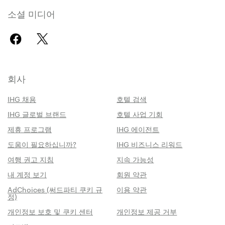
소셜 미디어
회사
IHG 채용
호텔 검색
IHG 글로벌 브랜드
호텔 사업 기회
제휴 프로그램
IHG 에이전트
도움이 필요하십니까?
IHG 비즈니스 리워드
여행 권고 지침
지속 가능성
내 계정 보기
회원 약관
AdChoices (써드파티 쿠키 규
이용 약관
정)
개인정보 보호 및 쿠키 센터
개인정보 제공 거부