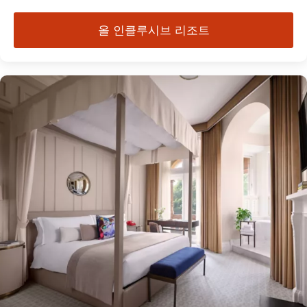
올 인클루시브 리조트