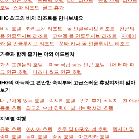
호텔
스파 리조트
골프 휴가
IHG 최고의 비치 리조트를 만나보세요
비치 호텔
카리브해 리조트
올 인클루시브 리조트
칸쿤의
올 인클루시브 리조트
코수멜 올 인클루시브 리조트
자메이
카 올 인클루시브 리조트
푼타 카나 올 인클루시브 리조트
가족과 함께 즐기는 야외 어드벤처
가족 프렌들리 호텔
미국 국립 공원 인근 호텔
US 테마 파
크 인근 호텔
디즈니 월드 인근 호텔
IHG의 아늑하고 편안한 숙박부터 고급스러운 휴양지까지 알아
보기
내 근처에 있는 호텔
럭셔리 호텔
인기 휴가 목적지
친 애완
동물 호텔
최고의 수상 경력에 빛나는 럭셔리 호텔
지역별 여행
유럽 호텔
아시아 호텔
호주 및 태평양 섬 호텔
멕시코 및
중미 호텔
남미 호텔
중동 호텔
아프리카 호텔