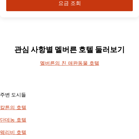
요금 조회
관심 사항별 멜버른 호텔 둘러보기
멜버른의 친 애완동물 호텔
주변 도시들
칼튼의 호텔
단데농 호텔
웨리비 호텔