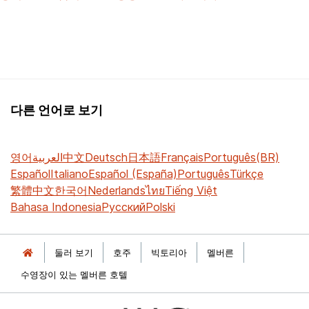
다른 언어로 보기
영어
العربية
中文
Deutsch
日本語
Français
Português(BR)
Español
Italiano
Español (España)
Português
Türkçe
繁體中文
한국어
Nederlands
ไทย
Tiếng Việt
Bahasa Indonesia
Русский
Polski
둘러 보기
호주
빅토리아
멜버른
수영장이 있는 멜버른 호텔