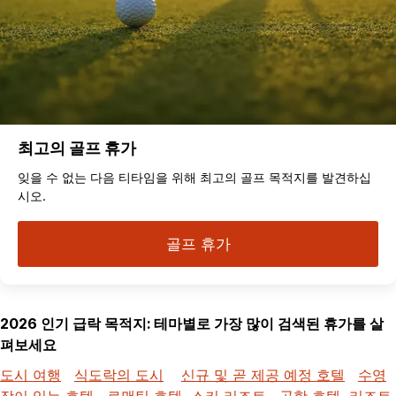
최고의 골프 휴가
잊을 수 없는 다음 티타임을 위해 최고의 골프 목적지를 발견하십
시오.
골프 휴가
2026 인기 급락 목적지: 테마별로 가장 많이 검색된 휴가를 살
펴보세요
도시 여행
식도락의 도시
신규 및 곧 제공 예정 호텔
수영
장이 있는 호텔
로맨틱 호텔
스키 리조트
공항 호텔
리조트