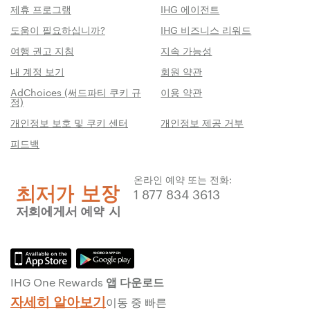
제휴 프로그램
IHG 에이전트
도움이 필요하십니까?
IHG 비즈니스 리워드
여행 권고 지침
지속 가능성
내 계정 보기
회원 약관
AdChoices (써드파티 쿠키 규
이용 약관
정)
개인정보 보호 및 쿠키 센터
개인정보 제공 거부
피드백
온라인 예약 또는 전화:
1 877 834 3613
IHG One Rewards 앱 다운로드
자세히 알아보기
이동 중 빠른