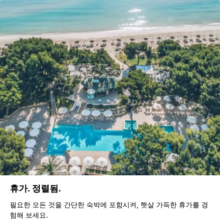
휴가. 정렬됨.
필요한 모든 것을 간단한 숙박에 포함시켜, 햇살 가득한 휴가를 경
험해 보세요.