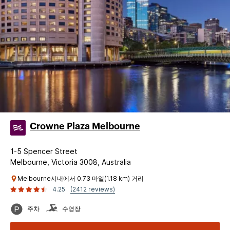
Crowne Plaza Melbourne
1-5 Spencer Street
Melbourne, Victoria 3008, Australia
Melbourne시내에서 0.73 마일(1.18 km) 거리
4.25
(2412 reviews)
주차
수영장