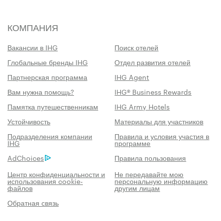
КОМПАНИЯ
Вакансии в IHG
Поиск отелей
Глобальные бренды IHG
Отдел развития отелей
Партнерская программа
IHG Agent
Вам нужна помощь?
IHG® Business Rewards
Памятка путешественникам
IHG Army Hotels
Устойчивость
Материалы для участников
Подразделения компании
Правила и условия участия в
IHG
программе
AdChoices
Правила пользования
Центр конфиденциальности и
Не передавайте мою
использования cookie-
персональную информацию
файлов
другим лицам
Обратная связь