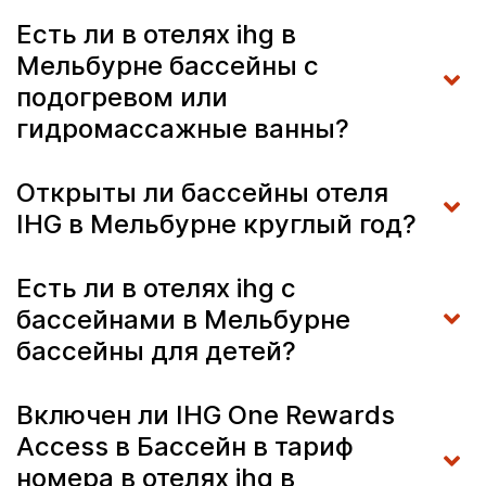
Есть ли в отелях ihg в
Мельбурне бассейны с
подогревом или
гидромассажные ванны?
Открыты ли бассейны отеля
IHG в Мельбурне круглый год?
Есть ли в отелях ihg с
бассейнами в Мельбурне
бассейны для детей?
Включен ли IHG One Rewards
Access в Бассейн в тариф
номера в отелях ihg в