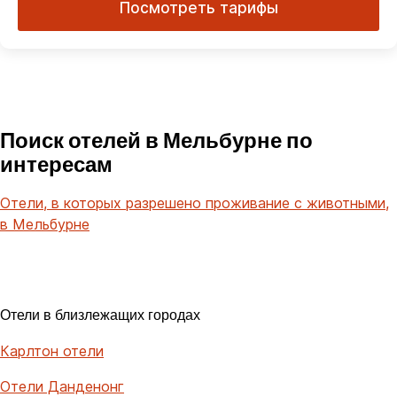
Посмотреть тарифы
Поиск отелей в Мельбурне по
интересам
Отели, в которых разрешено проживание с животными,
в Мельбурне
Отели в близлежащих городах
Карлтон отели
Отели Данденонг