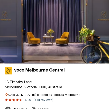
voco Melbourne Central
18 Timothy Lane
Melbourne, Victoria 3000, Australia
0.48 миль (0.77 км) от центра города Melbourne
4.20
(418 reviews)