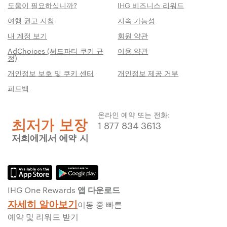
도움이 필요하십니까?
IHG 비즈니스 리워드
여행 권고 지침
지속 가능성
내 계정 보기
회원 약관
AdChoices (써드파티 쿠키 규
이용 약관
정)
개인정보 보호 및 쿠키 센터
개인정보 제공 거부
피드백
온라인 예약 또는 전화:
1 877 834 3613
IHG One Rewards 앱 다운로드
자세히 알아보기
이동 중 빠른
예약 및 리워드 받기