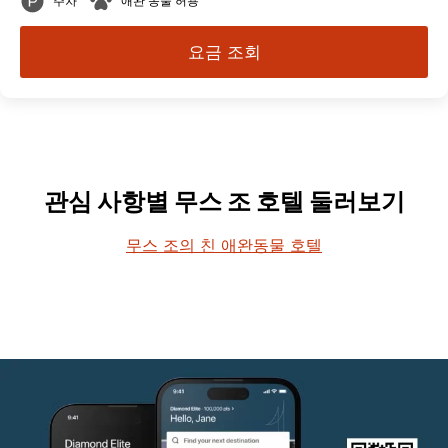
주차
애완 동물 허용
요금 조회
관심 사항별 무스 조 호텔 둘러보기
무스 조의 친 애완동물 호텔