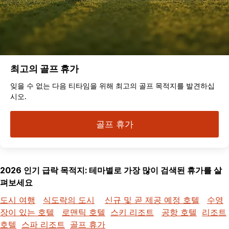
최고의 골프 휴가
잊을 수 없는 다음 티타임을 위해 최고의 골프 목적지를 발견하십
시오.
골프 휴가
2026 인기 급락 목적지: 테마별로 가장 많이 검색된 휴가를 살
펴보세요
도시 여행
식도락의 도시
신규 및 곧 제공 예정 호텔
수영
장이 있는 호텔
로맨틱 호텔
스키 리조트
공항 호텔
리조트
호텔
스파 리조트
골프 휴가