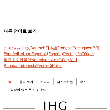
다른 언어로 보기
영어
العربية
中文
Deutsch
日本語
Français
Português(BR)
Español
Italiano
Español (España)
Português
Türkçe
繁體中文
한국어
Nederlands
ไทย
Tiếng Việt
Bahasa Indonesia
Русский
Polski
둘러 보기
캐나다
서스캐처원
무스 조
수영장이 있는 무스 조 호텔