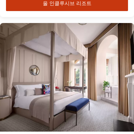
올 인클루시브 리조트