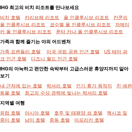
IHG 최고의 비치 리조트를 만나보세요
비치 호텔
카리브해 리조트
올 인클루시브 리조트
칸쿤의
올 인클루시브 리조트
코수멜 올 인클루시브 리조트
자메이
카 올 인클루시브 리조트
푼타 카나 올 인클루시브 리조트
가족과 함께 즐기는 야외 어드벤처
가족 프렌들리 호텔
미국 국립 공원 인근 호텔
US 테마 파
크 인근 호텔
디즈니 월드 인근 호텔
IHG의 아늑하고 편안한 숙박부터 고급스러운 휴양지까지 알아
보기
내 근처에 있는 호텔
럭셔리 호텔
인기 휴가 목적지
친 애완
동물 호텔
최고의 수상 경력에 빛나는 럭셔리 호텔
지역별 여행
유럽 호텔
아시아 호텔
호주 및 태평양 섬 호텔
멕시코 및
중미 호텔
남미 호텔
중동 호텔
아프리카 호텔