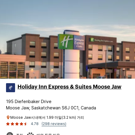
Holiday Inn Express & Suites Moose Jaw
195 Diefenbaker Drive
Moose Jaw, Saskatchewan S6J 0C1, Canada
Moose Jaw시내에서 1.99 마일(3.2 km) 거리
4.78
(298 reviews)