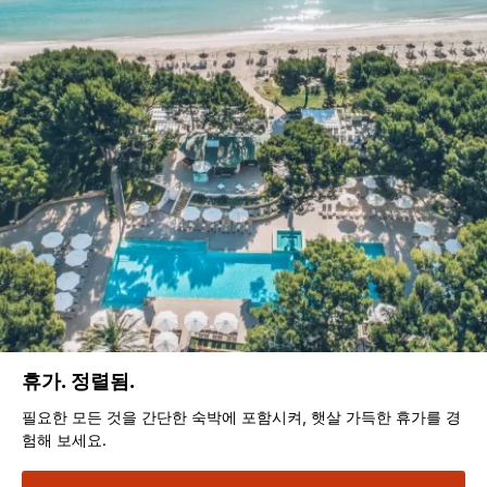
휴가. 정렬됨.
필요한 모든 것을 간단한 숙박에 포함시켜, 햇살 가득한 휴가를 경
험해 보세요.